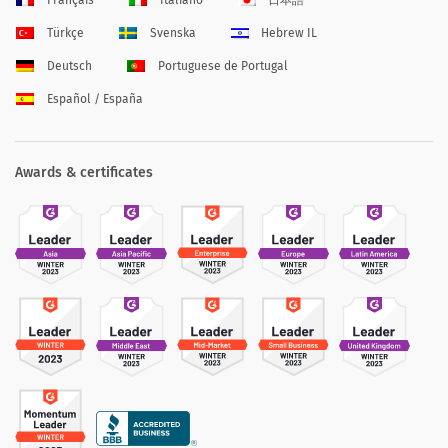
Türkçe
Svenska
Hebrew IL
Deutsch
Portuguese de Portugal
Español / España
Awards & certificates