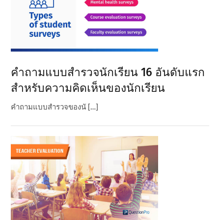
คําถามแบบสํารวจนักเรียน 16 อันดับแรก
สําหรับความคิดเห็นของนักเรียน
คําถามแบบสํารวจของนั […]