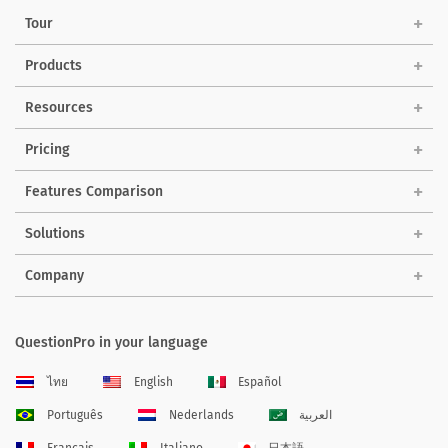
Tour
Products
Resources
Pricing
Features Comparison
Solutions
Company
QuestionPro in your language
ไทย
English
Español
Português
Nederlands
العربية
Français
Italiano
日本語