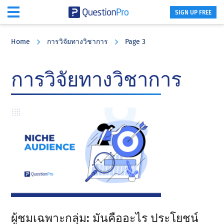
SIGN UP FREE
Skip
Skip
Skip
to
to
to
Home
การวิจัยทางวิชาการ
Page 3
main
primary
footer
content
sidebar
การวิจัยทางวิชาการ
ผู้ชมเฉพาะกลุ่ม: มันคืออะไร ประโยชน์