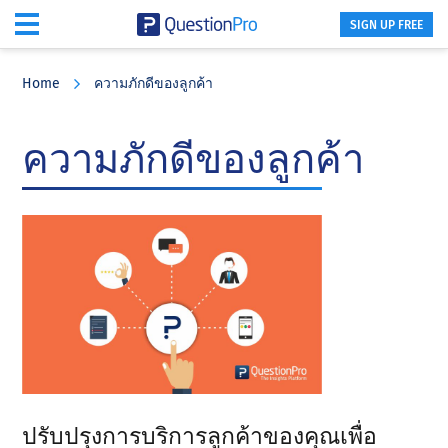
SIGN UP FREE
Skip
Skip
Skip
to
to
to
Home
ความภักดีของลูกค้า
main
primary
footer
content
sidebar
ความภักดีของลูกค้า
ปรับปรุงการบริการลูกค้าของคุณเพื่อ