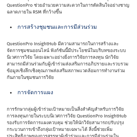
QuestionPro ช่วยอํานวยความสะดวกในการตัดสินใจอย่างชาญ
ฉลาดภายใน RSM ที่กว้างขึ้น
การสร้างชุมชนและการมีส่วนร่วม
QuestionPro InsightHub มีความสามารถในการสร้างและ
จัดการชุมชนออนไลน์ ฟังก์ชันนี้มีประโยชน์ในบริบทของระบบ
นิเวศการวิจัย โดยเฉพาะอย่างยิ่งการวิจัยการลงทุน นักวิจัย
สามารถมีส่วนร่วมกับผู้เข้าร่วมส่งเสริมการอภิปรายและรวบรวม
ข้อมูลเชิงลึกเชิงคุณภาพส่งเสริมสภาพแวดล้อมการทํางานร่วม
กันภายในชุมชนการวิจัย
การจัดการแผง
การรักษากลุ่มผู้เข้าร่วมเป้าหมายเป็นสิ่งสําคัญสําหรับการวิจัย
การลงทุนภายในระบบนิเวศการวิจัย QuestionPro InsightHub
รองรับการจัดการแผงควบคุม ช่วยให้นักวิจัยสามารถปรับปรุง
กระบวนการเข้าถึงกลุ่มเป้าหมายเฉพาะได้ สิ่งนี้ช่วยเพิ่ม
ประสิทธิภาพของการสรรหาผู้เข้าร่วมและการมีส่วนร่วมใน