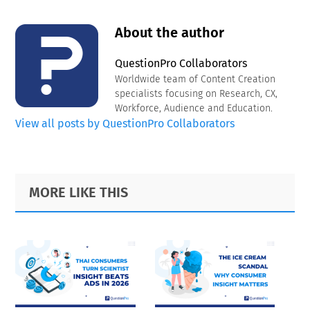
About the author
QuestionPro Collaborators
Worldwide team of Content Creation
specialists focusing on Research, CX,
Workforce, Audience and Education.
View all posts by QuestionPro Collaborators
Primary
Footer
MORE LIKE THIS
Sidebar