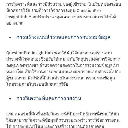
การวิเคราะห์และการมีส่วนร่วมของผู้เข้าร่วม ในบริบทของระบบ
นิเวศการวิจัย รวมถึงการวิจัยการลงทุน QuestionPro
InsightHub ช่วยปรับปรุงแง่มุมเฉพาะของกระบวนการวิจัยได้
อย่างมาก
การสร้างแบบสํารวจและการรวบรวมข้อมูล
QuestionPro InsightHub ช่วยให้นักวิจัยสามารถสร้างแบบ
สํารวจที่กําหนดเองซึ่งปรับให้เหมาะกับวัตถุประสงค์การวิจัยการ
ลงทุนของพวกเขา อํานวยความสะดวกในการรวบรวมข้อมูลเป้า
หมายโดยเปิดใช้งานการออกแบบและแจกจ่ายแบบสํารวจไปยัง
ผู้ชมเฉพาะ ฟังก์ชันนี้มีส่วนช่วยในกระบวนการรวบรวมข้อมูล
โดยรวมภายในระบบนิเวศการวิจัย
การวิเคราะห์และการรายงาน
แพลตฟอร์มนี้มีเครื่องมือวิเคราะห์ที่มีประสิทธิภาพซึ่งช่วยให้นัก
วิจัยสามารถวิเคราะห์ข้อมูลที่รวบรวมระหว่างการวิจัยการลงทุน
ได้ การระบุแนวโน้ม และการสร้างรายงานที่ครอบคลุม