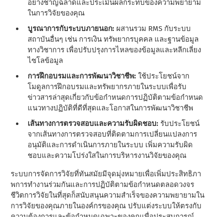
อย่างชาญฉลาดและประเมินผลกระทบของความพยายาม
ในการวิจัยของคุณ
บูรณาการกับระบบภายนอก:
ผสานรวม RMS กับระบบ
สถาบันอื่นๆ เช่น การเงิน ทรัพยากรบุคคล และฐานข้อมูล
ทางวิชาการ เพื่อปรับปรุงการไหลของข้อมูลและหลีกเลี่ยง
ไซโลข้อมูล
การฝึกอบรมและการพัฒนาวิชาชีพ:
ใช้ประโยชน์จาก
โมดูลการฝึกอบรมและทรัพยากรภายในระบบเพื่อรับ
ข่าวสารล่าสุดเกี่ยวกับข้อกําหนดการปฏิบัติตามข้อกําหนด
แนวทางปฏิบัติที่ดีที่สุดและโอกาสในการพัฒนาวิชาชีพ
เส้นทางการตรวจสอบและความรับผิดชอบ:
รับประโยชน์
จากเส้นทางการตรวจสอบที่ติดตามการเปลี่ยนแปลงการ
อนุมัติและการดําเนินการภายในระบบ เพิ่มความรับผิด
ชอบและความโปร่งใสในการบริหารงานวิจัยของคุณ
ระบบการจัดการวิจัยที่ทันสมัยมีจุดมุ่งหมายเพื่อเพิ่มประสิทธิภา
พการทํางานร่วมกันและการปฏิบัติตามข้อกําหนดตลอดวงจร
ชีวิตการวิจัยในที่สุดก็สนับสนุนความสําเร็จของความพยายามใน
การวิจัยของคุณภายในองค์กรของคุณ ปรับแต่งระบบให้ตรงกับ
ความต้องการและข้อกําหนดเฉพาะของคุณเพื่อประสบการณ์