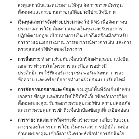
ลงทุนสถาบันและหน่วยงานให้ทุน จัดการการสมัครทุน
ทั้งหมดและกระบวนการอนุมัติอย่างมีประสิทธิภาพ
เงินทุนและการจัดทํางบประมาณ:
ใช้ RMS เพื่อจัดการงบ
ประมาณการวิจัย ติดตามแหล่งเงินทุน และรับรองการ
ปฏิบัติตามกฎระเบียบทางการเงิน เข้าถึงเครื่องมือสําหรับ
การวางแผนงบประมาณ การพยากรณ์ทางการเงิน และการ
ตรวจสอบค่าใช้จ่ายของโครงการ
การสื่อสาร:
ทํางานร่วมกับเพื่อนนักวิจัยผ่านระบบ แบ่งปัน
เอกสาร ทํางานในโครงการ และสื่อสารอย่างมี
ประสิทธิภาพ ใช้ฟีเจอร์ต่างๆ เช่น ฟอรัมสนทนา การส่ง
ข้อความ และเครื่องมือการทํางานร่วมกันแบบเรียลไทม์
การจัดการเอกสารและข้อมูล:
รวมศูนย์พื้นที่จัดเก็บสําหรับ
เอกสาร ข้อมูล และสินทรัพย์ดิจิทัลที่เกี่ยวข้องกับการวิจัย
ทั้งหมดของคุณ รับรองการควบคุมเวอร์ชัน ความปลอดภัย
และการควบคุมการเข้าถึงเพื่อปกป้องข้อมูลที่ละเอียดอ่อน
การรายงานและการวิเคราะห์:
สร้างรายงานเกี่ยวกับแง่มุม
ต่างๆ ของกิจกรรมการวิจัย เงินทุน และการปฏิบัติตามข้อ
กําหนดของคุณ เข้าถึงการวิเคราะห์เพื่อทําการตัดสินใจ