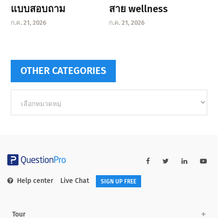
แบบสอบถาม
สาย wellness
ก.ค. 21, 2026
ก.ค. 21, 2026
OTHER CATEGORIES
Other
categories
Help center
Live Chat
SIGN UP FREE
Tour