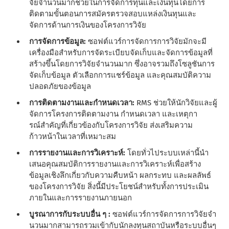
จัยจํานวนมากช่วยในการจัดการทุนและเงินทุนโดยการ
ติดตามขั้นตอนการสมัครตรวจสอบแหล่งเงินทุนและ
จัดการด้านการเงินของโครงการวิจัย
การจัดการข้อมูล:
ซอฟต์แวร์การจัดการการวิจัยมักจะมี
เครื่องมือสําหรับการจัดระเบียบจัดเก็บและจัดการข้อมูลที่
สร้างขึ้นโดยการวิจัยจํานวนมาก ซึ่งอาจรวมถึงโซลูชันการ
จัดเก็บข้อมูล ตัวเลือกการแชร์ข้อมูล และคุณสมบัติความ
ปลอดภัยของข้อมูล
การติดตามงานและกําหนดเวลา:
RMS ช่วยให้นักวิจัยและผู้
จัดการโครงการติดตามงาน กําหนดเวลา และเหตุกา
รณ์สําคัญที่เกี่ยวข้องกับโครงการวิจัย ส่งเสริมความ
ก้าวหน้าในเวลาที่เหมาะสม
การรายงานและการวิเคราะห์:
โดยทั่วไประบบเหล่านี้นํา
เสนอคุณสมบัติการรายงานและการวิเคราะห์เพื่อสร้าง
ข้อมูลเชิงลึกเกี่ยวกับความคืบหน้า ผลกระทบ และผลลัพธ์
ของโครงการวิจัย สิ่งนี้มีประโยชน์สําหรับทั้งการประเมิน
ภายในและการรายงานภายนอก
บูรณาการกับระบบอื่น ๆ :
ซอฟต์แวร์การจัดการการวิจัยจํา
นวนมากสามารถรวมเข้ากับนักลงทุนสถาบันหรือระบบอื่นๆ