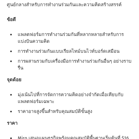
ศูนย์กลางสําหรับการทํางานร่วมกันและความคิดสร้างสรรค์
ข้อดี
แพลตฟอร์มการทํางานร่วมกันที่หลากหลายสําหรับการ
แบ่งปันความคิด
การทํางานร่วมกันแบบเรียลไทม์บนไวท์บอร์ดเสมือน
การผสานรวมกับเครื่องมือการทํางานร่วมกันอื่นๆ อย่างราบ
รื่น
จุดด้อย
มุ่งเน้นไปที่การจัดการความคิดอย่างจํากัดเมื่อเทียบกับ
แพลตฟอร์มเฉพาะ
ราคาอาจสูงขึ้นสําหรับคุณสมบัติขั้นสูง
ราคา
Miro เสนอแผนธุรกิจพร้อมคุณสมบัติพื้นฐานเริ่มต้นที่ $16