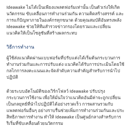
Ideawake ไม่ได้เป็นเพียงแพลตฟอร์มเท่านั้น เป็นตัวเร่งให้เกิด
นวัตกรรม ขับเคลื่อนการทํางานร่วมกัน ความคิดสร้างสรรค์ และ
การแก้ปัญหาภายในองค์กรทุกขนาด ด้วยคุณสมบัติอันทรงพลัง
Ideawake ช่วยให้ทีมสํารวจข่าวกรองโดยรวมและเปลี่ยน
แนวคิดให้เป็นโซลูชันที่สร้างผลกระทบ
วิธีการทํางาน
ผู้ใช้ส่งแนวคิดผ่านแบบฟอร์มที่ปรับแต่งได้เริ่มต้นกระบวนการ
ทํางานร่วมกันและการปรับแต่ง แนวคิดได้รับการประเมินโดยใช้
กลไกการลงคะแนนและจัดลําดับความสําคัญสําหรับการนําไป
ปฏิบัติ
ด้วยระบบอัตโนมัติของเวิร์กโฟลว์ Ideawake ปรับปรุง
กระบวนการใช้งาน เพื่อให้มั่นใจว่าแนวคิดอันมีค่าจะถูกเปลี่ยน
เป็นกลยุทธ์ที่นําไปปฏิบัติได้อย่างรวดเร็ว การผสานรวมกับ
แพลตฟอร์มอื่นๆ อย่างราบรื่นช่วยเพิ่มการทํางานร่วมกันและประ
สิทธิภาพการทํางาน ทําให้ Ideawake เป็นศูนย์กลางสําหรับการ
ริเริ่มที่ขับเคลื่อนด้วยนวัตกรรม