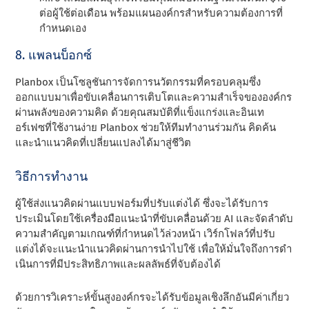
ต่อผู้ใช้ต่อเดือน พร้อมแผนองค์กรสําหรับความต้องการที่
กําหนดเอง
8. แพลนบ็อกซ์
Planbox เป็นโซลูชันการจัดการนวัตกรรมที่ครอบคลุมซึ่ง
ออกแบบมาเพื่อขับเคลื่อนการเติบโตและความสําเร็จขององค์กร
ผ่านพลังของความคิด ด้วยคุณสมบัติที่แข็งแกร่งและอินเท
อร์เฟซที่ใช้งานง่าย Planbox ช่วยให้ทีมทํางานร่วมกัน คิดค้น
และนําแนวคิดที่เปลี่ยนแปลงได้มาสู่ชีวิต
วิธีการทํางาน
ผู้ใช้ส่งแนวคิดผ่านแบบฟอร์มที่ปรับแต่งได้ ซึ่งจะได้รับการ
ประเมินโดยใช้เครื่องมือแนะนําที่ขับเคลื่อนด้วย AI และจัดลําดับ
ความสําคัญตามเกณฑ์ที่กําหนดไว้ล่วงหน้า เวิร์กโฟลว์ที่ปรับ
แต่งได้จะแนะนําแนวคิดผ่านการนําไปใช้ เพื่อให้มั่นใจถึงการดํา
เนินการที่มีประสิทธิภาพและผลลัพธ์ที่จับต้องได้
ด้วยการวิเคราะห์ขั้นสูงองค์กรจะได้รับข้อมูลเชิงลึกอันมีค่าเกี่ยว