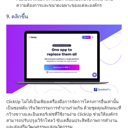
ความต้องการและขนาดเฉพาะของแต่ละองค์กร
9. คลิกขึ้น
ClickUp ไม่ได้เป็นเพียงเครื่องมือการจัดการโครงการอื่นเท่านั้น
เป็นซอฟต์แวร์นวัตกรรมการทํางานร่วมกัน ด้วยชุดคุณลักษณะที่
กว้างขวางและอินเทอร์เฟซที่ใช้งานง่าย ClickUp ช่วยให้องค์กร
สามารถปรับปรุงเวิร์กโฟลว์ ขับเคลื่อนประสิทธิภาพการทํางาน
และส่งเสริมวัฒนธรรมแห่งนวัตกรรม