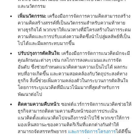
และนวัตกรรม
เพิ่มนวัตกรรม:
เครื่องมือการจัดการความคิดสามารถสร้าง
ความคิดสร้างสรรค์ที่เป็นนวัตกรรมสําหรับความท้าทาย
ทางธุรกิจได้ พวกเขาให้แนวทางที่มีโครงสร้างในการระดม
ความคิดและการปรับแต่งความคิดซึ่งนําไปสู่ผลลัพธ์ที่เป็น
ไปได้และมีผลกระทบมากขึ้น
ปรับปรุงการตัดสินใจ:
เครื่องมือการจัดการแนวคิดมักจะมี
คุณลักษณะต่างๆ เช่น กลไกการลงคะแนนและการจัด
อันดับ ซึ่งช่วยกําหนดแนวคิดตามความเป็นไปได้ ผลกระ
ทบที่อาจเกิดขึ้น และความสอดคล้องกับวัตถุประสงค์ทาง
ธุรกิจ สิ่งนี้ช่วยเพิ่มความคล่องตัวในกระบวนการตัดสินใจ
โดยการระบุแนวคิดที่มีแนวโน้มมากที่สุดสําหรับการ
พัฒนาต่อไป
ติดตามความคืบหน้า:
ซอฟต์แวร์การจัดการแนวคิดช่วยให้
ธุรกิจสามารถติดตามความคืบหน้าของการประเมิน
แนวคิดตั้งแต่แนวคิดไปจนถึงการนําไปใช้ พวกเขาให้การ
มองเห็นสถานะของความคิดริเริ่มที่แตกต่างกันทําให้
สามารถจัดสรรทรัพยากร
และการจัดการโครงการ
ได้ดีขึ้น