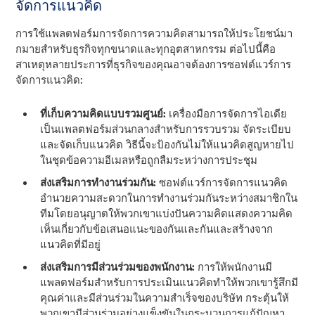
จัดการแนวคิด
การใช้แพลตฟอร์มการจัดการความคิดสามารถให้ประโยชน์มา
กมายสําหรับธุรกิจทุกขนาดและทุกอุตสาหกรรม ต่อไปนี้คือ
สาเหตุหลายประการที่ธุรกิจของคุณอาจต้องการซอฟต์แวร์การ
จัดการแนวคิด:
ที่เก็บความคิดแบบรวมศูนย์:
เครื่องมือการจัดการไอเดีย
เป็นแพลตฟอร์มส่วนกลางสําหรับการรวบรวม จัดระเบียบ
และจัดเก็บแนวคิด วิธีนี้จะป้องกันไม่ให้แนวคิดสูญหายไป
ในชุดข้อความอีเมลหรือถูกลืมระหว่างการประชุม
ส่งเสริมการทํางานร่วมกัน:
ซอฟต์แวร์การจัดการแนวคิด
อํานวยความสะดวกในการทํางานร่วมกันระหว่างสมาชิกใน
ทีมโดยอนุญาตให้พวกเขาแบ่งปันความคิดแสดงความคิด
เห็นเกี่ยวกับข้อเสนอแนะของกันและกันและสร้างจาก
แนวคิดที่มีอยู่
ส่งเสริมการมีส่วนร่วมของพนักงาน:
การให้พนักงานมี
แพลตฟอร์มสําหรับการประเมินแนวคิดทําให้พวกเขารู้สึกมี
คุณค่าและมีส่วนร่วมในความสําเร็จของบริษัท กระตุ้นให้
พวกเขามีส่วนร่วมอย่างแข็งขันในกระบวนการแก้ปัญหา