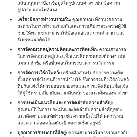
สนับสนุนการป้อนข้อมูลในรูปแบบต่างๆ เช่น ข้อความ
รูปภาพ และไฟล์แนบ
เครื่องมือการทํางานร่วมกัน:
คุณลักษณะที่อํานวยความ
สะดวกในการทํางานร่วมกันและการอภิปรายระหว่างผู้ใช้
ช่วยให้พวกเขาสามารถให้ข้อเสนอแนะ ถามคําถาม และ
รีเฟรชแนวคิดได้
การจัดหมวดหมู่ความคิดและการติดแท็ก:
ความสามารถ
ในการจัดหมวดหมู่และแท็กแนวคิดตามเกณฑ์ต่างๆ เช่น
แผนก หัวข้อ หรือขั้นตอนในกระบวนการนวัตกรรม
การจัดการเวิร์กโฟลว์:
เครื่องมือสําหรับจัดการความคิด
ตั้งแต่การส่งไปจนถึงการนําไปใช้ ซึ่งอาจรวมถึงเวิร์กโฟลว์
ที่ปรับแต่งได้การมอบหมายงานและการแจ้งเตือนเพื่อแจ้ง
ให้ผู้ใช้ทราบเกี่ยวกับความคืบหน้าของแนวคิดของพวกเขา
การประเมินแนวคิดและการจัดลําดับความสําคัญ:
คุณสมบัติในการประเมินและจัดลําดับความสําคัญของ
แนวคิดตามเกณฑ์ต่างๆ เช่น ความเป็นไปได้ ผลกระทบ
และความสอดคล้องกับเป้าหมายเชิงกลยุทธ์
บูรณาการกับระบบที่มีอยู่:
ความสามารถในการรวมเข้ากับ