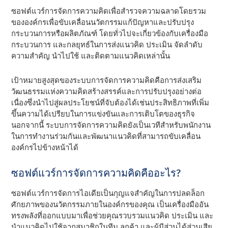
ซอฟต์แวร์การจัดการความคิดเพื่อสํารวจความฉลาดโดยรวม
ขององค์กรเพื่อขับเคลื่อนนวัตกรรมแก้ปัญหาและปรับปรุง
กระบวนการหรือผลิตภัณฑ์ โดยทั่วไปจะเกี่ยวข้องกับเครื่องมือ
กระบวนการ และกลยุทธ์ในการส่งแนวคิด ประเมิน จัดลําดับ
ความสําคัญ นําไปใช้ และติดตามแนวคิดเหล่านั้น
เป้าหมายสูงสุดของระบบการจัดการความคิดคือการส่งเสริม
วัฒนธรรมแห่งความคิดสร้างสรรค์และการปรับปรุงอย่างต่อ
เนื่องซึ่งนําไปสู่ผลประโยชน์ที่จับต้องได้เช่นประสิทธิภาพที่เพิ่ม
ขึ้นความได้เปรียบในการแข่งขันและการเติบโตของธุรกิจ
นอกจากนี้ ระบบการจัดการความคิดยังเป็นเวทีสําหรับพนักงาน
ในการทํางานร่วมกันและพัฒนาแนวคิดที่สามารถขับเคลื่อน
องค์กรไปข้างหน้าได้
ซอฟต์แวร์การจัดการความคิดคืออะไร?
ซอฟต์แวร์การจัดการไอเดียเป็นกุญแจสําคัญในการปลดล็อก
ศักยภาพของนวัตกรรมภายในองค์กรของคุณ เป็นเครื่องมืออัน
ทรงพลังที่ออกแบบมาเพื่อช่วยคุณรวบรวมแนวคิด ประเมิน และ
นําแนวคิดไปใช้จากสมาชิกในทีม ลูกค้า และผู้มีส่วนได้ส่วนเสีย