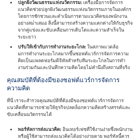
ปลูกฝังวัฒนธรรมแห่งนวัตกรรม:
เครื่องมือการจัดการ
แนวคิดช่วยปลูกฝังวัฒนธรรมแห่งนวัตกรรมภายในองค์กร
โดยการชักชวนและดําเนินการตามแนวคิดของพนักงาน
อย่างสม่ําเสมอ สิ่งนี้สามารถสร้างความแตกต่างให้กับธุรกิจ
จากคู่แข่งและขับเคลื่อนการเติบโตและความสําเร็จใน
ระยะยาว
ปรับให้เข้ากับการทํางานระยะไกล:
ในสภาพแวดล้อ
มการทํางานระยะไกลมากขึ้นซอฟต์แวร์การจัดการความ
คิดเป็นแพลตฟอร์มดิจิทัลสําหรับทีมระยะไกลในการทํา
งานร่วมกันและบันทึกความคิดโดยไม่คํานึงถึงสถานที่จริง
คุณสมบัติที่ต้องมีของซอฟต์แวร์การจัดการ
ความคิด
ที่นี่ เราจะสํารวจคุณสมบัติที่ต้องมีของซอฟต์แวร์การจัดการ
แนวคิดที่สามารถช่วยให้ธุรกิจปลดล็อกความคิดสร้างสรรค์และ
ขับเคลื่อนนวัตกรรมได้
พอร์ทัลการส่งแนวคิด:
อินเทอร์เฟซที่ใช้งานง่ายซึ่งพนักงาน
หรือผู้ใช้สามารถส่งแนวคิดได้อย่างง่ายดาย พอร์ทัลนี้ควร