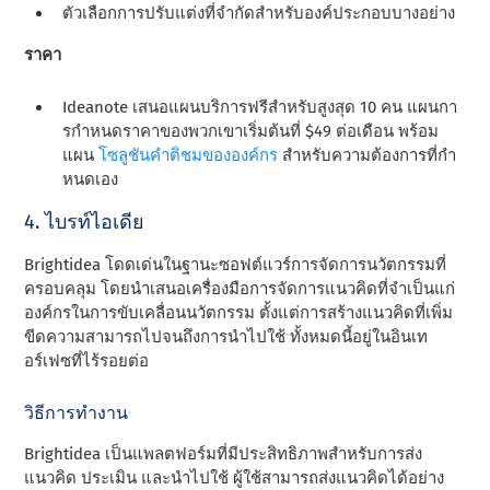
ตัวเลือกการปรับแต่งที่จํากัดสําหรับองค์ประกอบบางอย่าง
ราคา
Ideanote เสนอแผนบริการฟรีสําหรับสูงสุด 10 คน แผนกา
รกําหนดราคาของพวกเขาเริ่มต้นที่ $49 ต่อเดือน พร้อม
แผน
โซลูชันคําติชมขององค์กร
สําหรับความต้องการที่กํา
หนดเอง
4. ไบรท์ไอเดีย
Brightidea โดดเด่นในฐานะซอฟต์แวร์การจัดการนวัตกรรมที่
ครอบคลุม โดยนําเสนอเครื่องมือการจัดการแนวคิดที่จําเป็นแก่
องค์กรในการขับเคลื่อนนวัตกรรม ตั้งแต่การสร้างแนวคิดที่เพิ่ม
ขีดความสามารถไปจนถึงการนําไปใช้ ทั้งหมดนี้อยู่ในอินเท
อร์เฟซที่ไร้รอยต่อ
วิธีการทํางาน
Brightidea เป็นแพลตฟอร์มที่มีประสิทธิภาพสําหรับการส่ง
แนวคิด ประเมิน และนําไปใช้ ผู้ใช้สามารถส่งแนวคิดได้อย่าง