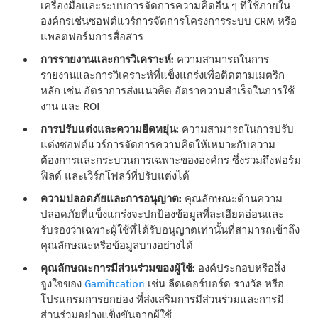
เครื่องมือและระบบการจัดการความคิดอื่น ๆ ที่ใช้ภายใน
องค์กรเช่นซอฟต์แวร์การจัดการโครงการระบบ CRM หรือ
แพลตฟอร์มการสื่อสาร
การรายงานและการวิเคราะห์:
ความสามารถในการ
รายงานและการวิเคราะห์ที่แข็งแกร่งเพื่อติดตามเมตริก
หลัก เช่น อัตราการส่งแนวคิด อัตราความสําเร็จในการใช้
งาน และ ROI
การปรับแต่งและความยืดหยุ่น:
ความสามารถในการปรับ
แต่งซอฟต์แวร์การจัดการความคิดให้เหมาะกับความ
ต้องการและกระบวนการเฉพาะขององค์กร ซึ่งรวมถึงฟอร์ม
ฟิลด์ และเวิร์กโฟลว์ที่ปรับแต่งได้
ความปลอดภัยและการอนุญาต:
คุณลักษณะด้านความ
ปลอดภัยที่แข็งแกร่งจะปกป้องข้อมูลที่ละเอียดอ่อนและ
รับรองว่าเฉพาะผู้ใช้ที่ได้รับอนุญาตเท่านั้นที่สามารถเข้าถึง
คุณลักษณะหรือข้อมูลบางอย่างได้
คุณลักษณะการมีส่วนร่วมของผู้ใช้:
องค์ประกอบหรือสิ่ง
จูงใจของ
Gamification
เช่น ลีดเดอร์บอร์ด รางวัล หรือ
โปรแกรมการยกย่อง ที่ส่งเสริมการมีส่วนร่วมและการมี
ส่วนร่วมอย่างแข็งขันจากผู้ใช้