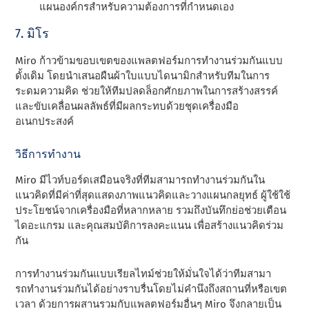
แผนองค์กรสําหรับความต้องการที่กําหนดเอง
7. มิโร
Miro ก้าวข้ามขอบเขตของแพลตฟอร์มการทํางานร่วมกันแบบ
ดั้งเดิม โดยนําเสนอผืนผ้าใบแบบไดนามิกสําหรับทีมในการ
ระดมความคิด ช่วยให้ทีมปลดล็อกศักยภาพในการสร้างสรรค์
และขับเคลื่อนผลลัพธ์ที่มีผลกระทบด้วยชุดเครื่องมือ
อเนกประสงค์
วิธีการทํางาน
Miro มีไวท์บอร์ดเสมือนจริงที่ทีมสามารถทํางานร่วมกันใน
แนวคิดที่มีค่าที่สุดแสดงภาพแนวคิดและวางแผนกลยุทธ์ ผู้ใช้ใช้
ประโยชน์จากเครื่องมือที่หลากหลาย รวมถึงบันทึกย่อช่วยเตือน
ไดอะแกรม และคุณสมบัติการลงคะแนน เพื่อสร้างแนวคิดร่วม
กัน
การทํางานร่วมกันแบบเรียลไทม์ช่วยให้มั่นใจได้ว่าทีมสามา
รถทํางานร่วมกันได้อย่างราบรื่นโดยไม่คํานึงถึงสถานที่หรือเขต
เวลา ด้วยการผสานรวมกับแพลตฟอร์มอื่นๆ Miro จึงกลายเป็น