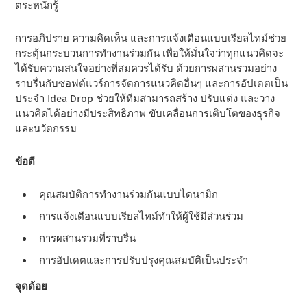
ตระหนักรู้
การอภิปราย ความคิดเห็น และการแจ้งเตือนแบบเรียลไทม์ช่วย
กระตุ้นกระบวนการทํางานร่วมกัน เพื่อให้มั่นใจว่าทุกแนวคิดจะ
ได้รับความสนใจอย่างที่สมควรได้รับ ด้วยการผสานรวมอย่าง
ราบรื่นกับซอฟต์แวร์การจัดการแนวคิดอื่นๆ และการอัปเดตเป็น
ประจํา Idea Drop ช่วยให้ทีมสามารถสร้าง ปรับแต่ง และวาง
แนวคิดได้อย่างมีประสิทธิภาพ ขับเคลื่อนการเติบโตของธุรกิจ
และนวัตกรรม
ข้อดี
คุณสมบัติการทํางานร่วมกันแบบไดนามิก
การแจ้งเตือนแบบเรียลไทม์ทําให้ผู้ใช้มีส่วนร่วม
การผสานรวมที่ราบรื่น
การอัปเดตและการปรับปรุงคุณสมบัติเป็นประจํา
จุดด้อย