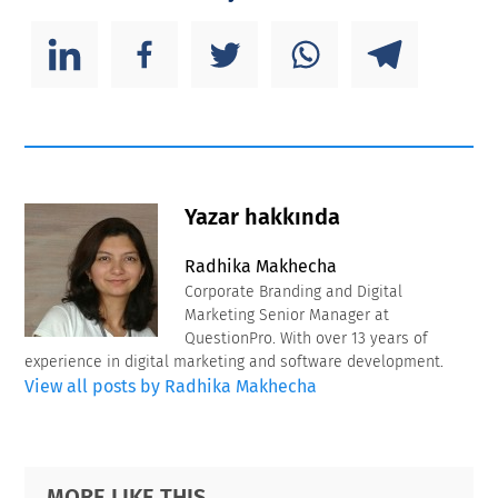
Yazar hakkında
Radhika Makhecha
Corporate Branding and Digital
Marketing Senior Manager at
QuestionPro. With over 13 years of
experience in digital marketing and software development.
View all posts by Radhika Makhecha
Primary
Footer
MORE LIKE THIS