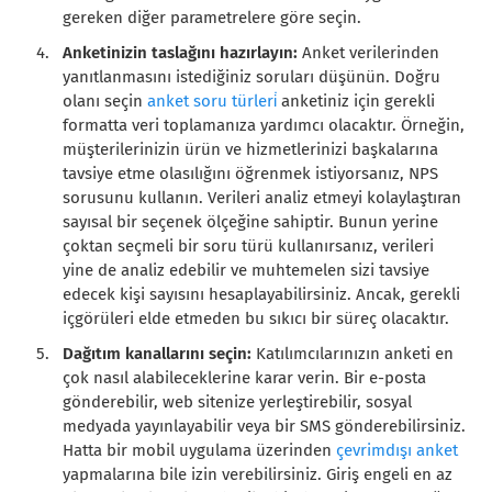
gereken diğer parametrelere göre seçin.
Anketinizin taslağını hazırlayın:
Anket verilerinden
yanıtlanmasını istediğiniz soruları düşünün. Doğru
olanı seçin
anket soru türleri̇
anketiniz için gerekli
formatta veri toplamanıza yardımcı olacaktır. Örneğin,
müşterilerinizin ürün ve hizmetlerinizi başkalarına
tavsiye etme olasılığını öğrenmek istiyorsanız, NPS
sorusunu kullanın. Verileri analiz etmeyi kolaylaştıran
sayısal bir seçenek ölçeğine sahiptir. Bunun yerine
çoktan seçmeli bir soru türü kullanırsanız, verileri
yine de analiz edebilir ve muhtemelen sizi tavsiye
edecek kişi sayısını hesaplayabilirsiniz. Ancak, gerekli
içgörüleri elde etmeden bu sıkıcı bir süreç olacaktır.
Dağıtım kanallarını seçin:
Katılımcılarınızın anketi en
çok nasıl alabileceklerine karar verin. Bir e-posta
gönderebilir, web sitenize yerleştirebilir, sosyal
medyada yayınlayabilir veya bir SMS gönderebilirsiniz.
Hatta bir mobil uygulama üzerinden
çevrimdışı anket
yapmalarına bile izin verebilirsiniz. Giriş engeli en az