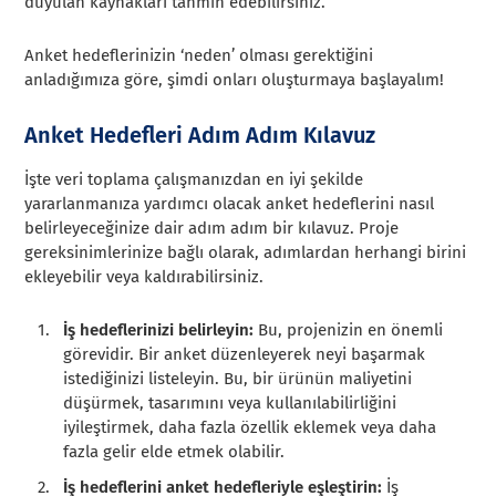
duyulan kaynakları tahmin edebilirsiniz.
Anket hedeflerinizin ‘neden’ olması gerektiğini
anladığımıza göre, şimdi onları oluşturmaya başlayalım!
Anket Hedefleri Adım Adım Kılavuz
İşte veri toplama çalışmanızdan en iyi şekilde
yararlanmanıza yardımcı olacak anket hedeflerini nasıl
belirleyeceğinize dair adım adım bir kılavuz. Proje
gereksinimlerinize bağlı olarak, adımlardan herhangi birini
ekleyebilir veya kaldırabilirsiniz.
İş hedeflerinizi belirleyin:
Bu, projenizin en önemli
görevidir. Bir anket düzenleyerek neyi başarmak
istediğinizi listeleyin. Bu, bir ürünün maliyetini
düşürmek, tasarımını veya kullanılabilirliğini
iyileştirmek, daha fazla özellik eklemek veya daha
fazla gelir elde etmek olabilir.
İş hedeflerini anket hedefleriyle eşleştirin:
İş