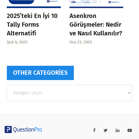
Asenkron
2025’teki En İyi 10
Görüşmeler: Nedir
Tally Forms
ve Nasıl Kullanılır?
Alternatifi
Oca 23, 2025
Şub 6, 2025
OTHER CATEGORIES
Other
categories