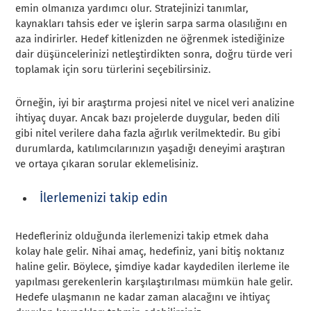
emin olmanıza yardımcı olur. Stratejinizi tanımlar,
kaynakları tahsis eder ve işlerin sarpa sarma olasılığını en
aza indirirler. Hedef kitlenizden ne öğrenmek istediğinize
dair düşüncelerinizi netleştirdikten sonra, doğru türde veri
toplamak için soru türlerini seçebilirsiniz.
Örneğin, iyi bir araştırma projesi nitel ve nicel veri analizine
ihtiyaç duyar. Ancak bazı projelerde duygular, beden dili
gibi nitel verilere daha fazla ağırlık verilmektedir. Bu gibi
durumlarda, katılımcılarınızın yaşadığı deneyimi araştıran
ve ortaya çıkaran sorular eklemelisiniz.
İlerlemenizi takip edin
Hedefleriniz olduğunda ilerlemenizi takip etmek daha
kolay hale gelir. Nihai amaç, hedefiniz, yani bitiş noktanız
haline gelir. Böylece, şimdiye kadar kaydedilen ilerleme ile
yapılması gerekenlerin karşılaştırılması mümkün hale gelir.
Hedefe ulaşmanın ne kadar zaman alacağını ve ihtiyaç