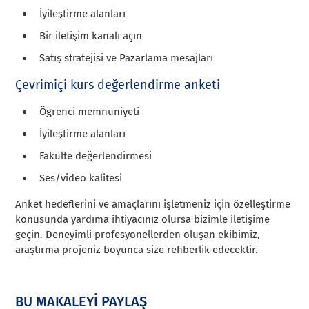
İyileştirme alanları
Bir iletişim kanalı açın
Satış stratejisi ve Pazarlama mesajları
Çevrimiçi kurs değerlendirme anketi
Öğrenci memnuniyeti
İyileştirme alanları
Fakülte değerlendirmesi
Ses/video kalitesi
Anket hedeflerini ve amaçlarını işletmeniz için özelleştirme
konusunda yardıma ihtiyacınız olursa bizimle iletişime
geçin. Deneyimli profesyonellerden oluşan ekibimiz,
araştırma projeniz boyunca size rehberlik edecektir.
BU MAKALEYİ PAYLAŞ