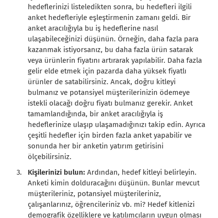
hedeflerinizi listeledikten sonra, bu hedefleri ilgili
anket hedefleriyle eşleştirmenin zamanı geldi. Bir
anket aracılığıyla bu iş hedeflerine nasıl
ulaşabileceğinizi düşünün. Örneğin, daha fazla para
kazanmak istiyorsanız, bu daha fazla ürün satarak
veya ürünlerin fiyatını artırarak yapılabilir. Daha fazla
gelir elde etmek için pazarda daha yüksek fiyatlı
ürünler de satabilirsiniz. Ancak, doğru kitleyi
bulmanız ve potansiyel müşterilerinizin ödemeye
istekli olacağı doğru fiyatı bulmanız gerekir. Anket
tamamlandığında, bir anket aracılığıyla iş
hedeflerinize ulaşıp ulaşamadığınızı takip edin. Ayrıca
çeşitli hedefler için birden fazla anket yapabilir ve
sonunda her bir anketin yatırım getirisini
ölçebilirsiniz.
Kişilerinizi bulun:
Ardından, hedef kitleyi belirleyin.
Anketi kimin dolduracağını düşünün. Bunlar mevcut
müşterileriniz, potansiyel müşterileriniz,
çalışanlarınız, öğrencileriniz vb. mi? Hedef kitlenizi
demografik özelliklere ve katılımcıların uygun olması