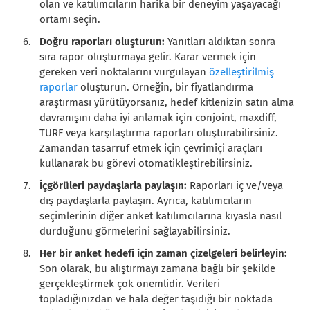
olan ve katılımcıların harika bir deneyim yaşayacağı
ortamı seçin.
Doğru raporları oluşturun:
Yanıtları aldıktan sonra
sıra rapor oluşturmaya gelir. Karar vermek için
gereken veri noktalarını vurgulayan
özelleştirilmiş
raporlar
oluşturun. Örneğin, bir fiyatlandırma
araştırması yürütüyorsanız, hedef kitlenizin satın alma
davranışını daha iyi anlamak için conjoint, maxdiff,
TURF veya karşılaştırma raporları oluşturabilirsiniz.
Zamandan tasarruf etmek için çevrimiçi araçları
kullanarak bu görevi otomatikleştirebilirsiniz.
İçgörüleri paydaşlarla paylaşın:
Raporları iç ve/veya
dış paydaşlarla paylaşın. Ayrıca, katılımcıların
seçimlerinin diğer anket katılımcılarına kıyasla nasıl
durduğunu görmelerini sağlayabilirsiniz.
Her bir anket hedefi için zaman çizelgeleri belirleyin:
Son olarak, bu alıştırmayı zamana bağlı bir şekilde
gerçekleştirmek çok önemlidir. Verileri
topladığınızdan ve hala değer taşıdığı bir noktada