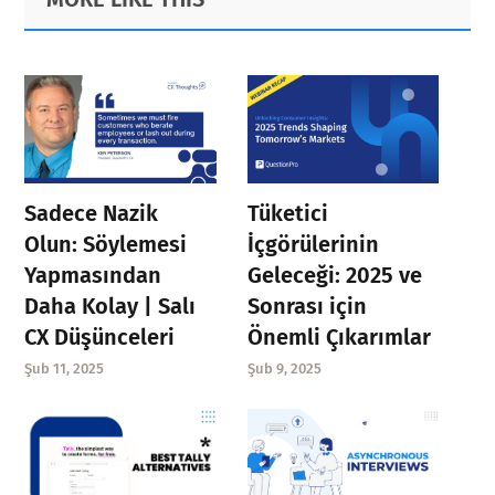
Sidebar
Sadece Nazik
Tüketici
Olun: Söylemesi
İçgörülerinin
Yapmasından
Geleceği: 2025 ve
Daha Kolay | Salı
Sonrası için
CX Düşünceleri
Önemli Çıkarımlar
Şub 11, 2025
Şub 9, 2025