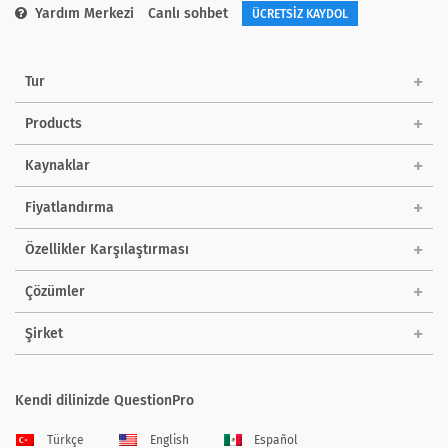
Yardım Merkezi
Canlı sohbet
ÜCRETSİZ KAYDOL
Tur
Products
Kaynaklar
Fiyatlandırma
Özellikler Karşılaştırması
Çözümler
Şirket
Kendi dilinizde QuestionPro
Türkçe
English
Español