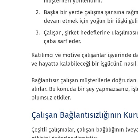
müşterileri yönlendirir.
Başka bir yerde çalışma şansına rağm
devam etmek için yoğun bir ilişki geliş
Çalışan, şirket hedeflerine ulaşılmas
çaba sarf eder.
Katılımcı ve motive çalışanlar işyerinde da
ve hayatta kalabileceği bir işgücünü nasıl
Bağlantısız çalışan müşterilerle doğrudan 
alırlar. Bu konuda bir şey yapmazsanız, iş
olumsuz etkiler.
Çalışan Bağlantısızlığının Kur
Çeşitli çalışmalar, çalışan bağlılığının (ve