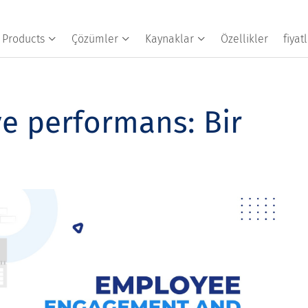
Products
Çözümler
Kaynaklar
Özellikler
fiya
 ve performans: Bir