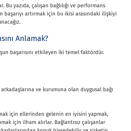
ar. Bu yazıda, çalışan bağlılığı ve performans
n başarıyı artırmak için bu ikisi arasındaki ilişkiyi
unacağız.
nsını Anlamak?
uşun başarısını etkileyen iki temel faktördür.
, iş arkadaşlarına ve kurumuna olan duygusal bağı
şmak için ellerinden gelenin en iyisini yapmak,
pmak için ilham alırlar. Bağlantısız çalışanlar
arkadaşlarından kopuk hissedebilir ve şirketin