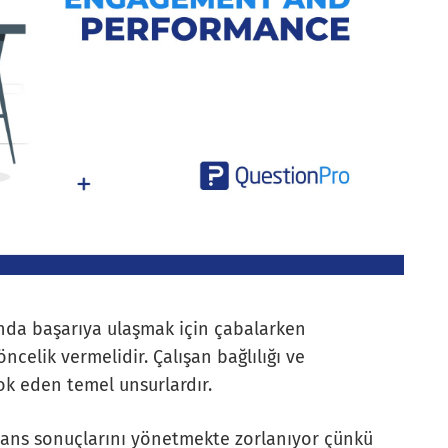
ında başarıya ulaşmak için çabalarken
celik vermelidir. Çalışan bağlılığı ve
ok eden temel unsurlardır.
ormans sonuçlarını yönetmekte zorlanıyor çünkü