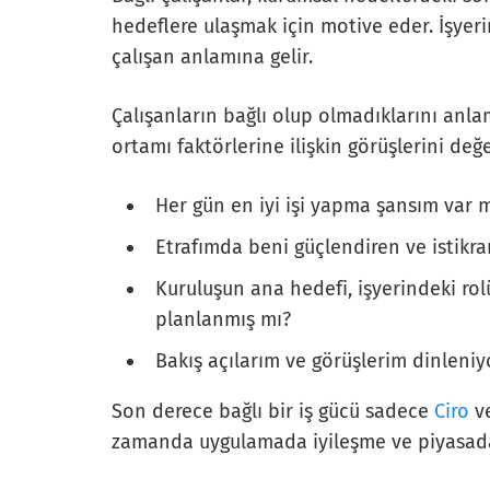
hedeflere ulaşmak için motive eder. İşyeri
çalışan anlamına gelir.
Çalışanların bağlı olup olmadıklarını anlam
ortamı faktörlerine ilişkin görüşlerini değe
Her gün en iyi işi yapma şansım var 
Etrafımda beni güçlendiren ve istikrar
Kuruluşun ana hedefi, işyerindeki ro
planlanmış mı?
Bakış açılarım ve görüşlerim dinleni
Son derece bağlı bir iş gücü sadece
Ciro
v
zamanda uygulamada iyileşme ve piyasada k