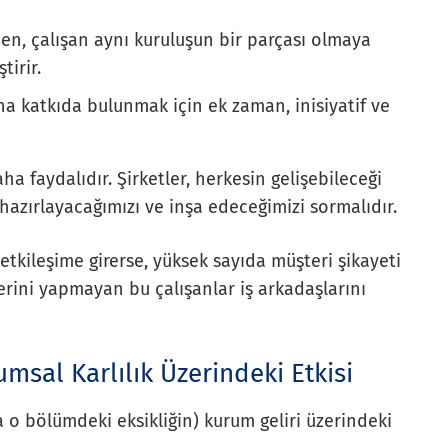
en, çalışan aynı kuruluşun bir parçası olmaya
tirir.
ına katkıda bulunmak için ek zaman, inisiyatif ve
ha faydalıdır. Şirketler, herkesin gelişebileceği
 hazırlayacağımızı ve inşa edeceğimizi sormalıdır.
etkileşime girerse, yüksek sayıda müşteri şikayeti
lerini yapmayan bu çalışanlar iş arkadaşlarını
umsal Karlılık Üzerindeki Etkisi
ya o bölümdeki eksikliğin) kurum geliri üzerindeki