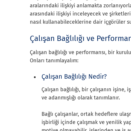
aralarındaki ilişkiyi anlamakta zorlanıyorl
arasındaki ilişkiyi inceleyecek ve şirketleri
nasıl kullanabileceklerine dair içgörüler s
Çalışan Bağlılığı ve Performa
Çalışan bağlılığı ve performansı, bir kurul
Onları tanımlayalım:
Çalışan Bağlılığı Nedir?
Çalışan bağlılığı, bir çalışanın işine
ve adanmışlığı olarak tanımlanır.
Bağlı çalışanlar, ortak hedeflere ula
işbirliği içinde çalışmak ve yenilik ya
motive olmayabilir, işlerinden ve iş 