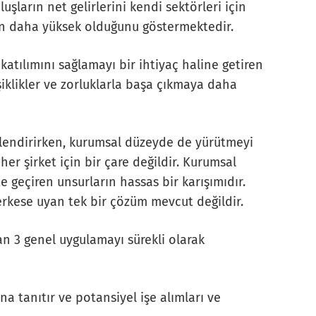
uşların net gelirlerini kendi sektörleri için
nın daha yüksek olduğunu göstermektedir.
katılımını sağlamayı bir ihtiyaç haline getiren
şiklikler ve zorluklarla başa çıkmaya daha
nlendirirken, kurumsal düzeyde de yürütmeyi
her şirket için bir çare değildir. Kurumsal
e geçiren unsurların hassas bir karışımıdır.
erkese uyan tek bir çözüm mevcut değildir.
ran 3 genel uygulamayı sürekli olarak
ına tanıtır ve potansiyel işe alımları ve