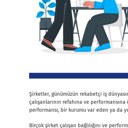
Şirketler, günümüzün rekabetçi iş dünyas
çalışanlarının refahına ve performansına ön
performansı, bir kurumu var eden ya da y
Birçok şirket çalışan bağlılığını ve perf