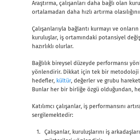
Araştırma, çalışanları daha bağlı olan kurul
ortalamadan daha hızlı artırma olasılığı
Çalışanlarıyla bağlantı kurmayı ve onların 
kuruluşlar, iş ortamındaki potansiyel deği
hazırlıklı olurlar.
Bağlılık bireysel düzeyde performansı yö
yönlendirir. Dikkat için tek bir metodoloji 
hedefler,
kültür
, değerler ve grubu hareket
Bunlar her bir birliğe özgü olduğundan, h
Katılımcı çalışanlar, iş performansını artı
sergilemektedir:
Çalışanlar, kuruluşlarını iş arkadaşlar