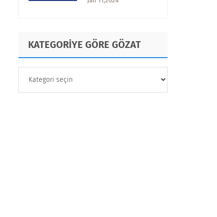
Jan 11,2024
Faktörler?
KATEGORİYE GÖRE GÖZAT
KATEGORİYE
GÖRE
GÖZAT