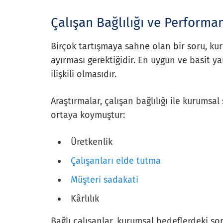
Çalışan Bağlılığı ve Performan
Birçok tartışmaya sahne olan bir soru, kur
ayırması gerektiğidir. En uygun ve basit yan
ilişkili olmasıdır.
Araştırmalar, çalışan bağlılığı ile kurums
ortaya koymuştur:
Üretkenlik
Çalışanları elde tutma
Müşteri sadakati
Kârlılık
Bağlı çalışanlar, kurumsal hedeflerdeki sor