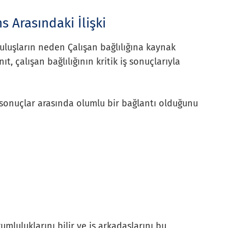
s Arasındaki İlişki
uluşların neden Çalışan bağlılığına kaynak
ıt, çalışan bağlılığının kritik iş sonuçlarıyla
al sonuçlar arasında olumlu bir bağlantı olduğunu
umluluklarını bilir ve iş arkadaşlarını bu