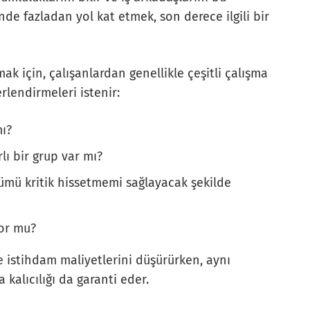
nde fazladan yol kat etmek, son derece ilgili bir
ak için, çalışanlardan genellikle çeşitli çalışma
rlendirmeleri istenir:
mı?
lı bir grup var mı?
lümü kritik hissetmemi sağlayacak şekilde
yor mu?
e istihdam maliyetlerini düşürürken, aynı
alıcılığı da garanti eder.