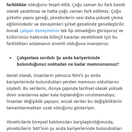
farklılıklar
olduğunu tespit ettik. Çoğu zaman bu fark kasıtlı
olarak yaratılmaz ve hatta çoğu zaman fark edilmez. Çoğu
şirketin yapısı gereği, yöneticilerin sesi daha yüksek çıkma
eğilimindedir ve deneyimleri şirket genelinde genelleştirilir.
Ancak
çalışan deneyiminin
tek tip olmadığını görüyoruz ve
kültürünüz hakkında bilinçli kararlar verebilmek için bu
farklılıkları anlamanın önemli olduğuna inanıyoruz.
Çalışanlara sorduk: Şu anda kariyerinizde
bulunduğunuz noktadan ne kadar memnunsunuz?
Genel olarak, insanların yalnızca %54’ü şu anda
kariyerlerinde bulundukları yerden memnun olduklarını
söyledi. Bu verilerin, dünya çapında tarihsel olarak yüksek
devir oranlarına aylar kala toplandığını unutmamalıyız.
İnsanlar değişiklik yapıyor, ancak veriler bu değişikliklerin
tamamlanmaktan uzak olduğunu gösteriyor.
Yöneticilerle bireysel katılımcıları karşılaştırdığımızda,
yöneticilerin %61’inin şu anda kariyerlerinde bulundukları