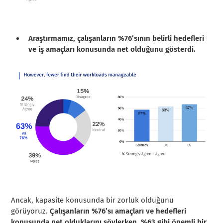
Araştırmamız, çalışanların %76’sının belirli hedefleri
ve iş amaçları konusunda net olduğunu gösterdi.
Ancak, kapasite konusunda bir zorluk olduğunu
görüyoruz.
Çalışanların %76’sı amaçları ve hedefleri
konusunda net olduklarını söylerken, %63 gibi önemli bir