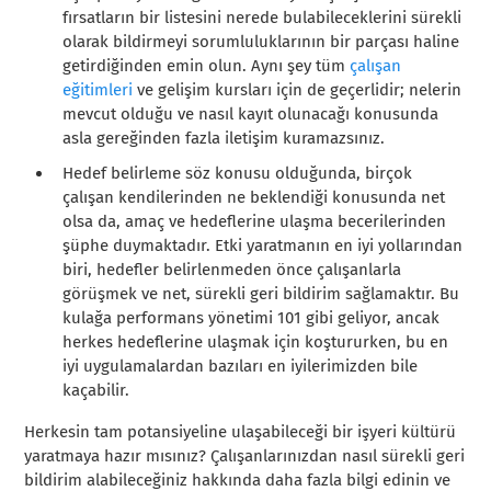
fırsatların bir listesini nerede bulabileceklerini sürekli
olarak bildirmeyi sorumluluklarının bir parçası haline
getirdiğinden emin olun. Aynı şey tüm
çalışan
eğitimleri
ve gelişim kursları için de geçerlidir; nelerin
mevcut olduğu ve nasıl kayıt olunacağı konusunda
asla gereğinden fazla iletişim kuramazsınız.
Hedef belirleme söz konusu olduğunda, birçok
çalışan kendilerinden ne beklendiği konusunda net
olsa da, amaç ve hedeflerine ulaşma becerilerinden
şüphe duymaktadır. Etki yaratmanın en iyi yollarından
biri, hedefler belirlenmeden önce çalışanlarla
görüşmek ve net, sürekli geri bildirim sağlamaktır. Bu
kulağa performans yönetimi 101 gibi geliyor, ancak
herkes hedeflerine ulaşmak için koştururken, bu en
iyi uygulamalardan bazıları en iyilerimizden bile
kaçabilir.
Herkesin tam potansiyeline ulaşabileceği bir işyeri kültürü
yaratmaya hazır mısınız? Çalışanlarınızdan nasıl sürekli geri
bildirim alabileceğiniz hakkında daha fazla bilgi edinin ve