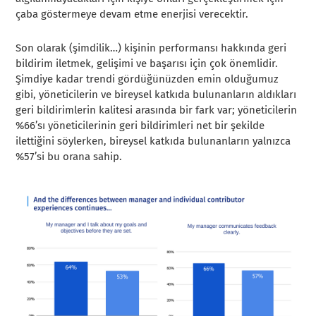
çaba göstermeye devam etme enerjisi verecektir.
Son olarak (şimdilik…) kişinin performansı hakkında geri
bildirim iletmek, gelişimi ve başarısı için çok önemlidir.
Şimdiye kadar trendi gördüğünüzden emin olduğumuz
gibi, yöneticilerin ve bireysel katkıda bulunanların aldıkları
geri bildirimlerin kalitesi arasında bir fark var; yöneticilerin
%66’sı yöneticilerinin geri bildirimleri net bir şekilde
ilettiğini söylerken, bireysel katkıda bulunanların yalnızca
%57’si bu orana sahip.