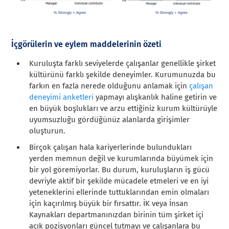
İçgörülerin ve eylem maddelerinin özeti
Kuruluşta farklı seviyelerde çalışanlar genellikle şirket
kültürünü farklı şekilde deneyimler. Kurumunuzda bu
farkın en fazla nerede olduğunu anlamak için
çalışan
deneyimi anketleri
yapmayı alışkanlık haline getirin ve
en büyük boşlukları ve arzu ettiğiniz kurum kültürüyle
uyumsuzluğu gördüğünüz alanlarda girişimler
oluşturun.
Birçok çalışan hala kariyerlerinde bulundukları
yerden memnun değil ve kurumlarında büyümek için
bir yol göremiyorlar. Bu durum, kuruluşların iş gücü
devriyle aktif bir şekilde mücadele etmeleri ve en iyi
yeteneklerini ellerinde tuttuklarından emin olmaları
için kaçırılmış büyük bir fırsattır.
İK veya İnsan
Kaynakları departmanınızdan birinin tüm şirket içi
açık pozisyonları güncel tutmayı ve çalışanlara bu