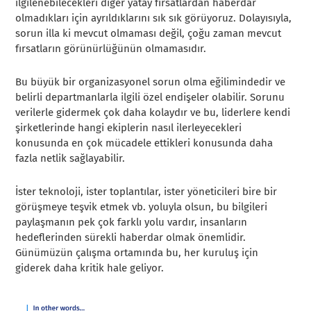
ilgilenebilecekleri diğer yatay fırsatlardan haberdar
olmadıkları için ayrıldıklarını sık sık görüyoruz. Dolayısıyla,
sorun illa ki mevcut olmaması değil, çoğu zaman mevcut
fırsatların görünürlüğünün olmamasıdır.
Bu büyük bir organizasyonel sorun olma eğilimindedir ve
belirli departmanlarla ilgili özel endişeler olabilir. Sorunu
verilerle gidermek çok daha kolaydır ve bu, liderlere kendi
şirketlerinde hangi ekiplerin nasıl ilerleyecekleri
konusunda en çok mücadele ettikleri konusunda daha
fazla netlik sağlayabilir.
İster teknoloji, ister toplantılar, ister yöneticileri bire bir
görüşmeye teşvik etmek vb. yoluyla olsun, bu bilgileri
paylaşmanın pek çok farklı yolu vardır, insanların
hedeflerinden sürekli haberdar olmak önemlidir.
Günümüzün çalışma ortamında bu, her kuruluş için
giderek daha kritik hale geliyor.