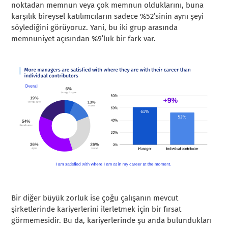
noktadan memnun veya çok memnun olduklarını, buna
karşılık bireysel katılımcıların sadece %52’sinin aynı şeyi
söylediğini görüyoruz. Yani, bu iki grup arasında
memnuniyet açısından %9’luk bir fark var.
Bir diğer büyük zorluk ise çoğu çalışanın mevcut
şirketlerinde kariyerlerini ilerletmek için bir fırsat
görmemesidir. Bu da, kariyerlerinde şu anda bulundukları