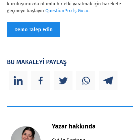
kuruluşunuzda olumlu bir etki yaratmak için harekete
geçmeye başlayın
QuestionPro İş Gücü.
Demo Talep Edin
BU MAKALEYİ PAYLAŞ
Yazar hakkında