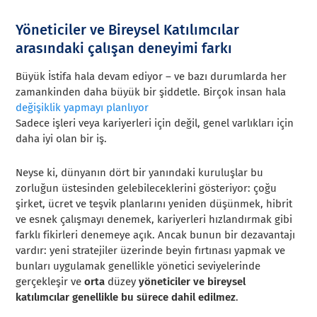
Yöneticiler ve Bireysel Katılımcılar
arasındaki çalışan deneyimi farkı
Büyük İstifa hala devam ediyor – ve bazı durumlarda her
zamankinden daha büyük bir şiddetle. Birçok insan hala
değişiklik yapmayı planlıyor
Sadece işleri veya kariyerleri için değil, genel varlıkları için
daha iyi olan bir iş.
Neyse ki, dünyanın dört bir yanındaki kuruluşlar bu
zorluğun üstesinden gelebileceklerini gösteriyor: çoğu
şirket, ücret ve teşvik planlarını yeniden düşünmek, hibrit
ve esnek çalışmayı denemek, kariyerleri hızlandırmak gibi
farklı fikirleri denemeye açık. Ancak bunun bir dezavantajı
vardır: yeni stratejiler üzerinde beyin fırtınası yapmak ve
bunları uygulamak genellikle yönetici seviyelerinde
gerçekleşir ve
orta
düzey
yöneticiler ve bireysel
katılımcılar
genellikle bu sürece dahil edilmez
.