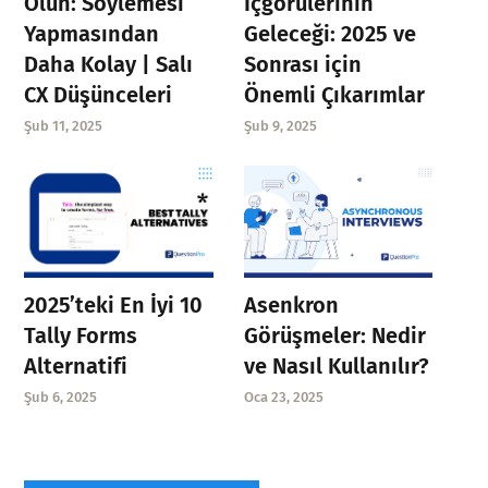
Olun: Söylemesi
İçgörülerinin
Yapmasından
Geleceği: 2025 ve
Daha Kolay | Salı
Sonrası için
CX Düşünceleri
Önemli Çıkarımlar
Şub 11, 2025
Şub 9, 2025
Asenkron
2025’teki En İyi 10
Görüşmeler: Nedir
Tally Forms
ve Nasıl Kullanılır?
Alternatifi
Oca 23, 2025
Şub 6, 2025