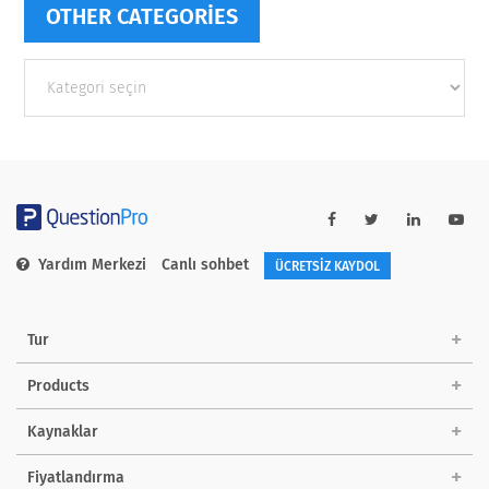
OTHER CATEGORIES
Other
categories
Yardım Merkezi
Canlı sohbet
ÜCRETSİZ KAYDOL
Tur
Products
Kaynaklar
Fiyatlandırma