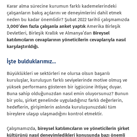
Karar alma sürecine kurumun farklı kademelerindeki
çalışanların bakış açılarını ve deneyimlerini dahil etmek
neden bu kadar önemlidir? Şubat 2022 tarihli çalışmamızda
3,000’den fazla çalışanla anket yaptık
Amerika Birleşik
Devletleri, Birleşik Krallık ve Almanya’dan
Bireysel
katılımcıların cevaplarının yöneticilerin cevaplarıyla nasıl
karşılaştırıldığı.
İşte bulduklarımız…
Büyüklükleri ve sektörleri ne olursa olsun başarılı
kuruluşlar, kuruluşun farklı seviyelerinde motive olmuş ve
yüksek performans gösteren bir işgücüne ihtiyaç duyar.
Buna sahip olduğunuzdan nasıl emin oluyorsunuz? Bunun
bir yolu, şirket genelinde uyguladığınız farklı değerlerin,
hedeflerin, girişimlerin aslında kuruluşunuzdaki tüm
bireylere ulaşıp ulaşmadığını kontrol etmektir.
Çalışmamızda,
bireysel katılımcıların ve yöneticilerin şirket
kültürünü nasıl deneyimledikleri konusunda bazı önemli