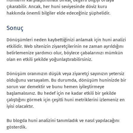
Hunilerin karşılaştırılması birkaç değerli bilgiyi ortaya
çıkarabilir. Ancak, her huni seviyesinde döviz kuru
hakkında önemli bilgiler elde edeceğiniz şüphelidir.
Sonuç
Dönüşümleri neden kaybettiğinizi anlamak için huni analizi
etkilidir. Web sitenizin ziyaretçilerinin ne zaman ayrıldığını
belirlemenize yardımcı olur, böylece çabalarınızı mümkün
olan en etkili şekilde yoğunlaştırabilirsiniz.
Dönüşüm oranınızın düşük veya ziyaretçi sayınızın yetersiz
olduğunu varsayalım. Bu durumda, dönüşüm huninizde bir
sorun var demektir ve bunu hemen iyileştirmeye
başlamalısınız. Bu hedef için ne kadar etkili bir şekilde
çalıştığını görmek için çeşitli huni metriklerini izlemeniz en
iyisi olacaktır.
Bu blogda huni analizini tanımladık ve nasıl yapılacağını
gösterdik.