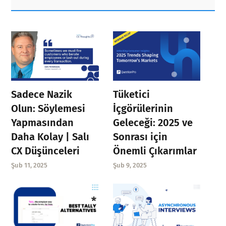
Sidebar
Sadece Nazik
Tüketici
Olun: Söylemesi
İçgörülerinin
Yapmasından
Geleceği: 2025 ve
Daha Kolay | Salı
Sonrası için
CX Düşünceleri
Önemli Çıkarımlar
Şub 11, 2025
Şub 9, 2025