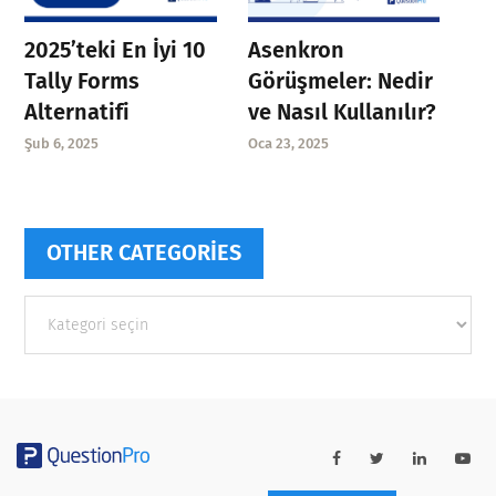
Asenkron
2025’teki En İyi 10
Görüşmeler: Nedir
Tally Forms
ve Nasıl Kullanılır?
Alternatifi
Oca 23, 2025
Şub 6, 2025
OTHER CATEGORIES
Other
categories