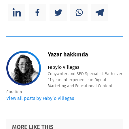
Yazar hakkında
Fabyio Villegas
Copywriter and SEO Specialist. With over
11 years of experience in Digital
Marketing and Educational Content
Curation.
View all posts by Fabyio Villegas
Primary
Footer
MORE LIKE THIS