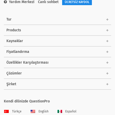
Yardım Merkezi
Canlı sohbet
ÜCRETSİZ KAYDOL
Tur
Products
Kaynaklar
Fiyatlandırma
Özellikler Karşılaştırması
Çözümler
Şirket
Kendi dilinizde QuestionPro
Türkçe
English
Español