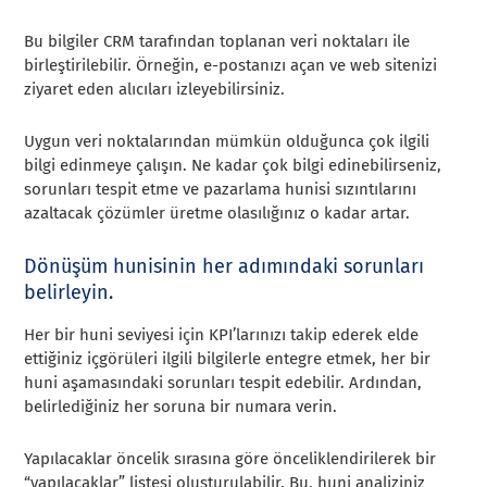
Bu bilgiler CRM tarafından toplanan veri noktaları ile
birleştirilebilir. Örneğin, e-postanızı açan ve web sitenizi
ziyaret eden alıcıları izleyebilirsiniz.
Uygun veri noktalarından mümkün olduğunca çok ilgili
bilgi edinmeye çalışın. Ne kadar çok bilgi edinebilirseniz,
sorunları tespit etme ve pazarlama hunisi sızıntılarını
azaltacak çözümler üretme olasılığınız o kadar artar.
Dönüşüm hunisinin her adımındaki sorunları
belirleyin.
Her bir huni seviyesi için KPI’larınızı takip ederek elde
ettiğiniz içgörüleri ilgili bilgilerle entegre etmek, her bir
huni aşamasındaki sorunları tespit edebilir. Ardından,
belirlediğiniz her soruna bir numara verin.
Yapılacaklar öncelik sırasına göre önceliklendirilerek bir
“yapılacaklar” listesi oluşturulabilir. Bu, huni analiziniz