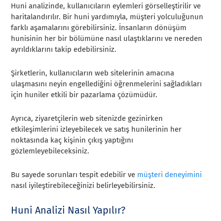
Huni analizinde, kullanıcıların eylemleri görselleştirilir ve
haritalandırılır. Bir huni yardımıyla, müşteri yolculuğunun
farklı aşamalarını görebilirsiniz. İnsanların dönüşüm
hunisinin her bir bölümüne nasıl ulaştıklarını ve nereden
ayrıldıklarını takip edebilirsiniz.
Şirketlerin, kullanıcıların web sitelerinin amacına
ulaşmasını neyin engellediğini öğrenmelerini sağladıkları
için huniler etkili bir pazarlama çözümüdür.
Ayrıca, ziyaretçilerin web sitenizde gezinirken
etkileşimlerini izleyebilecek ve satış hunilerinin her
noktasında kaç kişinin çıkış yaptığını
gözlemleyebileceksiniz.
Bu sayede sorunları tespit edebilir ve
müşteri deneyimini
nasıl iyileştirebileceğinizi belirleyebilirsiniz.
Huni Analizi Nasıl Yapılır?