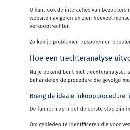
U kunt ook de interacties van bezoekers 
website navigeren en zien hoeveel mense
verkooptrechter.
Zo kun je problemen opsporen en bepale
Hoe een trechteranalyse uitv
Nu je bekend bent met trechteranalyse, i
behandelen de procedure die gevolgd moe
Breng de ideale inkoopprocedure in
De funnel map moet de eerste stap zijn in
Om gebieden te identificeren die voor verb