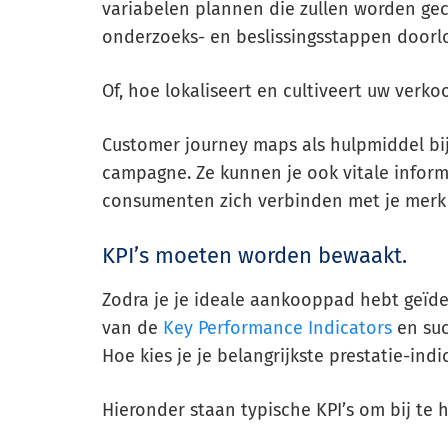
variabelen plannen die zullen worden gec
onderzoeks- en beslissingsstappen doorl
Of, hoe lokaliseert en cultiveert uw verk
Customer journey maps als hulpmiddel bij
campagne. Ze kunnen je ook vitale infor
consumenten zich verbinden met je merk 
KPI’s moeten worden bewaakt.
Zodra je je ideale aankooppad hebt geïde
van de
Key Performance Indicators
en suc
Hoe kies je je belangrijkste prestatie-ind
Hieronder staan typische KPI’s om bij te 