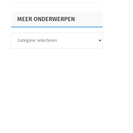
2025
MEER ONDERWERPEN
MEER
ONDERWERPEN