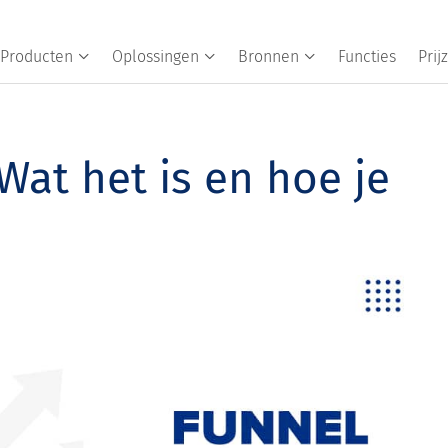
Producten
Oplossingen
Bronnen
Functies
Prij
Wat het is en hoe je