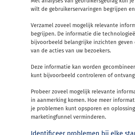
Met analyses van gebruikersgedrag kun j
wilt de gebruikerservaringen begrijpen e
Verzamel zoveel mogelijk relevante infor
begrijpen. De informatie die technologieë
bijvoorbeeld belangrijke inzichten geven
van de acties van uw bezoekers.
Deze informatie kan worden gecombineer
kunt bijvoorbeeld controleren of ontvang
Probeer zoveel mogelijk relevante inform
in aanmerking komen. Hoe meer informatie 
je problemen kunt opsporen en oplossing
marketingfunnel verminderen.
Identificeer problemen bij elke sta