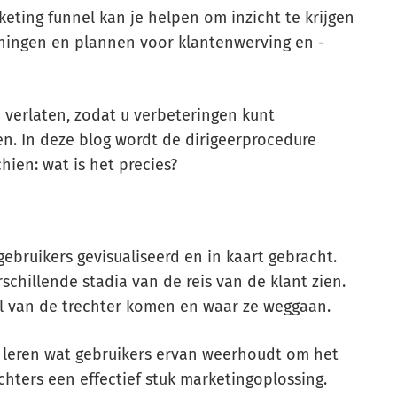
eting funnel kan je helpen om inzicht te krijgen
anningen en plannen voor klantenwerving en -
 verlaten, zodat u verbeteringen kunt
n. In deze blog wordt de dirigeerprocedure
ien: wat is het precies?
gebruikers gevisualiseerd en in kaart gebracht.
schillende stadia van de reis van de klant zien.
el van de trechter komen en waar ze weggaan.
e leren wat gebruikers ervan weerhoudt om het
chters een effectief stuk marketingoplossing.