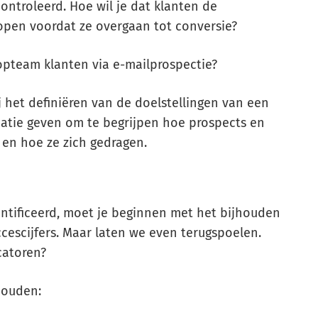
ontroleerd. Hoe wil je dat klanten de
open voordat ze overgaan tot conversie?
oopteam klanten via e-mailprospectie?
 het definiëren van de doelstellingen van een
matie geven om te begrijpen hoe prospects en
en hoe ze zich gedragen.
ntificeerd, moet je beginnen met het bijhouden
cescijfers. Maar laten we even terugspoelen.
icatoren?
houden: