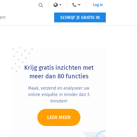
Log in
zen
SCHRIJF JE GRATIS IN
Primary
Sidebar
Krijg gratis inzichten met
meer dan 80 functies
Maak, verzend en analyseer uw
online enquête in minder dan 5
minuten!
LEER MEER