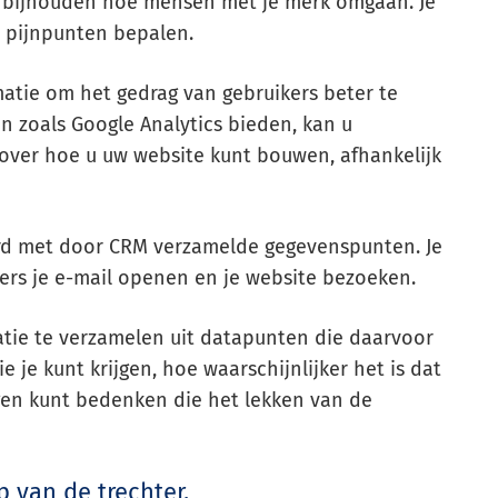
e bijhouden hoe mensen met je merk omgaan. Je
n pijnpunten bepalen.
matie om het gedrag van gebruikers beter te
n zoals Google Analytics bieden, kan u
 over hoe u uw website kunt bouwen, afhankelijk
d met door CRM verzamelde gegevenspunten. Je
ers je e-mail openen en je website bezoeken.
atie te verzamelen uit datapunten die daarvoor
je kunt krijgen, hoe waarschijnlijker het is dat
en kunt bedenken die het lekken van de
p van de trechter.