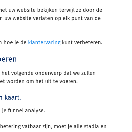
met uw website bekijken terwijl ze door de
n uw website verlaten op elk punt van de
n hoe je de
klantervaring
kunt verbeteren.
oeren
s het volgende onderwerp dat we zullen
t worden om het uit te voeren.
 kaart.
 je funnel analyse.
etering vatbaar zijn, moet je alle stadia en