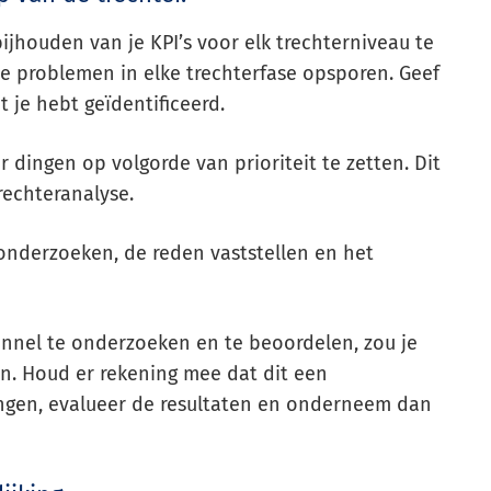
 bijhouden van je KPI’s voor elk trechterniveau te
je problemen in elke trechterfase opsporen. Geef
 je hebt geïdentificeerd.
 dingen op volgorde van prioriteit te zetten. Dit
trechteranalyse.
 onderzoeken, de reden vaststellen en het
unnel te onderzoeken en te beoordelen, zou je
n. Houd er rekening mee dat dit een
ngen, evalueer de resultaten en onderneem dan