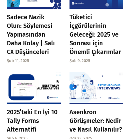
Sadece Nazik
Tüketici
Olun: Söylemesi
İçgörülerinin
Yapmasından
Geleceği: 2025 ve
Daha Kolay | Salı
Sonrası için
CX Düşünceleri
Önemli Çıkarımlar
Şub 11, 2025
Şub 9, 2025
Asenkron
2025’teki En İyi 10
Görüşmeler: Nedir
Tally Forms
ve Nasıl Kullanılır?
Alternatifi
Oca 23, 2025
Şub 6, 2025