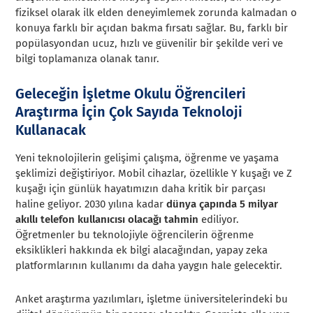
fiziksel olarak ilk elden deneyimlemek zorunda kalmadan o
konuya farklı bir açıdan bakma fırsatı sağlar. Bu, farklı bir
popülasyondan ucuz, hızlı ve güvenilir bir şekilde veri ve
bilgi toplamanıza olanak tanır.
Geleceğin İşletme Okulu Öğrencileri
Araştırma İçin Çok Sayıda Teknoloji
Kullanacak
Yeni teknolojilerin gelişimi çalışma, öğrenme ve yaşama
şeklimizi değiştiriyor. Mobil cihazlar, özellikle Y kuşağı ve Z
kuşağı için günlük hayatımızın daha kritik bir parçası
haline geliyor. 2030 yılına kadar
dünya çapında 5 milyar
akıllı telefon kullanıcısı olacağı tahmin
ediliyor.
Öğretmenler bu teknolojiyle öğrencilerin öğrenme
eksiklikleri hakkında ek bilgi alacağından, yapay zeka
platformlarının kullanımı da daha yaygın hale gelecektir.
Anket araştırma yazılımları, işletme üniversitelerindeki bu