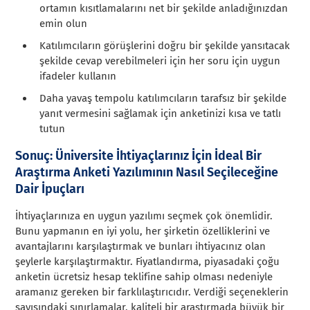
ortamın kısıtlamalarını net bir şekilde anladığınızdan
emin olun
Katılımcıların görüşlerini doğru bir şekilde yansıtacak
şekilde cevap verebilmeleri için her soru için uygun
ifadeler kullanın
Daha yavaş tempolu katılımcıların tarafsız bir şekilde
yanıt vermesini sağlamak için anketinizi kısa ve tatlı
tutun
Sonuç: Üniversite İhtiyaçlarınız İçin İdeal Bir
Araştırma Anketi Yazılımının Nasıl Seçileceğine
Dair İpuçları
İhtiyaçlarınıza en uygun yazılımı seçmek çok önemlidir.
Bunu yapmanın en iyi yolu, her şirketin özelliklerini ve
avantajlarını karşılaştırmak ve bunları ihtiyacınız olan
şeylerle karşılaştırmaktır. Fiyatlandırma, piyasadaki çoğu
anketin ücretsiz hesap teklifine sahip olması nedeniyle
aramanız gereken bir farklılaştırıcıdır. Verdiği seçeneklerin
sayısındaki sınırlamalar, kaliteli bir araştırmada büyük bir