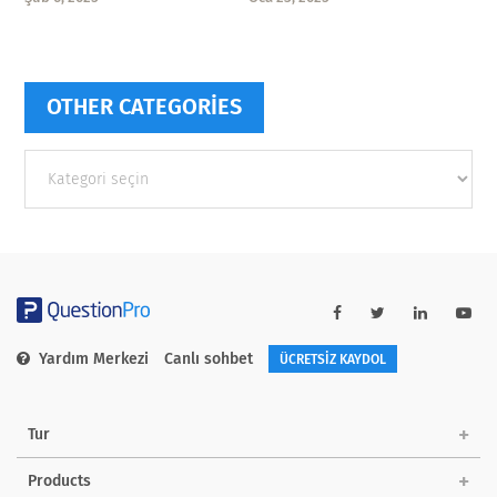
OTHER CATEGORIES
Other
categories
Yardım Merkezi
Canlı sohbet
ÜCRETSİZ KAYDOL
Tur
Products