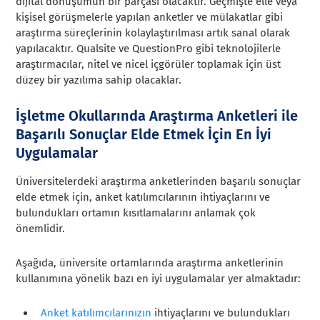
dijital dönüşümün bir parçası olacaktır. Geçmişte elle veya
kişisel görüşmelerle yapılan anketler ve mülakatlar gibi
araştırma süreçlerinin kolaylaştırılması artık sanal olarak
yapılacaktır. Qualsite ve QuestionPro gibi teknolojilerle
araştırmacılar, nitel ve nicel içgörüler toplamak için üst
düzey bir yazılıma sahip olacaklar.
İşletme Okullarında Araştırma Anketleri ile
Başarılı Sonuçlar Elde Etmek İçin En İyi
Uygulamalar
Üniversitelerdeki araştırma anketlerinden başarılı sonuçlar
elde etmek için, anket katılımcılarının ihtiyaçlarını ve
bulundukları ortamın kısıtlamalarını anlamak çok
önemlidir.
Aşağıda, üniversite ortamlarında araştırma anketlerinin
kullanımına yönelik bazı en iyi uygulamalar yer almaktadır:
Anket katılımcılarınızın
ihtiyaçlarını ve bulundukları