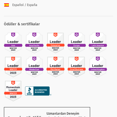
Español / España
Ödüller & sertifikalar
Uzmanlardan Deneyim