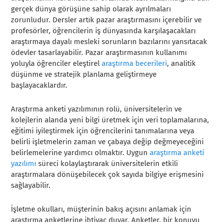
gerçek dünya görüşüne sahip olarak ayrılmaları
zorunludur. Dersler artık pazar araştırmasını içerebilir ve
profesörler, öğrencilerin iş dünyasında karşılaşacakları
araştırmaya dayalı mesleki sorunların bazılarını yansıtacak
ödevler tasarlayabilir. Pazar araştırmasının kullanımı
yoluyla öğrenciler eleştirel
araştırma becerileri
, analitik
düşünme ve stratejik planlama geliştirmeye
başlayacaklardır.
Araştırma anketi yazılımının rolü, üniversitelerin ve
kolejlerin alanda yeni bilgi üretmek için veri toplamalarına,
eğitimi iyileştirmek için öğrencilerini tanımalarına veya
belirli işletmelerin zaman ve çabaya değip değmeyeceğini
belirlemelerine yardımcı olmaktır. Uygun
araştırma anketi
yazılımı
süreci kolaylaştırarak üniversitelerin etkili
araştırmalara dönüşebilecek çok sayıda bilgiye erişmesini
sağlayabilir.
İşletme okulları, müşterinin bakış açısını anlamak için
araştırma anketlerine ihtiyaç duyar. Anketler, bir konuyu