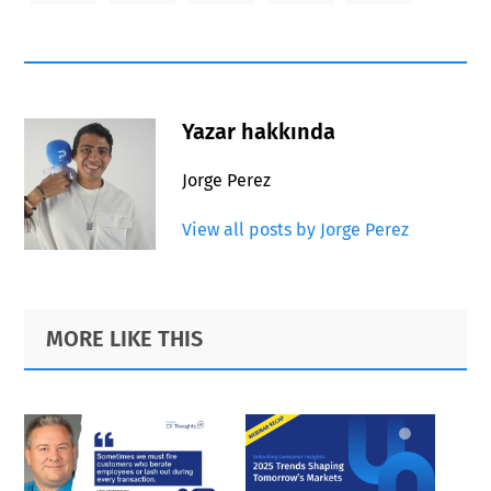
Yazar hakkında
Jorge Perez
View all posts by Jorge Perez
Primary
Footer
MORE LIKE THIS
Sidebar