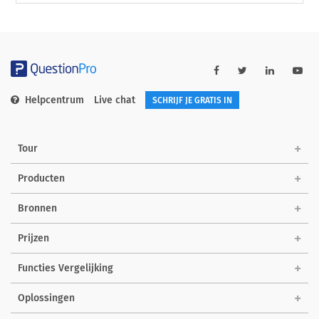
Helpcentrum
Live chat
SCHRIJF JE GRATIS IN
Tour
Producten
Bronnen
Prijzen
Functies Vergelijking
Oplossingen