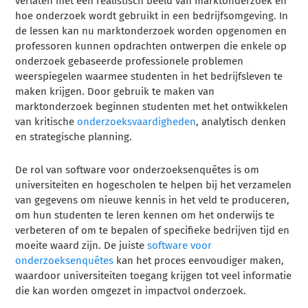
verlaten met een realistisch beeld van marktonderzoek en
hoe onderzoek wordt gebruikt in een bedrijfsomgeving. In
de lessen kan nu marktonderzoek worden opgenomen en
professoren kunnen opdrachten ontwerpen die enkele op
onderzoek gebaseerde professionele problemen
weerspiegelen waarmee studenten in het bedrijfsleven te
maken krijgen. Door gebruik te maken van
marktonderzoek beginnen studenten met het ontwikkelen
van kritische
onderzoeksvaardigheden
, analytisch denken
en strategische planning.
De rol van software voor onderzoeksenquêtes is om
universiteiten en hogescholen te helpen bij het verzamelen
van gegevens om nieuwe kennis in het veld te produceren,
om hun studenten te leren kennen om het onderwijs te
verbeteren of om te bepalen of specifieke bedrijven tijd en
moeite waard zijn. De juiste
software voor
onderzoeksenquêtes
kan het proces eenvoudiger maken,
waardoor universiteiten toegang krijgen tot veel informatie
die kan worden omgezet in impactvol onderzoek.