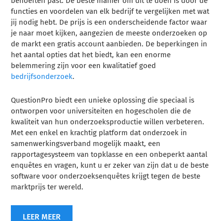
behoeften past. De beste manier om dit te doen is door de
functies en voordelen van elk bedrijf te vergelijken met wat
jij nodig hebt. De prijs is een onderscheidende factor waar
je naar moet kijken, aangezien de meeste onderzoeken op
de markt een gratis account aanbieden. De beperkingen in
het aantal opties dat het biedt, kan een enorme
belemmering zijn voor een kwalitatief goed
bedrijfsonderzoek
.
QuestionPro biedt een unieke oplossing die speciaal is
ontworpen voor universiteiten en hogescholen die de
kwaliteit van hun onderzoeksproductie willen verbeteren.
Met een enkel en krachtig platform dat onderzoek in
samenwerkingsverband mogelijk maakt, een
rapportagesysteem van topklasse en een onbeperkt aantal
enquêtes en vragen, kunt u er zeker van zijn dat u de beste
software voor onderzoeksenquêtes krijgt tegen de beste
marktprijs ter wereld.
LEER MEER