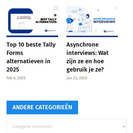
Asynchrone
Top 10 beste Tally
interviews: Wat
Forms
zijn ze en hoe
alternatieven in
gebruik je ze?
2025
jan 23, 2025
feb 6, 2025
ANDERE CATEGORIEËN
Andere
categorieën