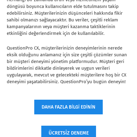
döngüsü boyunca kullanıcıların elde tutulmasını takip
edebilirsiniz. Müşterilerinizin düşünceleri hakkında fikir
sahibi olmanızı sağlayacaktır. Bu veriler, çeşitli reklam
kampanyalarının veya müşteri kazanma taktiklerinin
etkinliğini değerlendirmek için de kullanılabilir.
QuestionPro CX, müşterilerinizin deneyimlerinin nerede
eksik olduğunu anlamanız için size çeşitli çözümler sunan
bir müşteri deneyimi yönetim platformudur. Müşteri geri
bildirimlerini dikkatle dinleyerek ve uygun verileri
uygulayarak, mevcut ve gelecekteki müşterilere hoş bir CX
deneyimi yaşatabilirsiniz. QuestionPro’yu bugün deneyin!
DAHA FAZLA BİLGİ EDİNİN
ÜCRETSİZ DENEME