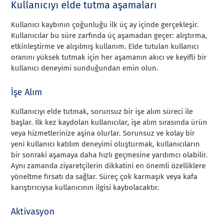
Kullanıcıyı elde tutma aşamaları
Kullanıcı kaybının çoğunluğu ilk üç ay içinde gerçekleşir.
Kullanıcılar bu süre zarfında üç aşamadan geçer: alıştırma,
etkinleştirme ve alışılmış kullanım. Elde tutulan kullanıcı
oranını yüksek tutmak için her aşamanın akıcı ve keyifli bir
kullanıcı deneyimi sunduğundan emin olun.
İşe Alım
Kullanıcıyı elde tutmak, sorunsuz bir işe alım süreci ile
başlar. İlk kez kaydolan kullanıcılar, işe alım sırasında ürün
veya hizmetlerinize aşina olurlar. Sorunsuz ve kolay bir
yeni kullanıcı katılım deneyimi oluşturmak, kullanıcıların
bir sonraki aşamaya daha hızlı geçmesine yardımcı olabilir.
Aynı zamanda ziyaretçilerin dikkatini en önemli özelliklere
yöneltme fırsatı da sağlar. Süreç çok karmaşık veya kafa
karıştırıcıysa kullanıcının ilgisi kaybolacaktır.
Aktivasyon