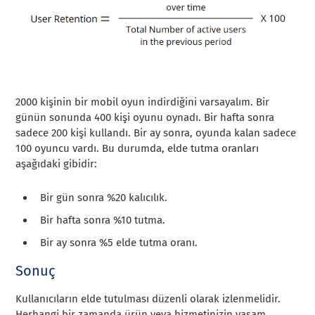
2000 kişinin bir mobil oyun indirdiğini varsayalım. Bir
günün sonunda 400 kişi oyunu oynadı. Bir hafta sonra
sadece 200 kişi kullandı. Bir ay sonra, oyunda kalan sadece
100 oyuncu vardı. Bu durumda, elde tutma oranları
aşağıdaki gibidir:
Bir gün sonra %20 kalıcılık.
Bir hafta sonra %10 tutma.
Bir ay sonra %5 elde tutma oranı.
Sonuç
Kullanıcıların elde tutulması düzenli olarak izlenmelidir.
Herhangi bir zamanda ürün veya hizmetinizin yaşam