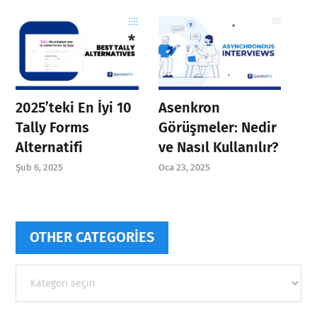
Asenkron
2025’teki En İyi 10
Görüşmeler: Nedir
Tally Forms
ve Nasıl Kullanılır?
Alternatifi
Oca 23, 2025
Şub 6, 2025
OTHER CATEGORIES
Other
categories