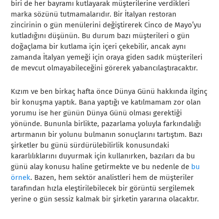
biri de her bayramı kutlayarak müşterilerine verdikleri
marka sözünü tutmamalarıdır. Bir İtalyan restoran
zincirinin o gün menülerini değiştirerek Cinco de Mayo’yu
kutladığını düşünün. Bu durum bazı müşterileri o gün
doğaçlama bir kutlama için içeri çekebilir, ancak aynı
zamanda İtalyan yemeği için oraya giden sadık müşterileri
de mevcut olmayabileceğini görerek yabancılaştıracaktır.
Kızım ve ben birkaç hafta önce Dünya Günü hakkında ilginç
bir konuşma yaptık. Bana yaptığı ve katılmamam zor olan
yorumu ise her günün Dünya Günü olması gerektiği
yönünde. Bununla birlikte, pazarlama yoluyla farkındalığı
artırmanın bir yolunu bulmanın sonuçlarını tartıştım. Bazı
şirketler bu günü sürdürülebilirlik konusundaki
kararlılıklarını duyurmak için kullanırken, bazıları da bu
günü alay konusu haline getirmekte ve bu nedenle de
bu
örnek
. Bazen, hem sektör analistleri hem de müşteriler
tarafından hızla eleştirilebilecek bir görüntü sergilemek
yerine o gün sessiz kalmak bir şirketin yararına olacaktır.