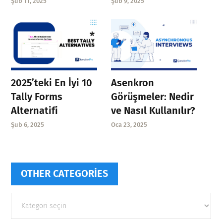
Şub 11, 2025
Şub 9, 2025
Asenkron
2025’teki En İyi 10
Görüşmeler: Nedir
Tally Forms
ve Nasıl Kullanılır?
Alternatifi
Oca 23, 2025
Şub 6, 2025
OTHER CATEGORIES
Other
categories