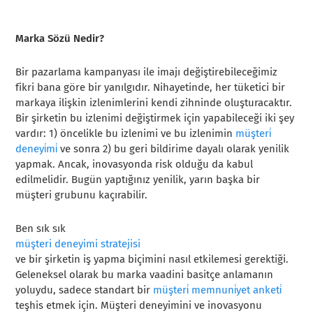
Marka Sözü Nedir?
Bir pazarlama kampanyası ile imajı değiştirebileceğimiz
fikri bana göre bir yanılgıdır. Nihayetinde, her tüketici bir
markaya ilişkin izlenimlerini kendi zihninde oluşturacaktır.
Bir şirketin bu izlenimi değiştirmek için yapabileceği iki şey
vardır: 1) öncelikle bu izlenimi ve bu izlenimin
müşteri̇
deneyi̇mi̇
ve sonra 2) bu geri bildirime dayalı olarak yenilik
yapmak. Ancak, inovasyonda risk olduğu da kabul
edilmelidir. Bugün yaptığınız yenilik, yarın başka bir
müşteri grubunu kaçırabilir.
Ben sık sık
müşteri deneyimi stratejisi
ve bir şirketin iş yapma biçimini nasıl etkilemesi gerektiği.
Geleneksel olarak bu marka vaadini basitçe anlamanın
yoluydu, sadece standart bir
müşteri̇ memnuni̇yet anketi̇
teşhis etmek için. Müşteri deneyimini ve inovasyonu