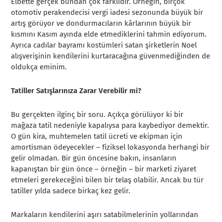
Elbette gerçek bundan çok farklıdır. Örneğin, birçok
otomotiv perakendecisi vergi iadesi sezonunda büyük bir
artış görüyor ve dondurmacıların kârlarının büyük bir
kısmını Kasım ayında elde etmediklerini tahmin ediyorum.
Ayrıca cadılar bayramı kostümleri satan şirketlerin Noel
alışverişinin kendilerini kurtaracağına güvenmediğinden de
oldukça eminim.
Tatiller Satışlarınıza Zarar Verebilir mi?
Bu gerçekten ilginç bir soru. Açıkça görülüyor ki bir
mağaza tatil nedeniyle kapalıysa para kaybediyor demektir.
O gün kira, muhtemelen tatil ücreti ve ekipman için
amortisman ödeyecekler – fiziksel lokasyonda herhangi bir
gelir olmadan. Bir gün öncesine bakın, insanların
kapanıştan bir gün önce – örneğin – bir marketi ziyaret
etmeleri gerekeceğini bilen bir telaş olabilir. Ancak bu tür
tatiller yılda sadece birkaç kez gelir.
Markaların kendilerini aşırı satabilmelerinin yollarından