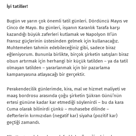
İyi tatiller!
Bugün ve yarın çok önemli tatil günleri. Dördüncü Mayıs ve
Cinco de Mayo. Bu günleri, isyanın Karanlık Tarafa karşı
kazandığı büyük zaferleri kutlamak ve Napolyon III’ün
Fransız güçlerinin üstesinden gelmek için kullanacağız.
Muhtemelen tahmin edebileceğiniz gibi, sadece biraz
eğleniyorum. Bununla birlikte, birçok şirketin satışları biraz
olsun artırmak için herhangi bir küçük tatilden – ya da tatil
olmayan tatilden – yararlanmak için bir pazarlama
kampanyasına atlayacağı bir gerçektir.
Perakendecilik günlerimde, kira, mal ve hizmet maliyeti ve
maaş bordrosu arasında çoğu şirketin Şükran Günü’nün
ertesi gününe kadar kar etmediği söylenirdi – bu da kara
Cuma olarak bilinirdi çünkü – muhasebe dilinde –
defterlerin kırmızıdan (negatif kar) siyaha (pozitif kar)
geçtiği zamandı.