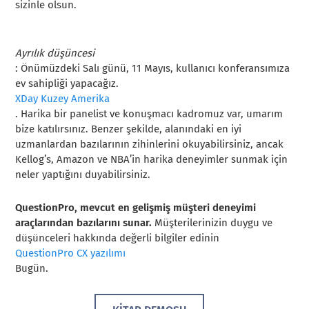
sizinle olsun.
Ayrılık düşüncesi
: Önümüzdeki Salı günü, 11 Mayıs, kullanıcı konferansımıza
ev sahipliği yapacağız.
XDay Kuzey Amerika
. Harika bir panelist ve konuşmacı kadromuz var, umarım
bize katılırsınız. Benzer şekilde, alanındaki en iyi
uzmanlardan bazılarının zihinlerini okuyabilirsiniz, ancak
Kellog’s, Amazon ve NBA’in harika deneyimler sunmak için
neler yaptığını duyabilirsiniz.
QuestionPro, mevcut en gelişmiş müşteri deneyimi
araçlarından bazılarını sunar.
Müşterilerinizin duygu ve
düşünceleri hakkında değerli bilgiler edinin
QuestionPro CX yazılımı
Bugün.