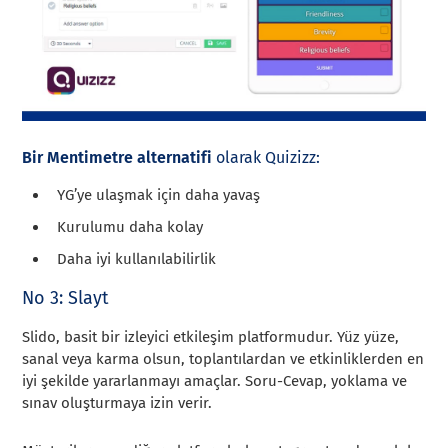
Bir Mentimetre alternatifi
olarak Quizizz:
YG’ye ulaşmak için daha yavaş
Kurulumu daha kolay
Daha iyi kullanılabilirlik
No 3: Slayt
Slido, basit bir izleyici etkileşim platformudur. Yüz yüze,
sanal veya karma olsun, toplantılardan ve etkinliklerden en
iyi şekilde yararlanmayı amaçlar. Soru-Cevap, yoklama ve
sınav oluşturmaya izin verir.