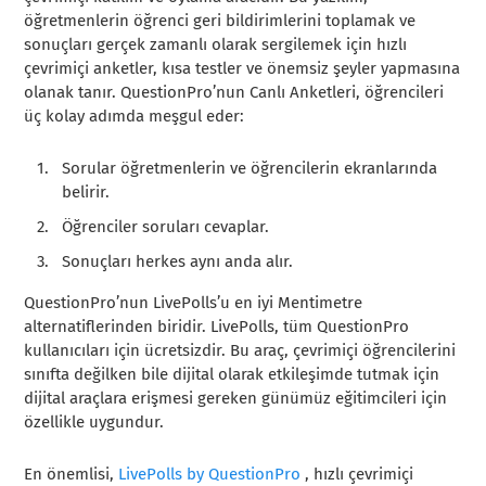
öğretmenlerin öğrenci geri bildirimlerini toplamak ve
sonuçları gerçek zamanlı olarak sergilemek için hızlı
çevrimiçi anketler, kısa testler ve önemsiz şeyler yapmasına
olanak tanır. QuestionPro’nun Canlı Anketleri, öğrencileri
üç kolay adımda meşgul eder:
Sorular öğretmenlerin ve öğrencilerin ekranlarında
belirir.
Öğrenciler soruları cevaplar.
Sonuçları herkes aynı anda alır.
QuestionPro’nun LivePolls’u en iyi Mentimetre
alternatiflerinden biridir. LivePolls, tüm QuestionPro
kullanıcıları için ücretsizdir. Bu araç, çevrimiçi öğrencilerini
sınıfta değilken bile dijital olarak etkileşimde tutmak için
dijital araçlara erişmesi gereken günümüz eğitimcileri için
özellikle uygundur.
En önemlisi,
LivePolls by QuestionPro
, hızlı çevrimiçi