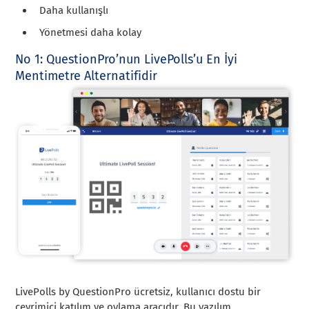
Daha kullanışlı
Yönetmesi daha kolay
No 1: QuestionPro’nun LivePolls’u En İyi
Mentimetre Alternatifidir
LivePolls by QuestionPro ücretsiz, kullanıcı dostu bir
çevrimiçi katılım ve oylama aracıdır. Bu yazılım,