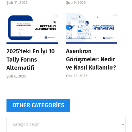
Şub 11, 2025
Şub 9, 2025
Asenkron
2025’teki En İyi 10
Görüşmeler: Nedir
Tally Forms
ve Nasıl Kullanılır?
Alternatifi
Oca 23, 2025
Şub 6, 2025
OTHER CATEGORIES
Other
categories