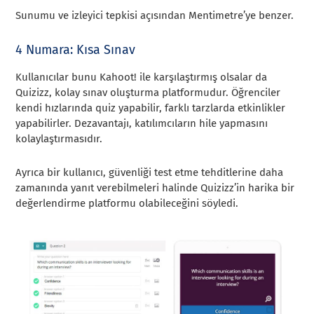
Sunumu ve izleyici tepkisi açısından Mentimetre’ye benzer.
4 Numara: Kısa Sınav
Kullanıcılar bunu Kahoot! ile karşılaştırmış olsalar da
Quizizz, kolay sınav oluşturma platformudur. Öğrenciler
kendi hızlarında quiz yapabilir, farklı tarzlarda etkinlikler
yapabilirler. Dezavantajı, katılımcıların hile yapmasını
kolaylaştırmasıdır.
Ayrıca bir kullanıcı, güvenliği test etme tehditlerine daha
zamanında yanıt verebilmeleri halinde Quizizz’in harika bir
değerlendirme platformu olabileceğini söyledi.