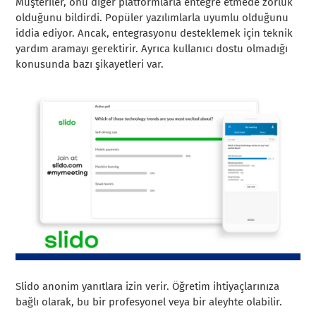
Müşteriler, onu diğer platformlarla entegre etmede zorluk
olduğunu bildirdi. Popüler yazılımlarla uyumlu olduğunu
iddia ediyor. Ancak, entegrasyonu desteklemek için teknik
yardım aramayı gerektirir. Ayrıca kullanıcı dostu olmadığı
konusunda bazı şikayetleri var.
Slido anonim yanıtlara izin verir. Öğretim ihtiyaçlarınıza
bağlı olarak, bu bir profesyonel veya bir aleyhte olabilir.