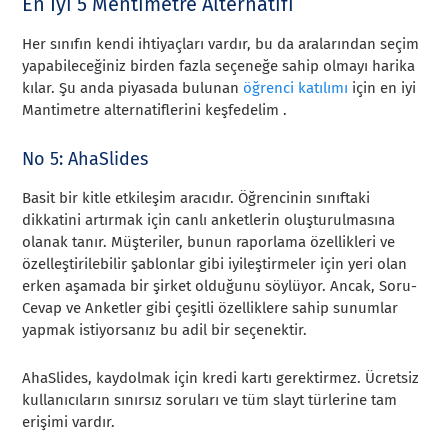
En İyi 5 Mentimetre Alternatifi
Her sınıfın kendi ihtiyaçları vardır, bu da aralarından seçim
yapabileceğiniz birden fazla seçeneğe sahip olmayı harika
kılar. Şu anda piyasada bulunan
öğrenci katılımı
için en iyi
Mantimetre alternatiflerini keşfedelim .
No 5: AhaSlides
Basit bir kitle etkileşim aracıdır. Öğrencinin sınıftaki
dikkatini artırmak için canlı anketlerin oluşturulmasına
olanak tanır. Müşteriler, bunun raporlama özellikleri ve
özelleştirilebilir şablonlar gibi iyileştirmeler için yeri olan
erken aşamada bir şirket olduğunu söylüyor. Ancak, Soru-
Cevap ve Anketler gibi çeşitli özelliklere sahip sunumlar
yapmak istiyorsanız bu adil bir seçenektir.
AhaSlides, kaydolmak için kredi kartı gerektirmez. Ücretsiz
kullanıcıların sınırsız soruları ve tüm slayt türlerine tam
erişimi vardır.