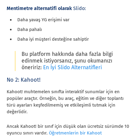
Mentimetre alternatifi olarak
Slido:
Daha yavaş YG erişimi var
Daha pahalı
Daha iyi müşteri desteğine sahiptir
Bu platform hakkında daha fazla bilgi
edinmek istiyorsanız, şunu okumanızı
öneririz:
En İyi Slido Alternatifleri
No 2: Kahoot!
Kahoot! muhtemelen sınıfta interaktif sunumlar için en
popüler araçtır. Örneğin, bu araç, eğitim ve diğer toplantı
türü ayarları keşfedilmemiş ve etkileşimli tutmak için
değerlidir.
Ancak Kahoot! bir sınıf için düşük olan ücretsiz sürümde 10
oyuncu sınırı vardır.
Öğretmenlerin bir Kahoot