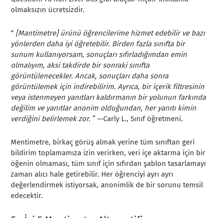
olmaksızın ücretsizdir.
“
[Mantimetre] ürünü öğrencilerime hizmet edebilir ve bazı
yönlerden daha iyi öğretebilir. Birden fazla sınıfta bir
sunum kullanıyorsam, sonuçları sıfırladığımdan emin
olmalıyım, aksi takdirde bir sonraki sınıfta
görüntülenecekler. Ancak, sonuçları daha sonra
görüntülemek için indirebilirim. Ayrıca, bir içerik filtresinin
veya istenmeyen yanıtları kaldırmanın bir yolunun farkında
değilim ve yanıtlar anonim olduğundan, her yanıtı kimin
verdiğini belirlemek zor.
” —Carly L., Sınıf öğretmeni.
Mentimetre, birkaç görüş almak yerine tüm sınıftan geri
bildirim toplamamıza izin verirken, veri içe aktarma için bir
öğenin olmaması, tüm sınıf için sıfırdan şablon tasarlamayı
zaman alıcı hale getirebilir. Her öğrenciyi ayrı ayrı
değerlendirmek istiyorsak, anonimlik de bir sorunu temsil
edecektir.