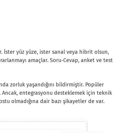
. İster yüz yüze, ister sanal veya hibrit olsun,
yararlanmayı amaçlar. Soru-Cevap, anket ve test
nda zorluk yaşandığını bildirmiştir. Popüler
. Ancak, entegrasyonu desteklemek için teknik
dostu olmadığına dair bazı şikayetler de var.