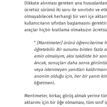
Dikkate alınması gereken ana hususlardan 
ücretsiz sürümü iki soru ile sınırlıdır ve etk
olmayabilecek herhangi bir veri içe akta
kullanıcıların sıfırdan başlamasını gerektir
araçlar hiçbir kısıtlama olmaksızın ücretsiz
“
[Mantimeter] ürünü öğrencilerime hi
öğretebilir. Bir sunumu birden fazla s
emin olmalıyım, aksi takdirde bir sonr
Ancak, sonuçları daha sonra görüntüleme
veya istenmeyen yanıtları kaldırmanı
anonim olduğu için, her bir yanıtı kim
öğretmeni.
Mentimeter, birkaç görüş almak yerine tüm 
aktarımı için bir öğe olmaması, tüm sınıf 