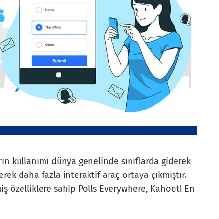
arın kullanımı dünya genelinde sınıflarda giderek
erek daha fazla interaktif araç ortaya çıkmıştır.
iş özelliklere sahip Polls Everywhere, Kahoot! En