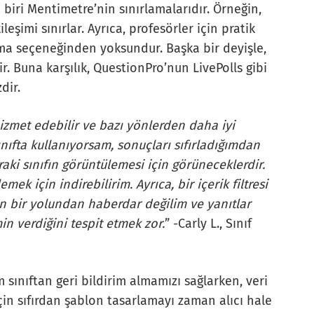
biri Mentimetre’nin sınırlamalarıdır. Örneğin,
ileşimi sınırlar. Ayrıca, profesörler için pratik
rma seçeneğinden yoksundur. Başka bir deyişle,
ir. Buna karşılık, QuestionPro’nun LivePolls gibi
dir.
zmet edebilir ve bazı yönlerden daha iyi
ınıfta kullanıyorsam, sonuçları sıfırladığımdan
aki sınıfın görüntülemesi için görüneceklerdir.
k için indirebilirim. Ayrıca, bir içerik filtresi
n bir yolundan haberdar değilim ve yanıtlar
in verdiğini tespit etmek zor.
” -Carly L., Sınıf
sınıftan geri bildirim almamızı sağlarken, veri
için sıfırdan şablon tasarlamayı zaman alıcı hale