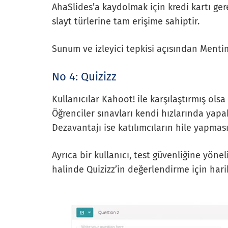
AhaSlides’a kaydolmak için kredi kartı gere
slayt türlerine tam erişime sahiptir.
Sunum ve izleyici tepkisi açısından Menti
No 4: Quizizz
Kullanıcılar Kahoot! ile karşılaştırmış ols
Öğrenciler sınavları kendi hızlarında yapabil
Dezavantajı ise katılımcıların hile yapması
Ayrıca bir kullanıcı, test güvenliğine yön
halinde Quizizz’in değerlendirme için hari