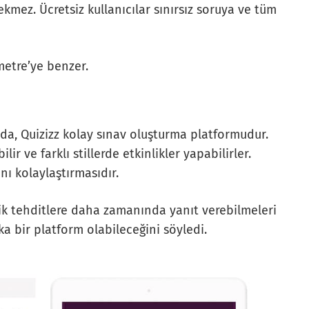
kmez. Ücretsiz kullanıcılar sınırsız soruya ve tüm
metre’ye benzer.
a da, Quizizz kolay sınav oluşturma platformudur.
ir ve farklı stillerde etkinlikler yapabilirler.
nı kolaylaştırmasıdır.
elik tehditlere daha zamanında yanıt verebilmeleri
ka bir platform olabileceğini söyledi.