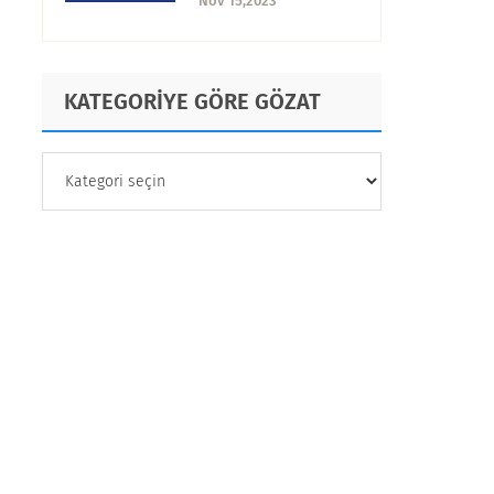
Nov 15,2023
KATEGORİYE GÖRE GÖZAT
KATEGORİYE
GÖRE
GÖZAT