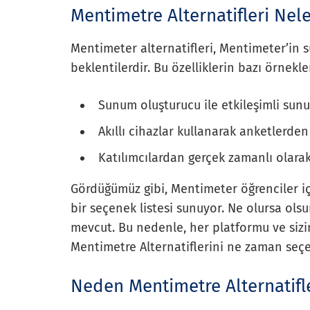
Mentimetre Alternatifleri Nele
Mentimeter alternatifleri, Mentimeter’in s
beklentilerdir. Bu özelliklerin bazı örnekler
Sunum oluşturucu ile etkileşimli sun
Akıllı cihazlar kullanarak anketlerden
Katılımcılardan gerçek zamanlı olara
Gördüğümüz gibi, Mentimeter öğrenciler iç
bir seçenek listesi sunuyor. Ne olursa ol
mevcut. Bu nedenle, her platformu ve sizin
Mentimetre Alternatiflerini ne zaman seçe
Neden Mentimetre Alternatifle