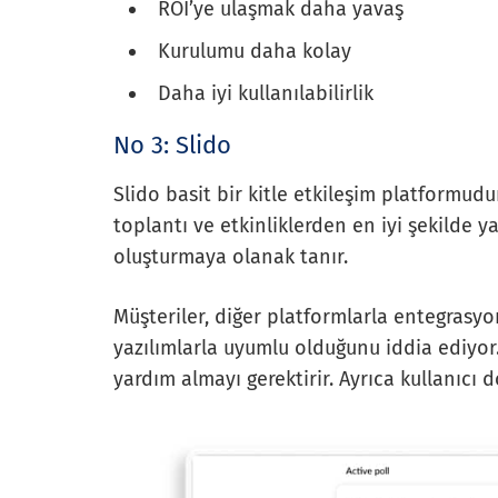
ROI’ye ulaşmak daha yavaş
Kurulumu daha kolay
Daha iyi kullanılabilirlik
No 3: Slido
Slido basit bir kitle etkileşim platformudur
toplantı ve etkinliklerden en iyi şekilde 
oluşturmaya olanak tanır.
Müşteriler, diğer platformlarla entegrasyo
yazılımlarla uyumlu olduğunu iddia ediyor
yardım almayı gerektirir. Ayrıca kullanıcı 