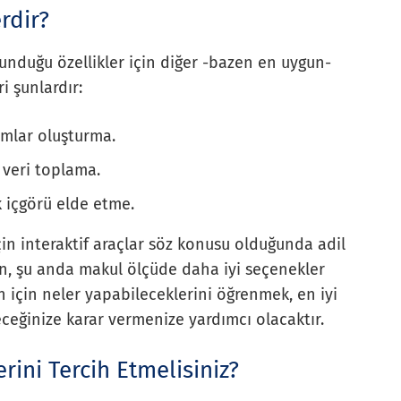
rdir?
unduğu özellikler için diğer -bazen en uygun-
i şunlardır:
umlar oluşturma.
 veri toplama.
k içgörü elde etme.
in interaktif araçlar söz konusu olduğunda adil
sun, şu anda makul ölçüde daha iyi seçenekler
 için neler yapabileceklerini öğrenmek, en iyi
ceğinize karar vermenize yardımcı olacaktır.
rini Tercih Etmelisiniz?