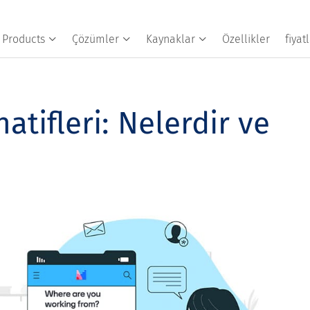
Products
Çözümler
Kaynaklar
Özellikler
fiya
atifleri: Nelerdir ve