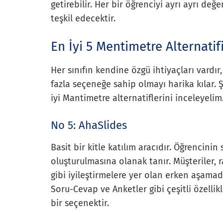
getirebilir. Her bir öğrenciyi ayrı ayrı de
teşkil edecektir.
En İyi 5 Mentimetre Alternatif
Her sınıfın kendine özgü ihtiyaçları vardı
fazla seçeneğe sahip olmayı harika kılar
iyi Mantimetre alternatiflerini inceleyelim
No 5: AhaSlides
Basit bir kitle katılım aracıdır. Öğrencinin 
oluşturulmasına olanak tanır. Müşteriler, r
gibi iyileştirmelere yer olan erken aşamad
Soru-Cevap ve Anketler gibi çeşitli özelli
bir seçenektir.