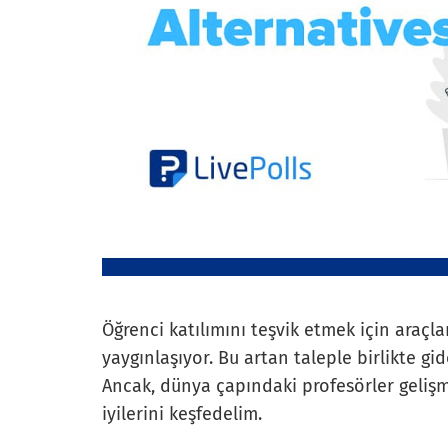
Öğrenci katılımını teşvik etmek için araçl
yaygınlaşıyor. Bu artan taleple birlikte gid
Ancak, dünya çapındaki profesörler gelişm
iyilerini keşfedelim.