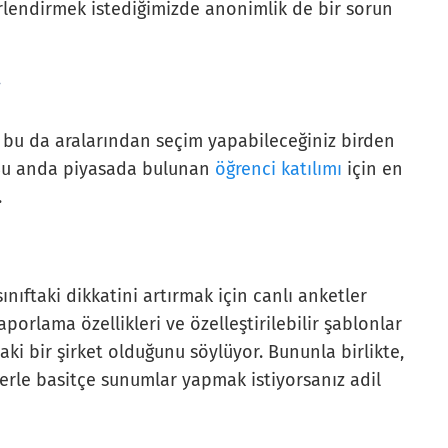
ğerlendirmek istediğimizde anonimlik de bir sorun
i
r, bu da aralarından seçim yapabileceğiniz birden
. Şu anda piyasada bulunan
öğrenci katılımı
için en
.
sınıftaki dikkatini artırmak için canlı anketler
aporlama özellikleri ve özelleştirilebilir şablonlar
aki bir şirket olduğunu söylüyor. Bununla birlikte,
klerle basitçe sunumlar yapmak istiyorsanız adil