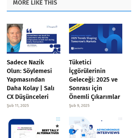
MORE LIKE THIS
Sidebar
Sadece Nazik
Tüketici
Olun: Söylemesi
İçgörülerinin
Yapmasından
Geleceği: 2025 ve
Daha Kolay | Salı
Sonrası için
CX Düşünceleri
Önemli Çıkarımlar
Şub 11, 2025
Şub 9, 2025