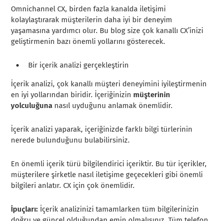
Omnichannel CX, birden fazla kanalda iletişimi
kolaylaştırarak müşterilerin daha iyi bir deneyim
yaşamasına yardımcı olur. Bu blog size çok kanallı CX’inizi
geliştirmenin bazı önemli yollarını gösterecek.
Bir içerik analizi gerçekleştirin
İçerik analizi, çok kanallı müşteri deneyimini iyileştirmenin
en iyi yollarından biridir. İçeriğinizin
müşterinin
yolculuğuna
nasıl uyduğunu anlamak önemlidir.
İçerik analizi yaparak, içeriğinizde farklı bilgi türlerinin
nerede bulunduğunu bulabilirsiniz.
En önemli içerik türü bilgilendirici içeriktir. Bu tür içerikler,
müşterilere şirketle nasıl iletişime geçecekleri gibi önemli
bilgileri anlatır. CX için çok önemlidir.
İpuçları:
İçerik analizinizi tamamlarken tüm bilgilerinizin
doğru ve güncel olduğundan emin olmalısınız. Tüm telefon