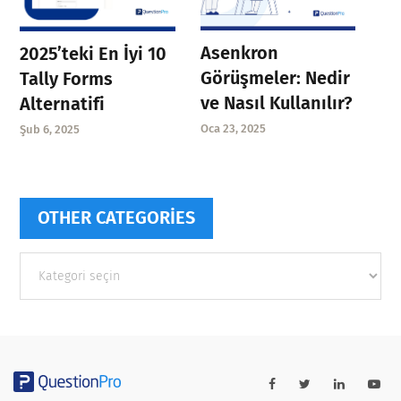
Asenkron
2025’teki En İyi 10
Görüşmeler: Nedir
Tally Forms
ve Nasıl Kullanılır?
Alternatifi
Oca 23, 2025
Şub 6, 2025
OTHER CATEGORIES
Other
categories