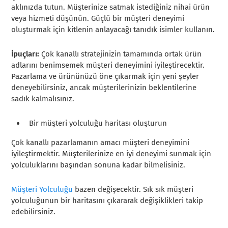
aklınızda tutun. Müşterinize satmak istediğiniz nihai ürün
veya hizmeti düşünün. Güçlü bir müşteri deneyimi
oluşturmak için kitlenin anlayacağı tanıdık isimler kullanın.
İpuçları:
Çok kanallı stratejinizin tamamında ortak ürün
adlarını benimsemek müşteri deneyimini iyileştirecektir.
Pazarlama ve ürününüzü öne çıkarmak için yeni şeyler
deneyebilirsiniz, ancak müşterilerinizin beklentilerine
sadık kalmalısınız.
Bir müşteri yolculuğu haritası oluşturun
Çok kanallı pazarlamanın amacı müşteri deneyimini
iyileştirmektir. Müşterilerinize en iyi deneyimi sunmak için
yolculuklarını başından sonuna kadar bilmelisiniz.
Müşteri Yolculuğu
bazen değişecektir. Sık sık müşteri
yolculuğunun bir haritasını çıkararak değişiklikleri takip
edebilirsiniz.