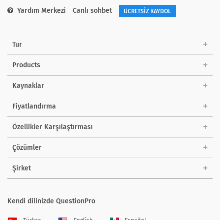
Yardım Merkezi
Canlı sohbet
ÜCRETSİZ KAYDOL
Tur
Products
Kaynaklar
Fiyatlandırma
Özellikler Karşılaştırması
Çözümler
Şirket
Kendi dilinizde QuestionPro