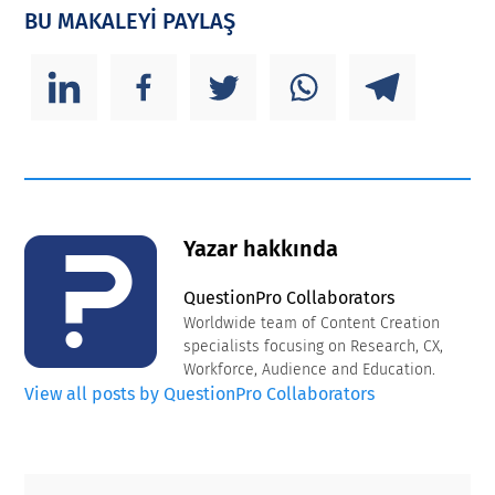
BU MAKALEYİ PAYLAŞ
Yazar hakkında
QuestionPro Collaborators
Worldwide team of Content Creation
specialists focusing on Research, CX,
Workforce, Audience and Education.
View all posts by QuestionPro Collaborators
Primary
Footer