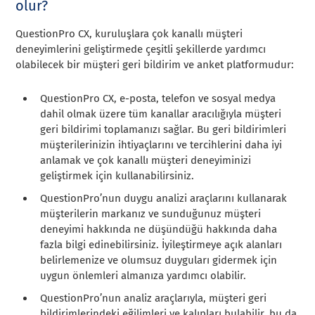
olur?
QuestionPro CX, kuruluşlara çok kanallı müşteri
deneyimlerini geliştirmede çeşitli şekillerde yardımcı
olabilecek bir müşteri geri bildirim ve anket platformudur:
QuestionPro CX, e-posta, telefon ve sosyal medya
dahil olmak üzere tüm kanallar aracılığıyla müşteri
geri bildirimi toplamanızı sağlar. Bu geri bildirimleri
müşterilerinizin ihtiyaçlarını ve tercihlerini daha iyi
anlamak ve çok kanallı müşteri deneyiminizi
geliştirmek için kullanabilirsiniz.
QuestionPro’nun duygu analizi araçlarını kullanarak
müşterilerin markanız ve sunduğunuz müşteri
deneyimi hakkında ne düşündüğü hakkında daha
fazla bilgi edinebilirsiniz. İyileştirmeye açık alanları
belirlemenize ve olumsuz duyguları gidermek için
uygun önlemleri almanıza yardımcı olabilir.
QuestionPro’nun analiz araçlarıyla, müşteri geri
bildirimlerindeki eğilimleri ve kalıpları bulabilir, bu da