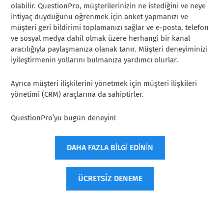
olabilir. QuestionPro, müşterilerinizin ne istediğini ve neye
ihtiyaç duyduğunu öğrenmek için anket yapmanızı ve
müşteri geri bildirimi toplamanızı sağlar ve e-posta, telefon
ve sosyal medya dahil olmak üzere herhangi bir kanal
aracılığıyla paylaşmanıza olanak tanır. Müşteri deneyiminizi
iyileştirmenin yollarını bulmanıza yardımcı olurlar.
Ayrıca müşteri ilişkilerini yönetmek için müşteri ilişkileri
yönetimi (CRM) araçlarına da sahiptirler.
QuestionPro’yu bugün deneyin!
DAHA FAZLA BİLGİ EDİNİN
ÜCRETSİZ DENEME