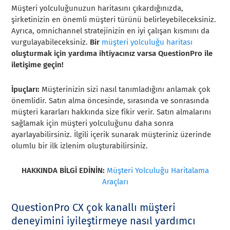
Müşteri yolculuğunuzun haritasını çıkardığınızda,
şirketinizin en önemli müşteri türünü belirleyebileceksiniz.
Ayrıca, omnichannel stratejinizin en iyi çalışan kısmını da
vurgulayabileceksiniz.
Bir
müşteri yolculuğu haritası
oluşturmak için yardıma ihtiyacınız varsa QuestionPro ile
iletişime geçin!
İpuçları:
Müşterinizin sizi nasıl tanımladığını anlamak çok
önemlidir. Satın alma öncesinde, sırasında ve sonrasında
müşteri kararları hakkında size fikir verir. Satın almalarını
sağlamak için müşteri yolculuğunu daha sonra
ayarlayabilirsiniz. İlgili içerik sunarak müşteriniz üzerinde
olumlu bir ilk izlenim oluşturabilirsiniz.
HAKKINDA BİLGİ EDİNİN:
Müşteri Yolculuğu Haritalama
Araçları
QuestionPro CX çok kanallı müşteri
deneyimini iyileştirmeye nasıl yardımcı