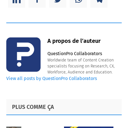
A propos de l‘auteur
QuestionPro Collaborators
Worldwide team of Content Creation
specialists focusing on Research, CX,
Workforce, Audience and Education.
View all posts by QuestionPro Collaborators
Primary
Footer
PLUS COMME ÇA
Sidebar