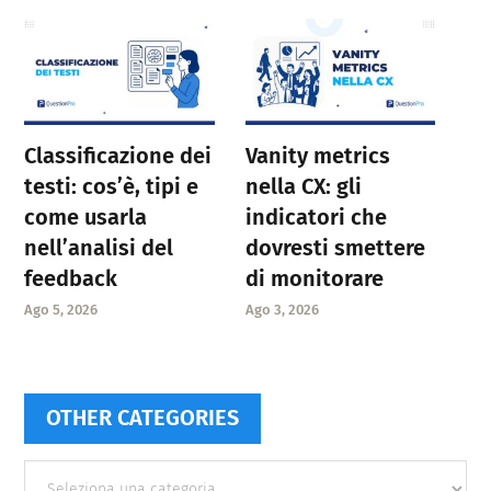
Classificazione dei
Vanity metrics
testi: cos’è, tipi e
nella CX: gli
come usarla
indicatori che
nell’analisi del
dovresti smettere
feedback
di monitorare
Ago 5, 2026
Ago 3, 2026
OTHER CATEGORIES
Other