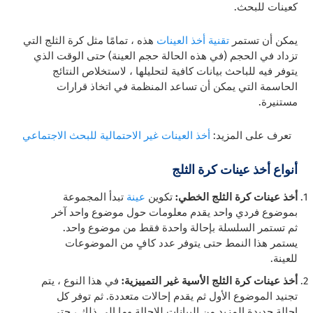
كعينات للبحث.
يمكن أن تستمر
تقنية أخذ العينات
هذه
، تمامًا مثل كرة الثلج التي
تزداد في الحجم (في هذه الحالة حجم العينة) حتى الوقت الذي
يتوفر فيه للباحث بيانات كافية لتحليلها ، لاستخلاص النتائج
الحاسمة التي يمكن أن تساعد المنظمة في اتخاذ قرارات
مستنيرة.
تعرف على المزيد:
أخذ العينات غير الاحتمالية للبحث الاجتماعي
أنواع أخذ عينات كرة الثلج
أخذ عينات كرة الثلج الخطي:
تكوين
عينة
تبدأ المجموعة
بموضوع فردي واحد يقدم معلومات حول موضوع واحد آخر
ثم تستمر السلسلة بإحالة واحدة فقط من موضوع واحد.
يستمر هذا النمط حتى يتوفر عدد كافٍ من الموضوعات
للعينة.
أخذ عينات كرة الثلج الأسية غير التمييزية:
في هذا النوع ، يتم
تجنيد الموضوع الأول ثم يقدم إحالات متعددة. ثم توفر كل
إحالة جديدة المزيد من البيانات للإحالة وما إلى ذلك ، حتى