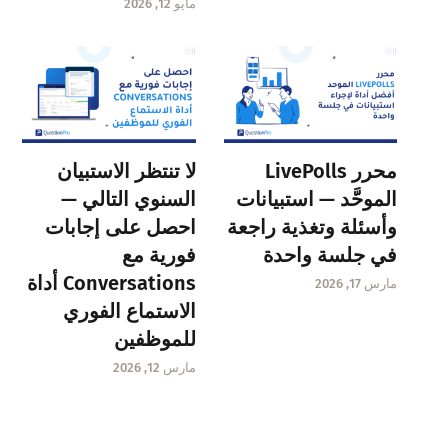
مايو 12, 2026
محرر LivePolls
لا تنتظر الاستبيان
الموحَّد — استبيانات
السنوي التالي —
وأسئلة وتغذية راجعة
احصل على إجابات
في جلسة واحدة
فورية مع
Conversations أداة
مارس 17, 2026
الاستماع الفوري
للموظفين
مارس 12, 2026