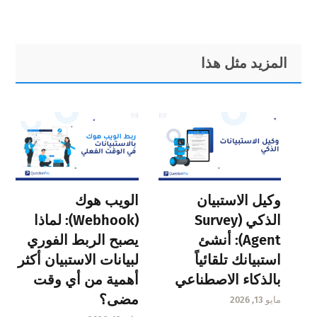
Primary
Footer
المزيد مثل هذا
Sidebar
وكيل الاستبيان
الويب هوك
الذكي (Survey
(Webhook): لماذا
Agent): أنشئ
يصبح الربط الفوري
استبيانك تلقائياً
لبيانات الاستبيان أكثر
بالذكاء الاصطناعي
أهمية من أي وقت
مضى؟
مايو 13, 2026