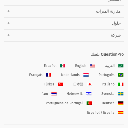
مقارنة الميزات
حلول
شركة
QuestionPro بلغتك
العربية
English
Español
Français
Nederlands
Português
Türkçe
日本語
Italiano
ไทย
Hebrew IL
Svenska
Portuguese de Portugal
Deutsch
Español / España