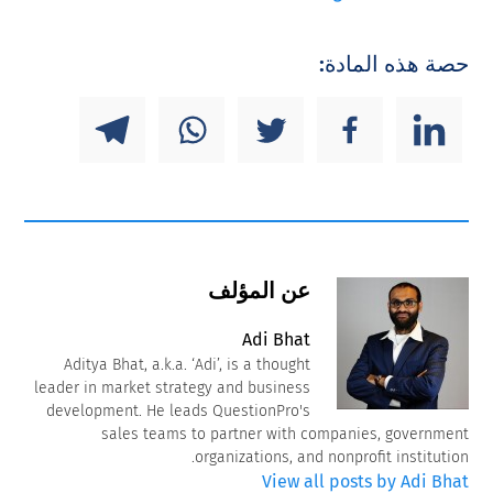
حصة هذه المادة:
عن المؤلف
Adi Bhat
Aditya Bhat, a.k.a. ‘Adi’, is a thought
leader in market strategy and business
development. He leads QuestionPro's
sales teams to partner with companies, government
organizations, and nonprofit institution.
View all posts by Adi Bhat