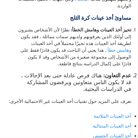
الواردة.
مساوئ أخذ عينات كرة الثلج
تحيز أخذ العينات وهامش الخطأ:
نظرًا لأن الأشخاص يشيرون
إلى أولئك الذين يعرفونهم ولديهم سمات مماثلة ، فقد يكون
لطريقة أخذ العينات هذه تحيزًا محتملاً في أخذ العينات
وهامش خطأ
. هذا يعني أن الباحث قد يكون قادرًا فقط على
الوصول إلى مجموعة صغيرة من الأشخاص وقد لا يكون
قادرًا على إكمال الدراسة بنتائج قاطعة.
عدم التعاون:
هناك فرص عادلة حتى بعد الإحالات ،
قد لا يكون الناس متعاونين ويرفضون المشاركة
في الدراسات البحثية.
تعرف على المزيد حول تقنيات أخذ العينات غير الاحتمالية الأخرى:
أخذ العينات الملائمة
أخذ العينات المتتالية
أخذ العينات الحصص