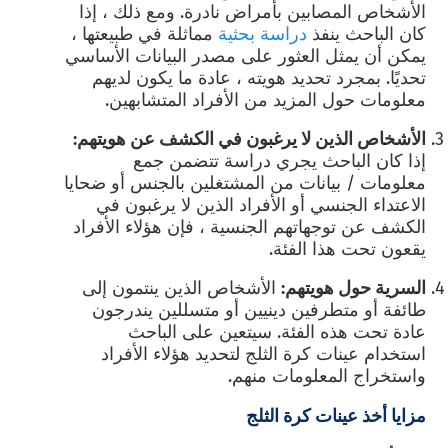
الأشخاص المصابين بأمراض نادرة. ومع ذلك ، إذا
كان الباحث ينفذ
دراسة بحثية
مماثلة في طبيعتها ،
يمكن أن يمثل العثور على مصدر البيانات الأساسي
تحديًا. بمجرد تحديد هويته ، عادة ما يكون لديهم
معلومات حول المزيد من الأفراد المتشابهين.
الأشخاص الذين لا يرغبون في الكشف عن هويتهم:
إذا كان الباحث يجري دراسة تتضمن جمع
معلومات / بيانات من المشتغلين بالجنس أو ضحايا
الاعتداء الجنسي أو الأفراد الذين لا يرغبون في
الكشف عن توجهاتهم الجنسية ، فإن هؤلاء الأفراد
يقعون تحت هذا الفئة.
السرية حول هويتهم:
الأشخاص الذين ينتمون إلى
طائفة أو متطرفين دينيين أو متسللين يندرجون
عادة تحت هذه الفئة. سيتعين على الباحث
استخدام عينات كرة الثلج لتحديد هؤلاء الأفراد
واستخراج المعلومات منهم.
مزايا أخذ عينات كرة الثلج