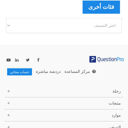
فئات أخرى
فئات
أخرى
مركز المساعدة
دردشة مباشرة
حساب مجاني
رحلة
منتجات
موارد
التسعير