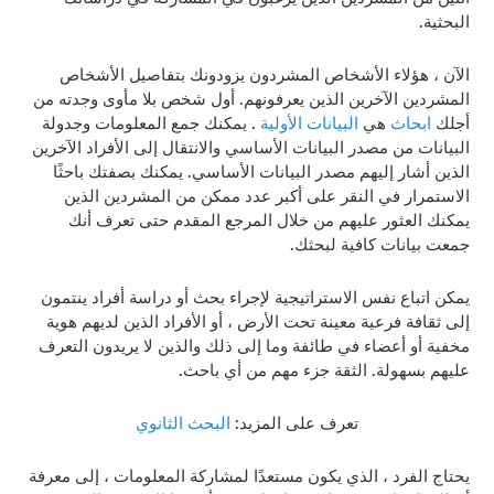
البحثية.
الآن ، هؤلاء الأشخاص المشردون يزودونك بتفاصيل الأشخاص
المشردين الآخرين الذين يعرفونهم. أول شخص بلا مأوى وجدته من
أجلك
ابحاث
هي
البيانات الأولية
. يمكنك جمع المعلومات وجدولة
البيانات من مصدر البيانات الأساسي والانتقال إلى الأفراد الآخرين
الذين أشار إليهم مصدر البيانات الأساسي. يمكنك بصفتك باحثًا
الاستمرار في النقر على أكبر عدد ممكن من المشردين الذين
يمكنك العثور عليهم من خلال المرجع المقدم حتى تعرف أنك
جمعت بيانات كافية لبحثك.
يمكن اتباع نفس الاستراتيجية لإجراء بحث أو دراسة أفراد ينتمون
إلى ثقافة فرعية معينة تحت الأرض ، أو الأفراد الذين لديهم هوية
مخفية أو أعضاء في طائفة وما إلى ذلك والذين لا يريدون التعرف
عليهم بسهولة. الثقة جزء مهم من أي باحث.
تعرف على المزيد:
البحث الثانوي
يحتاج الفرد ، الذي يكون مستعدًا لمشاركة المعلومات ، إلى معرفة