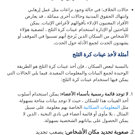
حالات الخلاف:
في حالة وجود نزاعات مثل عمل إرهابي
وانتهاك الحقوق المدنية وحالات أخرى مماثلة ، قد يعارض
الأفراد المعنيون الإدلاء بأقوالهم لأغراض الإثبات. يمكن
للباحثين أو الإدارة استخدام عينات كرة الثلج ، لتصفية هؤلاء
الأشخاص من السكان الذين يُرجح أنهم تسببوا في الموقف أو
يشهدون الحدث لجمع الأدلة حول الحدث.
أمثلة لأخذ عينات كرة الثلج
بالنسبة لبعض السكان ، فإن أخذ عينات كرة الثلج هو الطريقة
الوحيدة لجمع البيانات والمعلومات المفيدة. فيما يلي الحالات التي
يمكن فيها استخدام عينات كرة الثلج:
لا توجد قائمة رسمية بأسماء الأعضاء:
يمكن استخدام أسلوب
أخذ العينات هذا للسكان ، حيث لا توجد بيانات متاحة بسهولة
مثل
المعلومات السكانية
الخاصة بهم
معلومة. على سبيل
المثال ، بلا مأوى أو قائمة أعضاء في نادي النخبة ، الذين لا
يمكن الحصول على بياناتهم الشخصية بسهولة.
صعوبة تحديد مكان الأشخاص:
يصعب تحديد