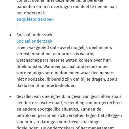
contact komen met deze moeilijk te bereiken
patiënten en hen overtuigen om deel te nemen aan
het onderzoek.
enquêteonderzoek
.
Sociaal onderzoek:
Sociaal onderzoek
is een vakgebied dat zoveel mogelijk deelnemers
vereist, omdat het een proces is waarbij
wetenschappers meer te weten komen over hun
doelmonster. Wanneer sociaal onderzoek moet
worden uitgevoerd in domeinen waar deelnemers
niet noodzakelijk bereid zijn om bij te dragen, zoals
daklozen of minderbedeelden.
Gevallen van onenigheid:
In geval van geschillen zoals
een terroristische daad, schending van burgerrechten
en andere soortgelijke situaties, kunnen de
betrokken personen zich verzetten tegen het afleggen
van hun verklaringen voor bewijskrachtige
doeleinden. De onderzoekers of het management