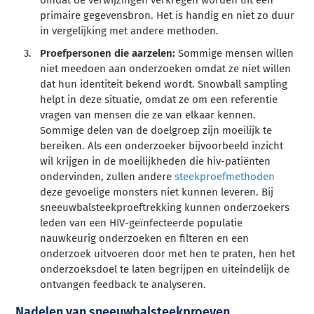
omdat de verwijzingen verkregen worden uit een
primaire gegevensbron. Het is handig en niet zo duur
in vergelijking met andere methoden.
Proefpersonen die aarzelen:
Sommige mensen willen
niet meedoen aan onderzoeken omdat ze niet willen
dat hun identiteit bekend wordt. Snowball sampling
helpt in deze situatie, omdat ze om een referentie
vragen van mensen die ze van elkaar kennen.
Sommige delen van de doelgroep zijn moeilijk te
bereiken. Als een onderzoeker bijvoorbeeld inzicht
wil krijgen in de moeilijkheden die hiv-patiënten
ondervinden, zullen andere
steekproefmethoden
deze gevoelige monsters niet kunnen leveren. Bij
sneeuwbalsteekproeftrekking kunnen onderzoekers
leden van een HIV-geïnfecteerde populatie
nauwkeurig onderzoeken en filteren en een
onderzoek uitvoeren door met hen te praten, hen het
onderzoeksdoel te laten begrijpen en uiteindelijk de
ontvangen feedback te analyseren.
Nadelen van sneeuwbalsteekproeven