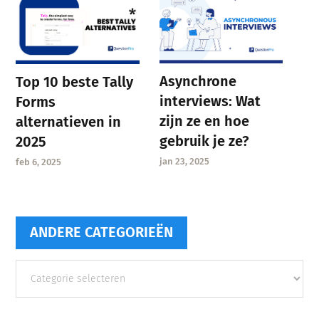
Asynchrone
Top 10 beste Tally
interviews: Wat
Forms
zijn ze en hoe
alternatieven in
gebruik je ze?
2025
jan 23, 2025
feb 6, 2025
ANDERE CATEGORIEËN
Andere
categorieën