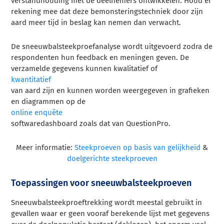
verstandhouding met de deelnemers ontwikkelen. Houd er
rekening mee dat deze bemonsteringstechniek door zijn
aard meer tijd in beslag kan nemen dan verwacht.
De sneeuwbalsteekproefanalyse wordt uitgevoerd zodra de
respondenten hun feedback en meningen geven. De
verzamelde gegevens kunnen
kwalitatief
of
kwantitatief
van aard zijn en kunnen worden weergegeven in grafieken
en diagrammen op de
online enquête
softwaredashboard zoals dat van QuestionPro.
Meer informatie:
Steekproeven op basis van gelijkheid
&
doelgerichte steekproeven
Toepassingen voor sneeuwbalsteekproeven
Sneeuwbalsteekproeftrekking wordt meestal gebruikt in
gevallen waar er geen vooraf berekende lijst met gegevens