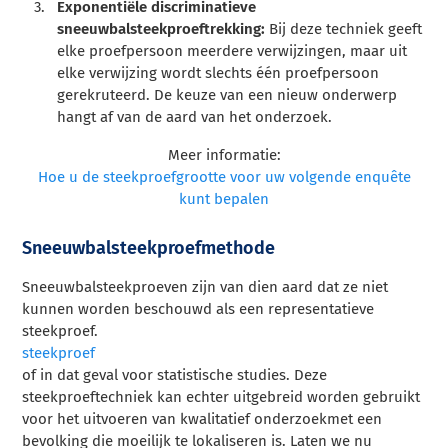
Exponentiële discriminatieve
sneeuwbalsteekproeftrekking:
Bij deze techniek geeft
elke proefpersoon meerdere verwijzingen, maar uit
elke verwijzing wordt slechts één proefpersoon
gerekruteerd. De keuze van een nieuw onderwerp
hangt af van de aard van het onderzoek.
Meer informatie:
Hoe u de steekproefgrootte voor uw volgende enquête
kunt bepalen
Sneeuwbalsteekproefmethode
Sneeuwbalsteekproeven zijn van dien aard dat ze niet
kunnen worden beschouwd als een representatieve
steekproef.
steekproef
of in dat geval voor statistische studies. Deze
steekproeftechniek kan echter uitgebreid worden gebruikt
voor het uitvoeren van
kwalitatief onderzoek
met een
bevolking die moeilijk te lokaliseren is. Laten we nu