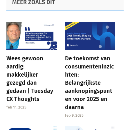
MEER ZOALS DIT
Sidebar
Wees gewoon
De toekomst van
aardig:
consumenteninzic
makkelijker
hten:
gezegd dan
Belangrijkste
gedaan | Tuesday
aanknopingspunt
CX Thoughts
en voor 2025 en
daarna
feb 11, 2025
feb 9, 2025