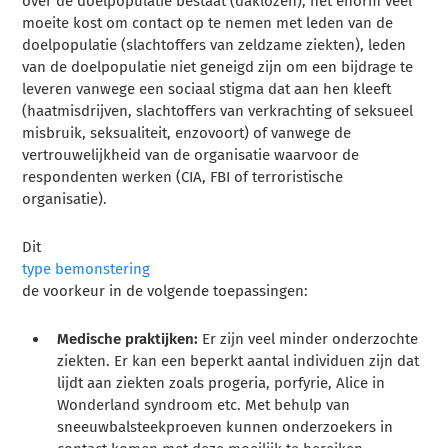
over de doelpopulatie bestaat (daklozen), het enorm veel
moeite kost om contact op te nemen met leden van de
doelpopulatie (slachtoffers van zeldzame ziekten), leden
van de doelpopulatie niet geneigd zijn om een bijdrage te
leveren vanwege een sociaal stigma dat aan hen kleeft
(haatmisdrijven, slachtoffers van verkrachting of seksueel
misbruik, seksualiteit, enzovoort) of vanwege de
vertrouwelijkheid van de organisatie waarvoor de
respondenten werken (CIA, FBI of terroristische
organisatie).
Dit
type bemonstering
de voorkeur in de volgende toepassingen:
Medische praktijken:
Er zijn veel minder onderzochte
ziekten. Er kan een beperkt aantal individuen zijn dat
lijdt aan ziekten zoals progeria, porfyrie, Alice in
Wonderland syndroom etc. Met behulp van
sneeuwbalsteekproeven kunnen onderzoekers in