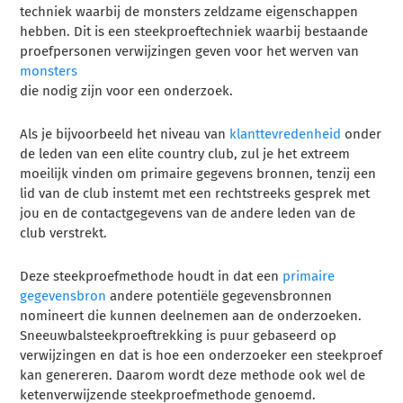
techniek waarbij de monsters zeldzame eigenschappen
hebben. Dit is een steekproeftechniek waarbij bestaande
proefpersonen verwijzingen geven voor het werven van
monsters
die nodig zijn voor een onderzoek.
Als je bijvoorbeeld het niveau van
klanttevredenheid
onder
de leden van een elite country club, zul je het extreem
moeilijk vinden om
primaire gegevens
bronnen, tenzij een
lid van de club instemt met een rechtstreeks gesprek met
jou en de contactgegevens van de andere leden van de
club verstrekt.
Deze steekproefmethode houdt in dat een
primaire
gegevensbron
andere potentiële gegevensbronnen
nomineert die kunnen deelnemen aan de onderzoeken.
Sneeuwbalsteekproeftrekking is puur gebaseerd op
verwijzingen en dat is hoe een onderzoeker een steekproef
kan genereren. Daarom wordt deze methode ook wel de
ketenverwijzende steekproefmethode genoemd.