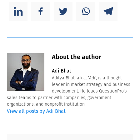
About the author
Adi Bhat
Aditya Bhat, a.k.a. ‘Adi’, is a thought
leader in market strategy and business
development. He leads QuestionPro's
sales teams to partner with companies, government
organizations, and nonprofit institution.
View all posts by Adi Bhat
Primary
Footer