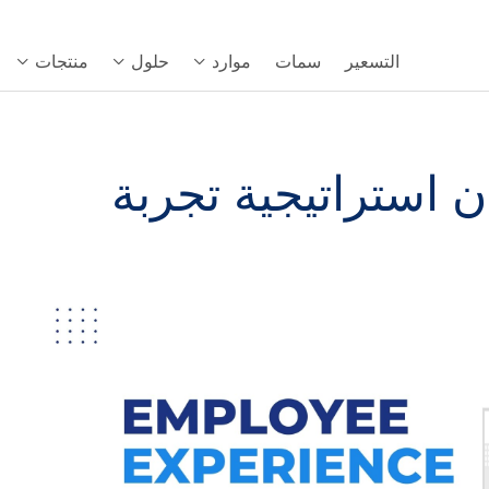
التسعير
سمات
موارد
حلول
منتجات
إتقان استراتيجية تجربة