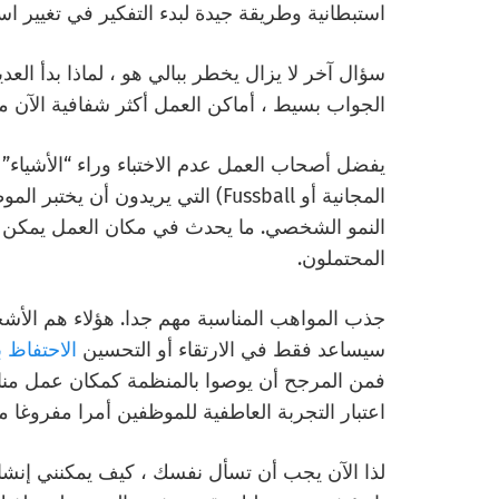
استبطانية وطريقة جيدة لبدء التفكير في تغيير استر
سؤال آخر لا يزال يخطر ببالي هو ، لماذا بدأ الع
الجواب بسيط ، أماكن العمل أكثر شفافية الآن
يفضل أصحاب العمل عدم الاختباء وراء “الأشياء” ا
المجانية أو Fussball) التي يريدون
النمو الشخصي. ما يحدث في مكان العمل يمكن أ
المحتملون.
جذب المواهب المناسبة مهم جدا. هؤلاء هم الأ
سيساعد فقط في الارتقاء أو التحسين
الاحتفاظ 
فمن المرجح أن يوصوا بالمنظمة كمكان عمل مناس
اعتبار التجربة العاطفية للموظفين أمرا مفروغا من
لذا الآن يجب أن تسأل نفسك ، كيف يمكنني إنشاء