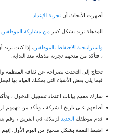
أظهرت الأبحاث أن
تجربة الإعداد
المذهلة
تزيد بشكل كبير
من مشاركة الموظفين
واستراتيجية الاحتفاظ بالموظفين
. إذا كنت تريد
، فتأكد من منحهم تجربة مذهلة منذ البداية.
تحتاج إلى التحدث بصراحة عن ثقافة المنظمة والقو
فيما يلي بعض الأشياء التي يمكنك القيام بها لج
شارك معهم بيانات اعتماد تسجيل الدخول ، وتأكد
أطلعهم على تاريخ الشركة ، وتأكد من فهمهم لرؤي
قدم موظفك
الجديد
لزملائه في الفريق ، وقم بت
اضبط النغمة بشكل صحيح من اليوم الأول. إنهم ب