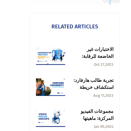
RELATED ARTICLES
الاختبارات غير
الخاضعة للرقابة:
المزايا، والتحديات،
Oct 27,2023
وأفضل الممارسات
تجربة طالب هارفارد:
استكشاف خريطة
رحلة الطالب
Aug 11,2023
مجموعات الفيديو
المركزة: ماهيتها
واستخداماتها +
Jan 05,2024