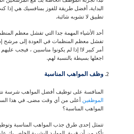
تبدأ تجربة الموظف الخاصة بك مع المرشحين ال
البداية. أفضل طريقة للفوز بمنافسيك هي إذا كنت
تطبيق لا تشوبه شائبة.
أحد الأشياء المهمة جدا التي تفشل معظم المنظما
تفشل معظم المنظمات في العودة إلى مرشح إذا
أمر كبير لا! إذا لم يكونوا مناسبين ، فيجب عليه
اجعلها بسيطة بالنسبة لهم.
وظف المواهب المناسبة
المنافسة على توظيف أفضل المواهب شرسة نتيجة
الموظفين
أعلى من أي وقت مضى. في هذا السباق ،
المواهب المناسبة؟
تتمثل إحدى طرق جذب المواهب المناسبة وتوظيفه
تأكد من أن فريق الموارد البشرية الخاص بك على