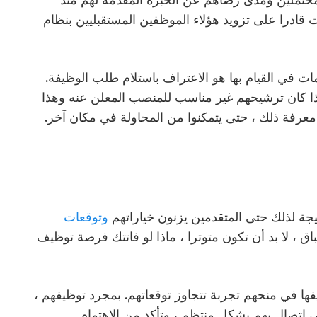
محتملين ومدى رضاهم عن الخبرة المقدمة لهم منذ
 قادرا على تزويد هؤلاء الموظفين المستقبليين بنظام
ت في القيام بها هو الاعتراف باستلام طلب الوظيفة.
 كان ترشيحهم غير مناسب للمنصب المعلن عنه وهذا
م معرفة ذلك ، حتى يتمكنوا من المحاولة في مكان آخر.
 لذلك حتى المتقدمين يزنون خياراتهم
وتوقعات
 لا بد أن تكون متوترا ، ماذا لو فاتتك فرصة توظيف
ا في منحهم تجربة تتجاوز توقعاتهم. بمجرد توظيفهم ،
 اتصال بهم بشكل منتظم ، وتأكد من الاهتمام