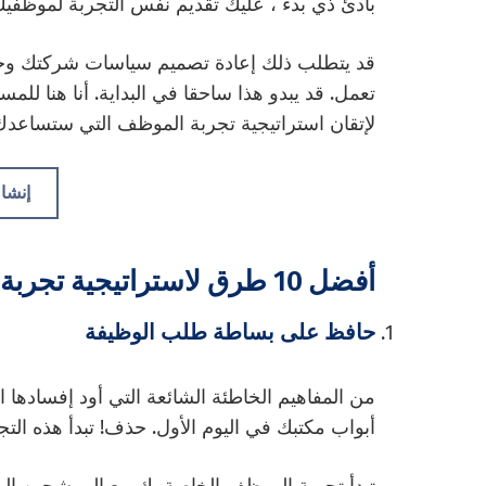
بادئ ذي بدء ، عليك تقديم نفس التجربة لموظفيك 
قد يتطلب ذلك إعادة تصميم سياسات شركتك و
لإتقان استراتيجية تجربة الموظف التي ستساع
إنشا
أفضل 10 طرق لاستراتيجية تجربة الموظف المثالية
حافظ على بساطة طلب الوظيفة
من المفاهيم الخاطئة الشائعة التي أود إفسادها
أبواب مكتبك في اليوم الأول. حذف! تبدأ هذه الت