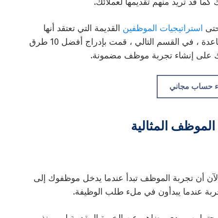
كما قد تريد منهم تقديمها لعملائك.
حتى
استراتيجيات الموظفين
القديمة التي تعتقد أنها
تعمل. قد يبدو هذا ساحقا في البداية. أنا هنا للمساعدة ، في القسم التالي ، قمت بإدراج أفضل 10 طرق
دك على إنشاء تجربة موظف مضمونة.
ء حساب مجاني
 الآن أن تجربة الموظف تبدأ عندما يدخل موظفوك إلى
جربة عندما يبدأون في ملء طلب الوظيفة.