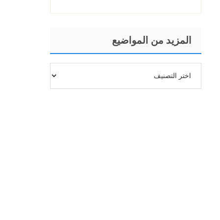
إجراؤها الفعال
المزيد من المواضيع
المزيد
من
المواضيع