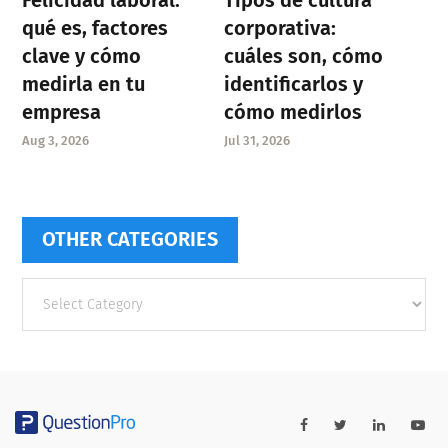
Felicidad laboral:
Tipos de cultura
qué es, factores
corporativa:
clave y cómo
cuáles son, cómo
medirla en tu
identificarlos y
empresa
cómo medirlos
Aug 3, 2026
Jul 31, 2026
OTHER CATEGORIES
Other
categories