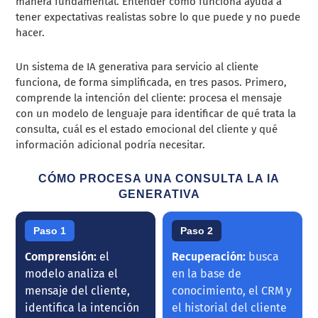
manera fundamental. Entender cómo funciona ayuda a
tener expectativas realistas sobre lo que puede y no puede
hacer.
Un sistema de IA generativa para servicio al cliente
funciona, de forma simplificada, en tres pasos. Primero,
comprende la intención del cliente: procesa el mensaje
con un modelo de lenguaje para identificar de qué trata la
consulta, cuál es el estado emocional del cliente y qué
información adicional podría necesitar.
CÓMO PROCESA UNA CONSULTA LA IA
GENERATIVA
Paso 1
Paso 2
Comprensión:
el
Recuperación:
busca
modelo analiza el
en la base de
mensaje del cliente,
conocimiento, el CRM y
identifica la intención
el historial del cliente