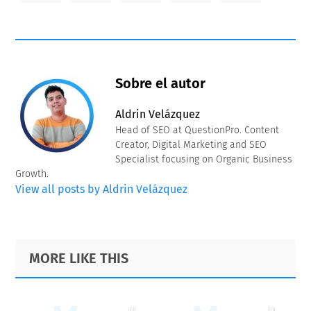
Sobre el autor
Aldrin Velázquez
Head of SEO at QuestionPro. Content
Creator, Digital Marketing and SEO
Specialist focusing on Organic Business
Growth.
View all posts by Aldrin Velázquez
Primary
Footer
MORE LIKE THIS
Sidebar