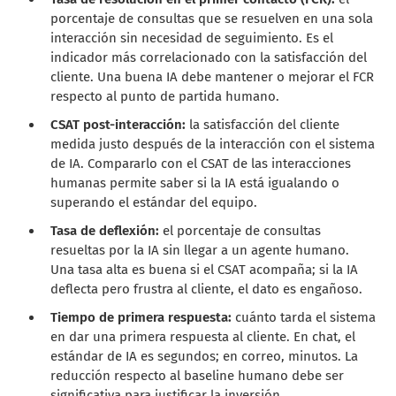
porcentaje de consultas que se resuelven en una sola
interacción sin necesidad de seguimiento. Es el
indicador más correlacionado con la satisfacción del
cliente. Una buena IA debe mantener o mejorar el FCR
respecto al punto de partida humano.
CSAT post-interacción:
la satisfacción del cliente
medida justo después de la interacción con el sistema
de IA. Compararlo con el CSAT de las interacciones
humanas permite saber si la IA está igualando o
superando el estándar del equipo.
Tasa de deflexión:
el porcentaje de consultas
resueltas por la IA sin llegar a un agente humano.
Una tasa alta es buena si el CSAT acompaña; si la IA
deflecta pero frustra al cliente, el dato es engañoso.
Tiempo de primera respuesta:
cuánto tarda el sistema
en dar una primera respuesta al cliente. En chat, el
estándar de IA es segundos; en correo, minutos. La
reducción respecto al baseline humano debe ser
significativa para justificar la inversión.