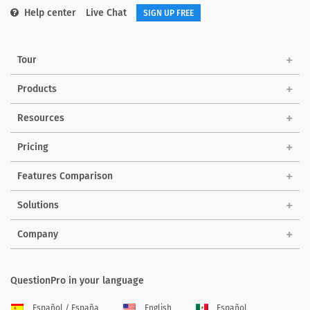
Help center
Live Chat
SIGN UP FREE
Tour
Products
Resources
Pricing
Features Comparison
Solutions
Company
QuestionPro in your language
Español / España
English
Español