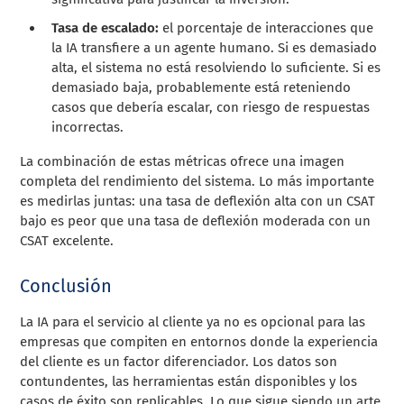
Tasa de escalado:
el porcentaje de interacciones que
la IA transfiere a un agente humano. Si es demasiado
alta, el sistema no está resolviendo lo suficiente. Si es
demasiado baja, probablemente está reteniendo
casos que debería escalar, con riesgo de respuestas
incorrectas.
La combinación de estas métricas ofrece una imagen
completa del rendimiento del sistema. Lo más importante
es medirlas juntas: una tasa de deflexión alta con un CSAT
bajo es peor que una tasa de deflexión moderada con un
CSAT excelente.
Conclusión
La IA para el servicio al cliente ya no es opcional para las
empresas que compiten en entornos donde la experiencia
del cliente es un factor diferenciador. Los datos son
contundentes, las herramientas están disponibles y los
casos de éxito son replicables. Lo que sigue siendo un arte