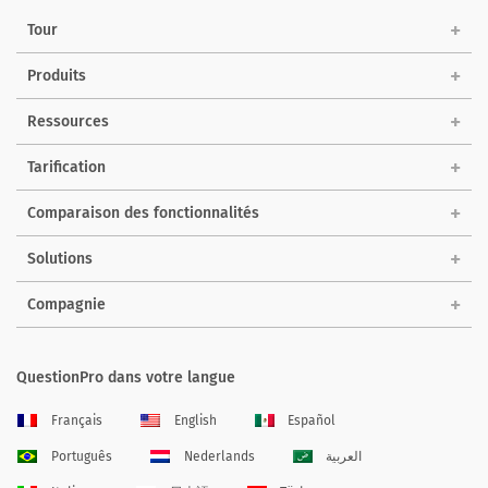
Tour
Produits
Ressources
Tarification
Comparaison des fonctionnalités
Solutions
Compagnie
QuestionPro dans votre langue
Français
English
Español
Português
Nederlands
العربية