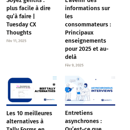
plus facile à dire
informations sur
qu’à faire |
les
Tuesday CX
consommateurs :
Thoughts
Principaux
enseignements
Fév 11, 2025
pour 2025 et au-
delà
Fév 9, 2025
Entretiens
Les 10 meilleures
asynchrones :
alternatives à
Qu’est-ce que
Tally Forms en