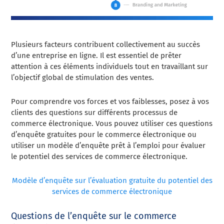
Plusieurs facteurs contribuent collectivement au succès
d’une entreprise en ligne. Il est essentiel de prêter
attention à ces éléments individuels tout en travaillant sur
l’objectif global de stimulation des ventes.
Pour comprendre vos forces et vos faiblesses, posez à vos
clients des questions sur différents processus de
commerce électronique. Vous pouvez utiliser ces questions
d’enquête gratuites pour le commerce électronique ou
utiliser un modèle d’enquête prêt à l’emploi pour évaluer
le potentiel des services de commerce électronique.
Modèle d’enquête sur l’évaluation gratuite du potentiel des
services de commerce électronique
Questions de l’enquête sur le commerce