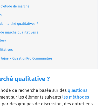
t d’étude de marché
es
de marché qualitatives ?
 de marché qualitatives ?
ives
itatives
n ligne – QuestionPro Communities
rché qualitative ?
éthode de recherche basée sur des
questions
ement sur les éléments suivants
les méthodes
 par des groupes de discussion, des entretiens