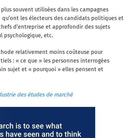
 plus souvent utilisées dans les campagnes
qu’ont les électeurs des candidats politiques et
chefs d’entreprise et approfondir des sujets
il psychologique, etc.
éthode relativement moins coûteuse pour
iels : « ce que » les personnes interrogées
in sujet et « pourquoi » elles pensent et
dustrie des études de marché