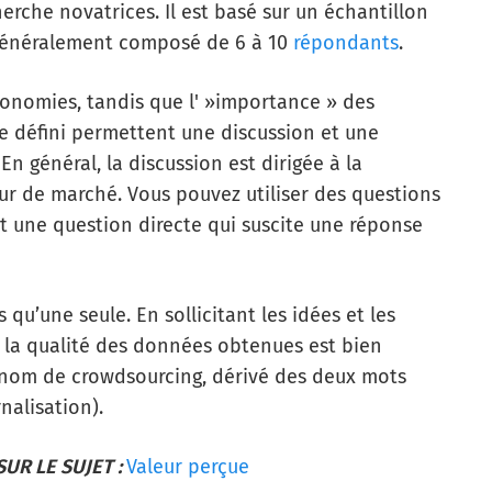
rche novatrices. Il est basé sur un échantillon
 généralement composé de 6 à 10
répondants
.
économies, tandis que l' »importance » des
e défini permettent une discussion et une
En général, la discussion est dirigée à la
eur de marché.
Vous pouvez utiliser des questions
t une question directe qui suscite une réponse
 qu’une seule. En sollicitant les idées et les
la qualité des données obtenues est bien
 nom de crowdsourcing, dérivé des deux mots
nalisation).
UR LE SUJET :
Valeur perçue