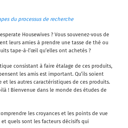
apes du processus de recherche
 Desperate Housewives ? Vous souvenez-vous de
ent leurs amies à prendre une tasse de thé ou
its tape-à-l’œil qu’elles ont achetés ?
tique consistant à faire étalage de ces produits,
pensent les amis est important. Qu’ils soient
 et les autres caractéristiques de ces produits.
oilà ! Bienvenue dans le monde des études de
comprendre les croyances et les points de vue
 et quels sont les facteurs décisifs qui