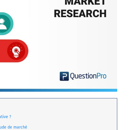
tive ?
tude de marché