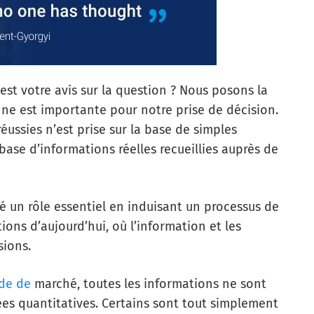
st votre avis sur la question ? Nous posons la
nne est importante pour notre prise de décision.
éussies n’est prise sur la base de simples
base d’informations réelles recueillies auprès de
ué un rôle essentiel en induisant un processus de
ions d’aujourd’hui, où l’information et les
sions.
de de
marché, toutes les informations ne sont
es quantitatives. Certains sont tout simplement