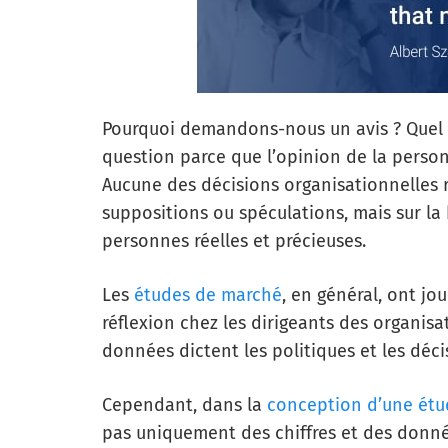
Pourquoi demandons-nous un avis ? Quel e
question parce que l’opinion de la perso
Aucune des décisions organisationnelles r
suppositions ou spéculations, mais sur la 
personnes réelles et précieuses.
Les
études de marché
, en général, ont jo
réflexion chez les dirigeants des organisat
données dictent les politiques et les déci
Cependant, dans la
conception d’une étu
pas uniquement des chiffres et des donné