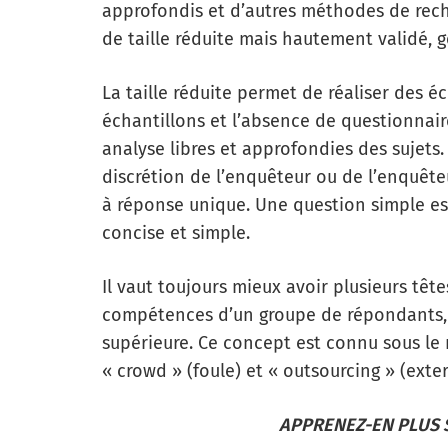
approfondis et d’autres méthodes de reche
de taille réduite mais hautement validé,
La taille réduite permet de réaliser des 
échantillons et l’absence de questionnair
analyse libres et approfondies des sujets. 
discrétion de l’enquêteur ou de l’enquêt
à réponse unique. Une question simple es
concise et simple.
Il vaut toujours mieux avoir plusieurs têtes
compétences d’un groupe de répondants, 
supérieure. Ce concept est connu sous le
« crowd » (foule) et « outsourcing » (exter
APPRENEZ-EN PLUS S