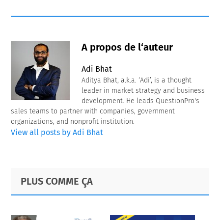
A propos de l‘auteur
Adi Bhat
Aditya Bhat, a.k.a. ‘Adi’, is a thought
leader in market strategy and business
development. He leads QuestionPro's
sales teams to partner with companies, government
organizations, and nonprofit institution.
View all posts by Adi Bhat
Primary
Footer
PLUS COMME ÇA
Sidebar