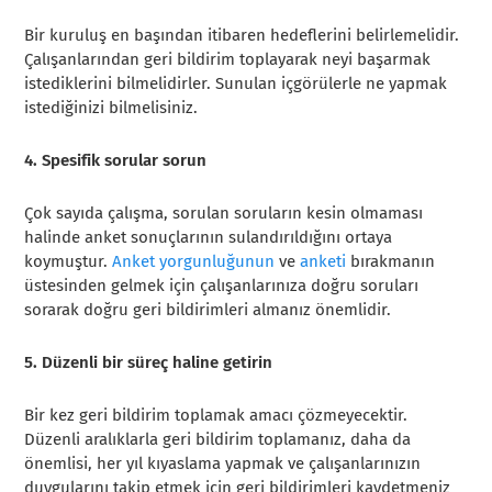
Bir kuruluş en başından itibaren hedeflerini belirlemelidir.
Çalışanlarından geri bildirim toplayarak neyi başarmak
istediklerini bilmelidirler. Sunulan içgörülerle ne yapmak
istediğinizi bilmelisiniz.
4. Spesifik sorular sorun
Çok sayıda çalışma, sorulan soruların kesin olmaması
halinde anket sonuçlarının sulandırıldığını ortaya
koymuştur.
Anket yorgunluğunun
ve
anketi
bırakmanın
üstesinden gelmek için çalışanlarınıza doğru soruları
sorarak doğru geri bildirimleri almanız önemlidir.
5. Düzenli bir süreç haline getirin
Bir kez geri bildirim toplamak amacı çözmeyecektir.
Düzenli aralıklarla geri bildirim toplamanız, daha da
önemlisi, her yıl kıyaslama yapmak ve çalışanlarınızın
duygularını takip etmek için geri bildirimleri kaydetmeniz