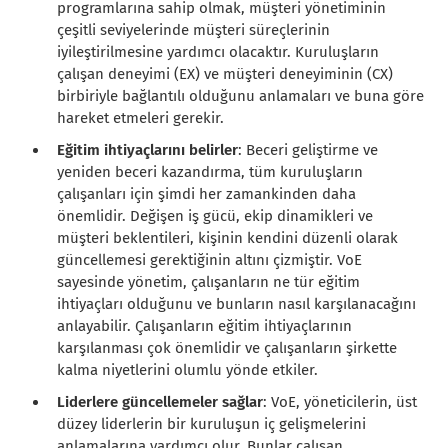
programlarına sahip olmak, müşteri yönetiminin
çeşitli seviyelerinde müşteri süreçlerinin
iyileştirilmesine yardımcı olacaktır. Kuruluşların
çalışan deneyimi (EX) ve müşteri deneyiminin (CX)
birbiriyle bağlantılı olduğunu anlamaları ve buna göre
hareket etmeleri gerekir.
Eğitim ihtiyaçlarını belirler
: Beceri geliştirme ve
yeniden beceri kazandırma, tüm kuruluşların
çalışanları için şimdi her zamankinden daha
önemlidir. Değişen iş gücü, ekip dinamikleri ve
müşteri beklentileri, kişinin kendini düzenli olarak
güncellemesi gerektiğinin altını çizmiştir. VoE
sayesinde yönetim, çalışanların ne tür eğitim
ihtiyaçları olduğunu ve bunların nasıl karşılanacağını
anlayabilir. Çalışanların eğitim ihtiyaçlarının
karşılanması çok önemlidir ve çalışanların şirkette
kalma niyetlerini olumlu yönde etkiler.
Liderlere güncellemeler sağlar
: VoE, yöneticilerin, üst
düzey liderlerin bir kuruluşun iç gelişmelerini
anlamalarına yardımcı olur. Bunlar çalışan