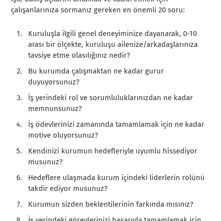
çalışanlarınıza sormanız gereken en önemli 20 soru:
Kuruluşla ilgili genel deneyiminize dayanarak, 0-10
arası bir ölçekte, kuruluşu ailenize/arkadaşlarınıza
tavsiye etme olasılığınız nedir?
Bu kurumda çalışmaktan ne kadar gurur
duyuyorsunuz?
İş yerindeki rol ve sorumluluklarınızdan ne kadar
memnunsunuz?
İş ödevlerinizi zamanında tamamlamak için ne kadar
motive oluyorsunuz?
Kendinizi kurumun hedefleriyle uyumlu hissediyor
musunuz?
Hedeflere ulaşmada kurum içindeki liderlerin rolünü
takdir ediyor musunuz?
Kurumun sizden beklentilerinin farkında mısınız?
İş yerindeki görevlerinizi başarıyla tamamlamak için