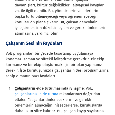
davranışları, kültür değişiklikleri, altyapısal kaygılar
vb. ile ilgili olabilir. Bu, yöneticilerin ve liderlerin
başka türlü bilemeyeceği veya öğrenemeyeceği
konuları ön plana çıkarır. Bu, çalışan deneyimini
iyileştirmek için düzeltici eylem ve gerekli önlemlerin
alınmasına yardımcı olur.
Çalışanın Sesi’nin Faydaları
VoE programları bir gecede tasarlanıp uygulamaya
konamaz, zaman ve sürekli iyileştirme gerektirir. Bir ekip
kurmanız ve bir ekip oluşturmak için bir plan yapmanız
gerekir. İşte kuruluşunuzda Çalışanların Sesi programlarına
sahip olmanın bazı faydaları.
Çalışanların elde tutulmasında iyileşme:
VoE,
çalışanlarınızı elde tutma
rakamlarınızı doğrudan
etkiler. Çalışanlar dinleneceklerini ve gerekli
önlemlerin alınacağını hissederlerse, kuruluşlarda
daha uzun süre kalırlar. Bu, çalışan kayıp sayılarınızı