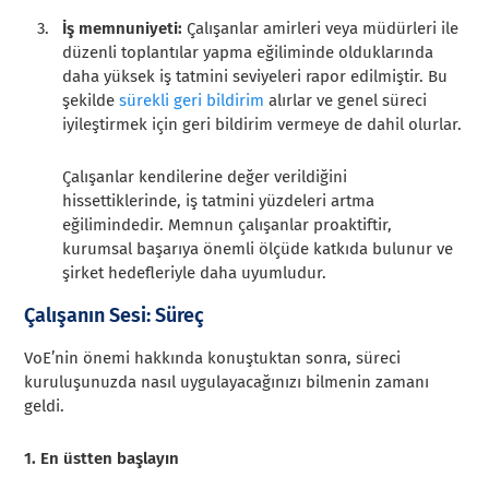
İş memnuniyeti:
Çalışanlar amirleri veya müdürleri ile
düzenli toplantılar yapma eğiliminde olduklarında
daha yüksek iş tatmini seviyeleri rapor edilmiştir. Bu
şekilde
sürekli geri bildirim
alırlar ve genel süreci
iyileştirmek için geri bildirim vermeye de dahil olurlar.
Çalışanlar kendilerine değer verildiğini
hissettiklerinde, iş tatmini yüzdeleri artma
eğilimindedir. Memnun çalışanlar proaktiftir,
kurumsal başarıya önemli ölçüde katkıda bulunur ve
şirket hedefleriyle daha uyumludur.
Çalışanın Sesi: Süreç
VoE’nin önemi hakkında konuştuktan sonra, süreci
kuruluşunuzda nasıl uygulayacağınızı bilmenin zamanı
geldi.
1. En üstten başlayın