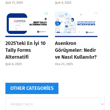
Şub 11, 2025
Şub 9, 2025
Asenkron
2025’teki En İyi 10
Görüşmeler: Nedir
Tally Forms
ve Nasıl Kullanılır?
Alternatifi
Oca 23, 2025
Şub 6, 2025
OTHER CATEGORIES
Other
categories