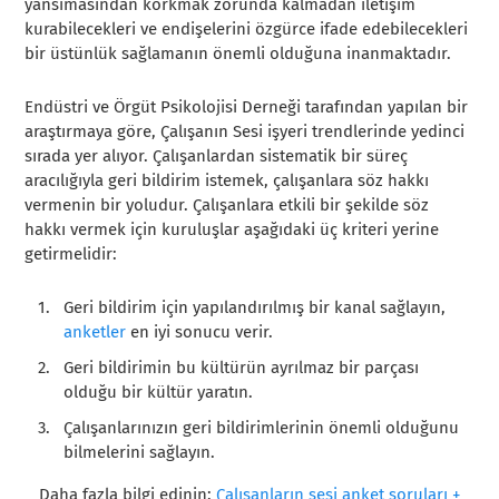
yansımasından korkmak zorunda kalmadan iletişim
kurabilecekleri ve endişelerini özgürce ifade edebilecekleri
bir üstünlük sağlamanın önemli olduğuna inanmaktadır.
Endüstri ve Örgüt Psikolojisi Derneği tarafından yapılan bir
araştırmaya göre, Çalışanın Sesi işyeri trendlerinde yedinci
sırada yer alıyor. Çalışanlardan sistematik bir süreç
aracılığıyla geri bildirim istemek, çalışanlara söz hakkı
vermenin bir yoludur. Çalışanlara etkili bir şekilde söz
hakkı vermek için kuruluşlar aşağıdaki üç kriteri yerine
getirmelidir:
Geri bildirim için yapılandırılmış bir kanal sağlayın,
anketler
en iyi sonucu verir.
Geri bildirimin bu kültürün ayrılmaz bir parçası
olduğu bir kültür yaratın.
Çalışanlarınızın geri bildirimlerinin önemli olduğunu
bilmelerini sağlayın.
Daha fazla bilgi edinin:
Çalışanların sesi anket soruları +