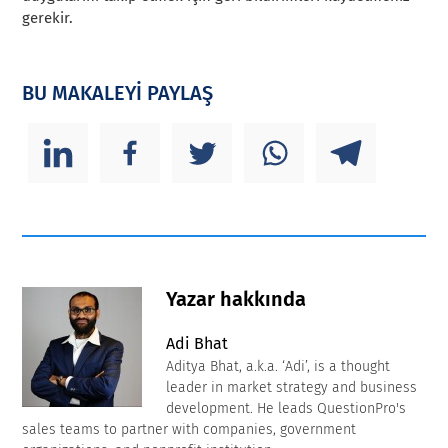
gerekir.
BU MAKALEYİ PAYLAŞ
Yazar hakkında
Adi Bhat
Aditya Bhat, a.k.a. ‘Adi’, is a thought
leader in market strategy and business
development. He leads QuestionPro's
sales teams to partner with companies, government