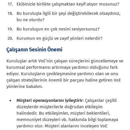
Ekibinizle birlikte çalışmaktan keyif alıyor musunuz?
Bu kuruluşla ilgili bir şeyi değiştirebilecek olsaydınız,
bu ne olurdu?
Bu kuruluşun en çok nesini seviyorsunuz?
Kurumun en güçlü ve zayıf yönleri nelerdir?
Çalışanın Sesinin Önemi
Kuruluşlar artık VoE’nin çalışan süreçlerini güncellemeye ve
kurumsal performansı artırmaya yardımcı olduğunu fark
ediyor. Kuruluşların çevikleşmesine yardımcı olan ve onu
çalışan stratejilerinin önemli bir parçası haline getiren VoE
yönlerine bakalım.
Müşteri operasyonlarını iyileştirir
: Çalışanlar çeşitli
düzeylerde müşterilerle doğrudan etkileşim
halindedir. Bu etkileşimler, müşteri beklentileri,
memnuniyet düzeyleri vb. hakkında bilgi toplamaya
yardımcı olur. Müşteri alanlarını inceleyen VoE