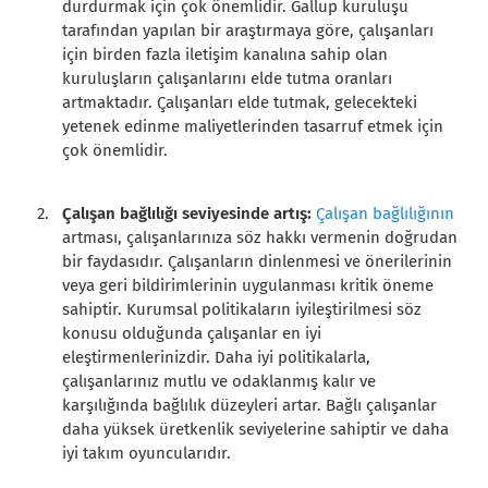
durdurmak için çok önemlidir. Gallup kuruluşu
tarafından yapılan bir araştırmaya göre, çalışanları
için birden fazla iletişim kanalına sahip olan
kuruluşların çalışanlarını elde tutma oranları
artmaktadır. Çalışanları elde tutmak, gelecekteki
yetenek edinme maliyetlerinden tasarruf etmek için
çok önemlidir.
Çalışan bağlılığı seviyesinde artış:
Çalışan bağlılığının
artması, çalışanlarınıza söz hakkı vermenin doğrudan
bir faydasıdır. Çalışanların dinlenmesi ve önerilerinin
veya geri bildirimlerinin uygulanması kritik öneme
sahiptir. Kurumsal politikaların iyileştirilmesi söz
konusu olduğunda çalışanlar en iyi
eleştirmenlerinizdir. Daha iyi politikalarla,
çalışanlarınız mutlu ve odaklanmış kalır ve
karşılığında bağlılık düzeyleri artar. Bağlı çalışanlar
daha yüksek üretkenlik seviyelerine sahiptir ve daha
iyi takım oyuncularıdır.