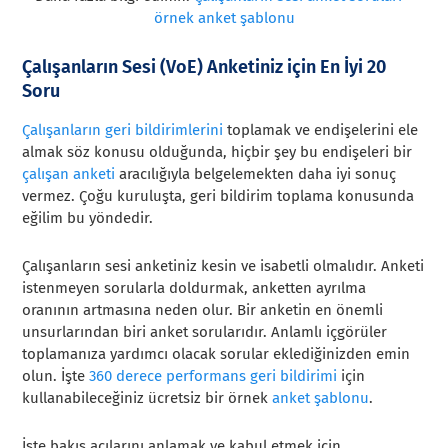
örnek anket şablonu
Çalışanların Sesi (VoE) Anketiniz için En İyi 20
Soru
Çalışanların geri bildirimlerini
toplamak ve endişelerini ele
almak söz konusu olduğunda, hiçbir şey bu endişeleri bir
çalışan anketi
aracılığıyla belgelemekten daha iyi sonuç
vermez. Çoğu kuruluşta, geri bildirim toplama konusunda
eğilim bu yöndedir.
Çalışanların sesi anketiniz kesin ve isabetli olmalıdır. Anketi
istenmeyen sorularla doldurmak, anketten ayrılma
oranının artmasına neden olur. Bir anketin en önemli
unsurlarından biri anket sorularıdır. Anlamlı içgörüler
toplamanıza yardımcı olacak sorular eklediğinizden emin
olun. İşte
360 derece performans geri bildirimi
için
kullanabileceğiniz ücretsiz bir örnek
anket şablonu
.
İşte bakış açılarını anlamak ve kabul etmek için