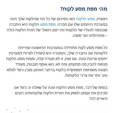
מהי מפת מסע לקוח?
ראשית,
מסע הלקוח
הוא הסיכום של כל מה שהלקוח שלך חווה
במערכת היחסים שלו עם חברה.
מפת מסע
הלקוח היא החברה
שנכנסה לנעליו של הלקוח! זהו ייצוג ויזואלי של חווית הלקוח כולה
– מתחילתה ועד סופה.
כל מפת מסע לקוח מתחילה במעורבות הראשונה שהייתה
ללקוחות עם החברה שלך, והמטרה היא (תמיד) לפרוח למערכת
יחסים ארוכת טווח. עם זאת, זו לא מטרה קלה, ומפות מסע הלקוח
מנסות להבין מה מתקתק ומה לא. הוא אוסף תובנות, מעודד
תצוגה משותפת הממוקדת בלקוח ברחבי הארגון ומבין כיצד למלא
טוב יותר את צרכי הלקוחות.
בסופו של דבר, מפת מסע הלקוח עונה על שאלה זו: כיצד אנו
מכינים את עצמנו לספק את חוויית הלקוח שלקוחותינו רוצים
וראויים לה?