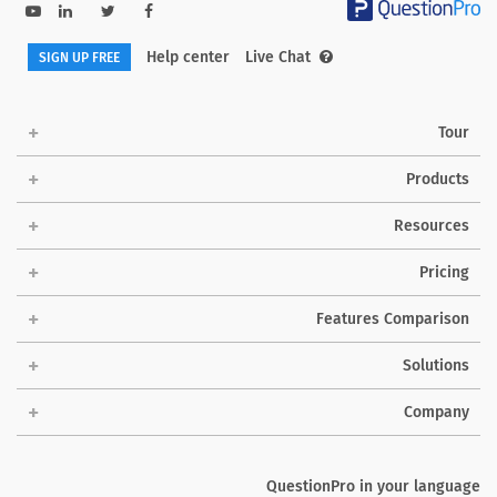
Help center
Live Chat
SIGN UP FREE
Tour
Products
Resources
Pricing
Features Comparison
Solutions
Company
QuestionPro in your language