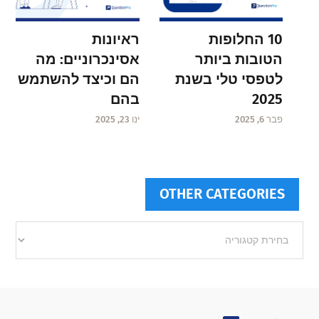
ראיונות
10 החלופות
אסינכרוניים: מה
הטובות ביותר
הם וכיצד להשתמש
לטפסי טלי בשנת
בהם
2025
ינו 23, 2025
פבר 6, 2025
OTHER CATEGORIES
Other
categories