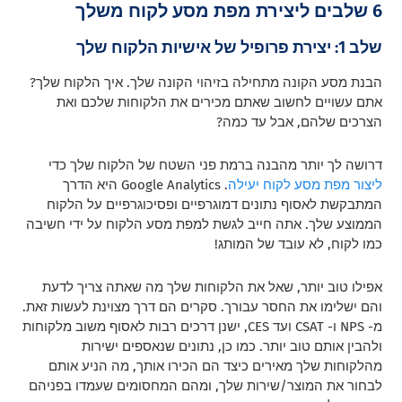
6 שלבים ליצירת מפת מסע לקוח משלך
שלב 1: יצירת פרופיל של אישיות הלקוח שלך
הבנת מסע הקונה מתחילה בזיהוי הקונה שלך. איך הלקוח שלך?
אתם עשויים לחשוב שאתם מכירים את הלקוחות שלכם ואת
הצרכים שלהם, אבל עד כמה?
דרושה לך יותר מהבנה ברמת פני השטח של הלקוח שלך כדי
ליצור מפת מסע לקוח יעילה
. Google Analytics היא הדרך
המתבקשת לאסוף נתונים דמוגרפיים ופסיכוגרפיים על הלקוח
הממוצע שלך. אתה חייב לגשת למפת מסע הלקוח על ידי חשיבה
כמו לקוח, לא עובד של המותג!
אפילו טוב יותר, שאל את הלקוחות שלך מה שאתה צריך לדעת
והם ישלימו את החסר עבורך. סקרים הם דרך מצוינת לעשות זאת.
מ- NPS ו- CSAT ועד CES, ישנן דרכים רבות לאסוף משוב מלקוחות
ולהבין אותם טוב יותר. כמו כן, נתונים שנאספים ישירות
מהלקוחות שלך מאירים כיצד הם הכירו אותך, מה הניע אותם
לבחור את המוצר/שירות שלך, ומהם המחסומים שעמדו בפניהם