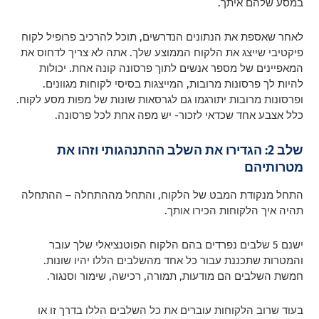
במסע שלהם איתך.
לאחר שאספת את הנתונים הנדרשים, תוכל להרכיב פרופיל לקוח
פיקטיבי שייצג את הלקוח הממוצע שלך. אתה לא צריך לדחוס את
המאפיינים של מספר אנשים לתוך פרסונה קונה אחת. יכולות
להיות לך פרסונות מרובות, המייצגות בסיסי לקוחות מגוונים.
ופרסונות מרובות יתורגמו גם לגרסאות שונות של מפות מסע לקוח.
כלל אצבע אחד שכדאי לזכור- יש מפה אחת לכל פרסונה.
שלב 2: הגדירו את השלב ההתנהגותי וזהו את
מטרותיהם
התחל מנקודת המבט של הלקוח, והתחל מההתחלה – ההתחלה
תהיה איך הלקוחות הכירו אותך.
ישנם 5 שלבים נפרדים בהם הלקוח הפוטנציאלי שלך עובר
והמטרות שתכננת עבור כל אחד מהשלבים הללו יהיו שונות.
חמשת השלבים הם מודעות, תמורה, רכישה, שימור וסנגור.
בעוד שרוב הלקוחות עוברים את כל השלבים הללו בדרך זו או