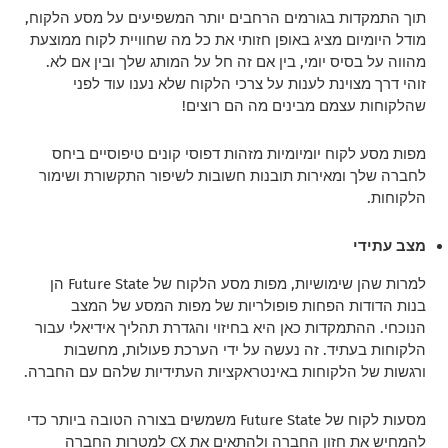
תוך התמקדות בגורמים הרחבים יותר המשפיעים על מסע הלקוח,
מודל היומיום מציג באופן חזותי את כל מה שחוויית לקוח ממוצעת
מהווה על בסיס יומי, בין אם זה חל על המותג שלך ובין אם לא.
זוהי דרך מצוינת לענות על צרכי הלקוח שלא נענו עוד לפני
שהלקוחות עצמם מבינים מה הם רוצים!
מפות מסע לקוח יומיומיות מזהות דפוסי קונים טיפוסיים ביחס
לחברה שלך ומאירות תובנות חשובות לשיפור התקשורת ושימור
הלקוחות.
מצב עתידי
למרות שהן שימושיות, מפות מסע הלקוח של Future State הן
בנות הדודות הפחות פופולריות של מפות המסע של המצב
הנוכחי. ההתמקדות כאן היא בחיזוי והגדרת תהליך אידיאלי עבור
הלקוחות בעתיד. זה נעשה על ידי הערכת פעולות, מחשבות
ורגשות של הלקוחות באינטראקציות העתידיות שלהם עם החברה.
מסעות לקוח של Future State משמשים בצורה הטובה ביותר כדי
להמחיש את חזון החברה ולהתאים את CX למטרות החברה