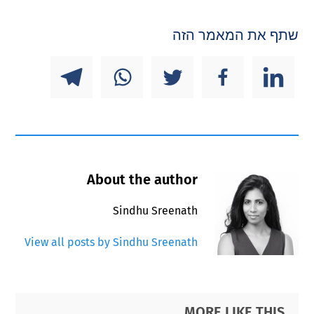
שתף את המאמר הזה
About the author
Sindhu Sreenath
View all posts by Sindhu Sreenath
Primary
Footer
MORE LIKE THIS