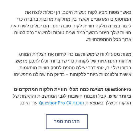
כאשר מפות מסע לקוח נעשות היטב, הן יכולות לנצח את
המחסומים הארגוניים ולגשר בין מחלקות מרובות בחברה כדי
ליצור בצורה חלקה חוויית לקוח טובה יותר. הם יכולים לשרת את
הצוות שלך היטב במשך כמה שנים טובות ולהישאר נכס לטווח
ארוך בכל ההתפתחויות.
מפות מסע לקוח שימושיות גם כדי לחזות את הצלחת המותג
ולחזות התנהגויות של לקוחות כדי שחברות יוכלו לתכנן מראש.
בסופו של יום, זוהי דרך יעילה נוספת לספק חוויות מותאמות
אישית ורלוונטיות ביותר ללקוחות – בדיוק מה שכולנו מחפשים!
QuestionPro מציעה כמה מכלי חוויית הלקוח המתקדמים
ביותר שיש.
קבל תובנות חשובות לגבי המחשבות והרגשות של
הלקוחות שלך באמצעות
תוכנת QuestionPro CX
עוד היום.
הדגמת ספר