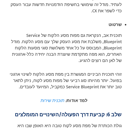
לעתיד. מודל זה שימושי בחשיפת הזדמנויות חדשות עבור העסק
כדי לשפר את CX.
שרטוט
תוכנית אב, הנקראת גם מפות מסע הלקוח של Service
Blueprint, משלבת את מסע העסק שלך עם מסע הלקוח. מודל
Blueprint, המבוסס על כל אחד משלושת סוגי מסעות הלקוח
האחרים, הוא מפה מתקדמת שיוצרת הבנה יחידה כלל-ארגונית
של לאן הם רוצים להגיע.
זוהי תוכנית הביניים המגשרת בין מפת מסע הלקוח לשינוי ארגוני
בפועל. יותר מהיותו סוג רביעי של מפות מסע לקוח, ניתן לתאר
טוב יותר את Service Blueprint כמקביל, המיועד לעובדים.
למד אודות:
תוכנית שירות
שלב 6: קביעת דרך הפעולה/השינויים המומלצים
גולת הכותרת של מפת מסע לקוח טובה היא האופן שבו היא