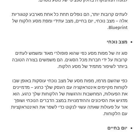
למפה המתמקדת בחלק ספציפי של מסע מסוים.
לעתים קרובות יותר, הם נופלים תחת כל אחת מארבע קטגוריות
אלה – מצב נוכחי, יום בחיים, מצב עתידי ומפת מסע הלקוח של
Blueprint.
מצב נוכחי
סוג זה של מפות מסע כפי שהוא פופולרי מאוד ומשמש לעתים
קרובות על ידי חברות מכל הסוגים. הם משמשים בצורה הטובה
ביותר לשיפור מתמיד של מסע הלקוח.
כפי שהשם מרמז, מפות מסע של מצב נוכחי עוסקות באופן שבו
לקוחות מקיימים אינטראקציה עם העסק שלך כרגע – מדמיינים
את הפעולות, המחשבות והרגשות של הלקוחות שלך כרגע. הוא
מדגיש את הסיכונים וההזדמנויות במצב הדברים הנוכחי ושופך
אור על פעולות שאתה עשוי לנקוט כדי לשפר את האינטראקציות
עם הלקוחות.
יום בחיים