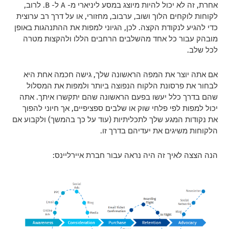
אחרת, זה לא יכול להיות מיוצג במסע ליניארי מ- A ל- B. לרוב,
לקוחות לוקחים הלוך ושוב, ערבוב, מחזורי, או על דרך רב ערוצית
כדי להגיע לנקודת הקצה. לכן, הגיוני למפות את ההתנהגות באופן
מובהק עבור כל אחד מהשלבים הרחבים הללו ולהקצות מטרה
לכל שלב.
אם אתה יוצר את המפה הראשונה שלך, גישה חכמה אחת היא
לבחור את פרסונת הלקוח הנפוצה ביותר ולמפות את המסלול
שהם בדרך כלל יעשו בפעם הראשונה שהם יתקשרו איתך. אתה
יכול למפות לפי פלחי שוק או שלבים ספציפיים, אך חיוני להפוך
את נקודות המגע שלך לתכליתיות (עוד על כך בהמשך) ולקבוע אם
הלקוחות משיגים את יעדיהם בדרך זו.
הנה הצצה לאיך זה היה נראה עבור חברת איירליינס: