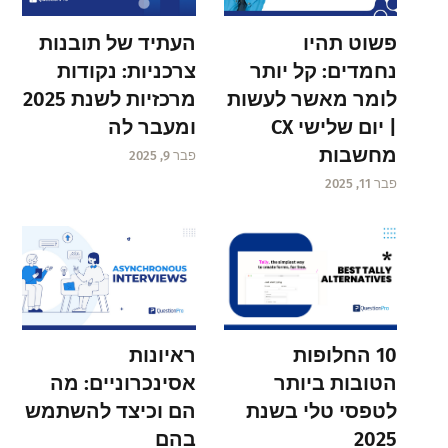
פשוט תהיו
העתיד של תובנות
נחמדים: קל יותר
צרכניות: נקודות
לומר מאשר לעשות
מרכזיות לשנת 2025
| יום שלישי CX
ומעבר לה
מחשבות
פבר 9, 2025
פבר 11, 2025
ראיונות
10 החלופות
אסינכרוניים: מה
הטובות ביותר
הם וכיצד להשתמש
לטפסי טלי בשנת
בהם
2025