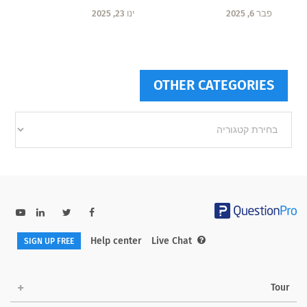
ינו 23, 2025
פבר 6, 2025
OTHER CATEGORIES
Other
categories
Help center
Live Chat
SIGN UP FREE
Tour