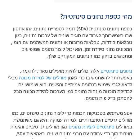
מהי כספת נתונים סינתטית?
כספת נתונים סינתטית (SDV) דומה לספריית נתונים. זהו אחסון
שבו באפשרותך לעבוד עם סוגים שונים של ערכות נתונים, כגון
טבלאות בודדות, טבלאות מרובות או נתונים המשתנים עם הזמן,
המכונים נתוני סידרת זמן. הוא יכול ליצור נתונים שמופיעים
ומתנהגים בדיוק כמו הנתונים המקוריים שלך.
נתונים סינתטיים
אלה יכולים להיות מועילים מאוד. לדוגמה,
באפשרותך להשתמש בו כדי לאמן
מודלים של למידת מכונה
מבלי
לדאוג לגבי שימוש בנתונים אמיתיים ורגישים. הוא שימושי גם
לבדיקת תוכנות מונחות נתונים כמו מערכות למידת מכונה מבלי
להסתכן בדליפות נתונים.
SDV משתמש בטכניקות חכמות כדי ליצור נתונים סינתטיים, כמו
מודלים גרפיים הסתברותיים ולמידה עמוקה. היא גם משתמשת
במודלים
סינתטיים ליצירת נתונים
כגון מודלים גנרטיביים ודגימות
חוזרות תוך כדי עבודה עם מבני נתונים שונים. באמצעות SDV,