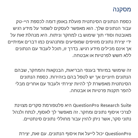
מסקנה
כספת הנתונים הסינתטית פועלת באופן דומה לכספת היי-טק
עבור הנתונים שלך. הוא מאפשר לעסקים לשמור על מידע רגיש
מאובטח וסודי תוך שימוש בו למחקר וניתוח. היא מנהלת זאת על
ידי יצירת נתונים מזויפים שמופיעים ומתנהגים כמו דברים אמיתיים
אך אינם מכילים מידע רגיש. בדרך זו, תוכל לעבוד עם הנתונים
ללא חשש לפרטיות או אבטחה.
זה שימושי במיוחד בענפי הבריאות, הבנקאות והמחקר, שבהם
הנתונים חיוניים אך יש לטפל בהם בזהירות. כספת הנתונים
הסינתטית מאפשרת לך להיות יצירתי ולעבוד עם אחרים מבלי
להפר תקנות פרטיות או אבטחה.
QuestionPro Research Suite היא פלטפורמת סקרים מצוינת
לצרכי איסוף נתונים ומחקר. זה מאפשר לך לאסוף, לנתח ולנהל
נתוני סקר, אשר ניתן להזין עבור מחוללי נתונים סינתטיים.
QuestionPro יכול לייעל את איסוף הנתונים. עם זאת, יצירת