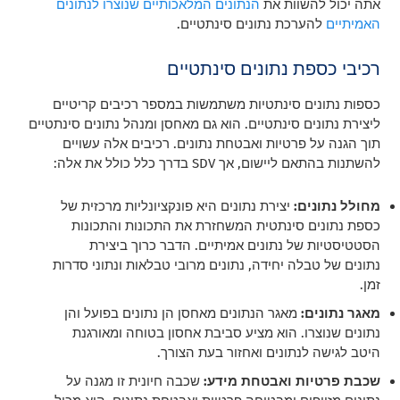
אתה יכול להשוות את
הנתונים המלאכותיים שנוצרו לנתונים
האמיתיים
להערכת נתונים סינתטיים.
רכיבי כספת נתונים סינתטיים
כספות נתונים סינתטיות משתמשות במספר רכיבים קריטיים
ליצירת נתונים סינתטיים. הוא גם מאחסן ומנהל נתונים סינתטיים
תוך הגנה על פרטיות ואבטחת נתונים. רכיבים אלה עשויים
להשתנות בהתאם ליישום, אך SDV בדרך כלל כולל את אלה:
מחולל נתונים:
יצירת נתונים היא פונקציונליות מרכזית של
כספת נתונים סינתטית המשחזרת את התכונות והתכונות
הסטטיסטיות של נתונים אמיתיים. הדבר כרוך ביצירת
נתונים של טבלה יחידה, נתונים מרובי טבלאות ונתוני סדרות
זמן.
מאגר נתונים:
מאגר הנתונים מאחסן הן נתונים בפועל והן
נתונים שנוצרו. הוא מציע סביבת אחסון בטוחה ומאורגנת
היטב לגישה לנתונים ואחזור בעת הצורך.
שכבת פרטיות ואבטחת מידע:
שכבה חיונית זו מגנה על