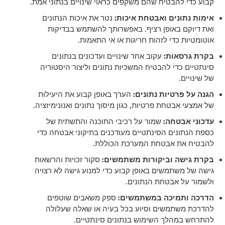
קבוע כדי להבטיח שהם משקפים כראוי שינויים בנתוני אמת.
אימות נתונים ואבטחת איכות:
נטר את איכות הנתונים
ואת דיוקם באופן רציף. באפשרותך להשתמש בבדיקות
אוטומטיות כדי לזהות חריגות או אי התאמות.
בקרת גרסאות:
עקוב אחר שינויים ועדכונים בנתונים
סינתטיים כדי להבטיח המשכיות נתונים וליצור היסטוריה
של שינויים.
הגנה על פרטיות נתונים:
הערך באופן קבוע את היעילות
של אמצעי אבטחת פרטיות, כגון מיסוך נתונים ואנונימיזציה.
עדכוני אבטחה:
שמור על רכיבי התוכנה והתשתית של
כספת הנתונים הסינתטיים מעודכנים בתיקוני אבטחה כדי
להבטיח את אבטחת המערכת הכוללת.
בקרת גישה וביקורות משתמשים:
סקור זכויות והרשאות
גישה של משתמשים באופן קבוע כדי למנוע גישה לא רצויה
ולשמור על אבטחת הנתונים.
הדרכה ותמיכה במשתמשים:
ספק משאבים שוטפים
להדרכת משתמשים וסיוע בכל בעיה או שאלה שעלולה
להתרחש במהלך השימוש בנתונים סינתטיים.