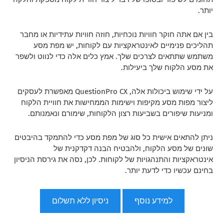
יותר.
בין אם אתה חוקר חוויות נוכחיות, חוזה חוויות עתידיות או מחבר
תהליכים פנימיים לאינטראקציות עם לקוחות, יש מפת מסע
משתמש שתתאים לצרכים שלך. אמץ כלים אלה כדי לנווט ולשפר
את מסע הלקוח שלך ביעילות.
על ידי שימוש ביכולות אלה, QuestionPro CX מאפשרת לעסקים
ליצור מפות מסע מקיפות וישימות הממחישות את חוויית הלקוח
ומניעות שיפורים בשביעות רצון הלקוחות, שימורם ונאמנותם.
ניתן להתאים אישית כל סוג של מפת מסע כדי להתמקד בהיבטים
שונים של מסע הלקוח, ולהבטיח הבנה דקדקנית של
אינטראקציות והתנהגויות של לקוחות. לכן, נסה את גירסת הניסיון
בחינם עכשיו כדי לדעת יותר.
למידע נוסף
ניסיון ללא תשלום