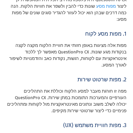
ליצור
מפות מסע
שונות כדי להבין ולשפר את חוויות הלקוח. הנה
כמה דרכים שבהן הוא יכול לעזור להגדיר סוגים שונים של מפות
מסע:
1. מפות מסע לקוח
מפות אלה מציגות באופן חזותי את חוויית הלקוח מקצה לקצה
בנקודות מגע שונות. QuestionPro CX מאפשר לך ללכוד
אינטראקציות עם לקוחות, רגשות, נקודות כאב והזדמנויות לשיפור
לאורך המסע.
2. מפות שרטוט שירות
מפה זו חורגת מעבר למסע הלקוח וכוללת את התהליכים
העורפיים והמערכות התומכות במתן שירות. QuestionPro CX
יכולה לשלב משוב ונתונים מאינטראקציות מול לקוחות ומתהליכים
פנימיים כדי ליצור שרטוטי שירות מקיפים.
3. מפות חוויית משתמש (UX)