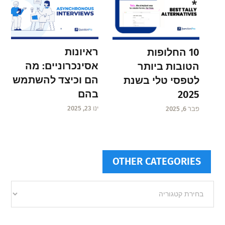
ראיונות
10 החלופות
אסינכרוניים: מה
הטובות ביותר
הם וכיצד להשתמש
לטפסי טלי בשנת
בהם
2025
ינו 23, 2025
פבר 6, 2025
OTHER CATEGORIES
Other
categories