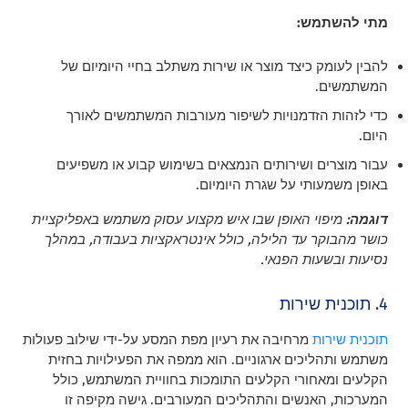
מתי להשתמש:
להבין לעומק כיצד מוצר או שירות משתלב בחיי היומיום של
המשתמשים.
כדי לזהות הזדמנויות לשיפור מעורבות המשתמשים לאורך
היום.
עבור מוצרים ושירותים הנמצאים בשימוש קבוע או משפיעים
באופן משמעותי על שגרת היומיום.
דוגמה:
מיפוי האופן שבו איש מקצוע עסוק משתמש באפליקציית
כושר מהבוקר עד הלילה, כולל אינטראקציות בעבודה, במהלך
נסיעות ובשעות הפנאי.
4. תוכנית שירות
תוכנית שירות
מרחיבה את רעיון מפת המסע על-ידי שילוב פעולות
משתמש ותהליכים ארגוניים. הוא ממפה את הפעילויות בחזית
הקלעים ומאחורי הקלעים התומכות בחוויית המשתמש, כולל
המערכות, האנשים והתהליכים המעורבים. גישה מקיפה זו