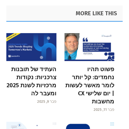
Primary
Footer
MORE LIKE THIS
Sidebar
פשוט תהיו
העתיד של תובנות
נחמדים: קל יותר
צרכניות: נקודות
לומר מאשר לעשות
מרכזיות לשנת 2025
| יום שלישי CX
ומעבר לה
מחשבות
פבר 9, 2025
פבר 11, 2025