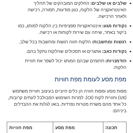
שלבים או שלבים:
החלקים המובהקים של תהליך
האינטראקציה של הלקוח, כגון מודעות, תמורה, רכישה
ולאחר הרכישה.
נקודות מגע:
אינטראקציות ספציפיות בין הלקוח למותג, כמו
ביקור באתר, שיחה עם שירות לקוחות או רכישה.
רגשות ומחשבות:
הלקוח חווה רגשות ומחשבות בכל שלב.
נקודות כאב:
אתגרים או תסכולים שהלקוח נתקל בהם.
הזדמנויות:
תחומים שבהם המותג יכול לשפר את חוויית
הלקוח.
מפת מסע לעומת מפת חוויות
מפות מסע ומפות חוויה הן כלים חיוניים בעיצוב חוויית משתמש
(UX) וחוויית לקוח (CX). למרות השימוש המבולבל לעתים קרובות,
כל אחד מהם משרת מטרות נפרדות. בואו לגלות את ההבדלים
ביניהם:
תכונה
מפת מסע
מפת חוויות