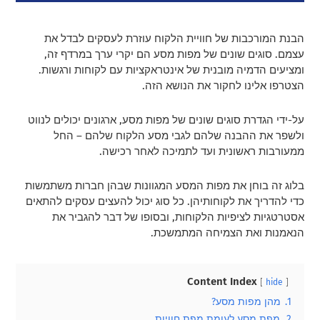
הבנת המורכבות של חוויית הלקוח עוזרת לעסקים לבדל את
עצמם. סוגים שונים של מפות מסע הם יקרי ערך במרדף זה,
ומציעים הדמיה מובנית של אינטראקציות עם לקוחות ורגשות.
הצטרפו אלינו לחקור את הנושא הזה.
על-ידי הגדרת סוגים שונים של מפות מסע, ארגונים יכולים לנווט
ולשפר את ההבנה שלהם לגבי מסע הלקוח שלהם – החל
ממעורבות ראשונית ועד לתמיכה לאחר רכישה.
בלוג זה בוחן את מפות המסע המגוונות שבהן חברות משתמשות
כדי להדריך את לקוחותיהן. כל סוג יכול להעצים עסקים להתאים
אסטרטגיות לציפיות הלקוחות, ובסופו של דבר להגביר את
הנאמנות ואת הצמיחה המתמשכת.
Content Index
hide
1.
מהן מפות מסע?
2.
מפת מסע לעומת מפת חוויות