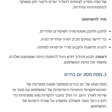
של מפה מסייע לצוותים להגדיר יעדים וליצור חזון משותף
להתפתחויות עתידיות.
מתי להשתמש:
לתכנן ולתכנן אסטרטגיה לשיפורים עתידיים.
כדי ליישר צוותים סביב חוויה עתידית רצויה.
להניע חדשנות ולקבוע סדרי עדיפויות לפיתוח.
דוגמה:
תכנון תהליך חדש ויעיל להזמנת טיסה שמצמצם שלבים
ומשפר את נוחות המשתמש.
3. מפת מסע יום בחיים
מפת מסע של יום בחיים מספקת תצוגה מפורטת של
האינטראקציות והחוויות היומיומיות של המשתמש עם מוצר או
שירות לאורך היום. זה הולך מעבר לנקודות מגע ספציפיות כדי
להבין כיצד מוצר משתלב ומשפיע על שגרת היומיום של
המשתמש.