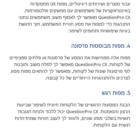
עבור מוצרים ושירותים דיגיטליים, מפות UX מתמקדות
באינטראקציות של משתמשים עם ממשקים ופלטפורמות.
QuestionPro CX מאפשר לך לאסוף משוב משתמשים ונתוני
התנהגות כדי למפות את מסע חוויית המשתמש, תוך הדגשת
בעיות שימושיות ותחומים לשיפור.
4. מפות מבוססות פרסונה
מפות אלה ממחישות את המסע של פרסונות או פלחים ספציפיים
של לקוחות. QuestionPro CX מאפשר לך לפלח משוב ותובנות
לפי פרסונות שונות של לקוחות, ומאפשר לך להתאים מפות מסע
לצרכים ולהתנהגויות הייחודיים של כל קבוצה.
5. מפות רגש
הבנת המסעות הרגשיים של הלקוחות חיונית לשיפור שביעות
הרצון והנאמנות. QuestionPro CX יכול ללכוד ולנתח תגובות
רגשיות בשלבי מסע שונים, ולעזור לך לעצב חוויות שמהדהדות
רגשית עם הלקוחות.