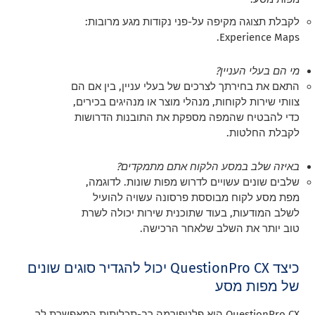
לקבלת תצוגה מקיפה על-פני נקודות מגע מרובות:
Experience Maps.
מי הם בעלי העניין?
התאם את בחירתך לצרכים של בעלי עניין, בין אם הם
צוותי שירות לקוחות, מנהלי מוצר או מנהיגים בכירים,
כדי להבטיח שהמפה מספקת את התובנות הדרושות
לקבלת החלטות.
באיזה שלב במסע הלקוח אתם מתמקדים?
שלבים שונים עשויים לדרוש מפות שונות. לדוגמה,
מפת מסע לקוח מבוססת פרסונה עשויה להועיל
לשלב המודעות, בעוד שתוכנית שירות יכולה לשרת
טוב יותר את השלב שלאחר הרכישה.
כיצד QuestionPro CX יכול להגדיר סוגים שונים
של מפות מסע
QuestionPro CX היא פלטפורמה רב-תכליתית המאפשרת לך