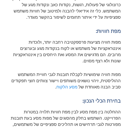
כרונולוגי של פעולות, רגשות, נקודות כאב ונקודות מגע של
המשתמש. כלי זה אידיאלי להבנה ולמיטוב של חוויות משתמש
ספציפיות על ידי איתור תחומים לשיפור בהקשר מוגדר.
מפת חוויות:
מפות חוויה מציעות פרספקטיבה רחבה יותר, ולוכדות
אינטראקציות של משתמש או לקוח בנקודות מגע ובערוצים
מרובים. הם מדגישים את המסע ואת היחסים בין אינטראקציות
שונות ולא רצף מסוים.
מפות חוויה שימושיות לקבלת תובנות לגבי חוויית המשתמש
ההוליסטית, זיהוי נושאים משותפים ויישור צוותים חוצי תפקודים
סביב הבנה מאוחדת של
מסע הלקוח
.
בחירת הכלי הנכון:
ההחלטה בין מפת מסע לבין מפת חוויות תלויה במטרות
הפרוייקט. השתמש בחלק מהסוגים של מפות מסע בעת תובנות
מפורטות לגבי תרחישים או תהליכים ספציפיים של משתמשים,