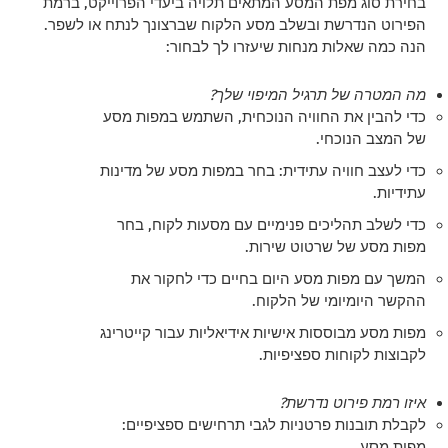
בחירת סוג מפת המסע המתאים תלויה ביעדי הפרוייקט, ברמת
הפירוט הנדרשת ובשלב מסע הלקוח שברצונך לנתח או לשפר.
הנה כמה שאלות מנחות שיעזרו לך לבחור:
מה המטרה של תרגיל המיפוי שלך?
כדי להבין את החוויה הנוכחית, השתמש במפות מסע
של המצב הנוכחי.
כדי לעצב חוויה עתידית: בחר במפות מסע של מדינות
עתידיות.
כדי לשלב תהליכים פנימיים עם מסעות לקוח, בחר
מפות מסע של שרטוט שירות.
המשך עם מפות מסע היום בחיים כדי לחקור את
ההקשר היומיומי של הלקוח.
מפות מסע מבוססות אישיות אידיאליות עבור קייטרינג
לקבוצות לקוחות ספציפיות.
איזו רמת פירוט נדרשת?
לקבלת תובנות פרטניות לגבי תרחישים ספציפיים:
מפות מסע.