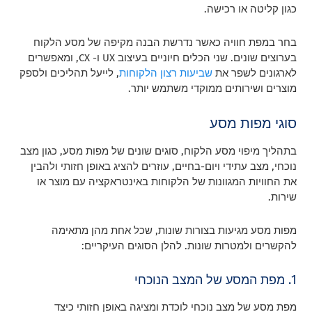
כגון קליטה או רכישה.
בחר במפת חוויה כאשר נדרשת הבנה מקיפה של מסע הלקוח
בערוצים שונים. שני הכלים חיוניים בעיצוב UX ו- CX, ומאפשרים
לארגונים לשפר את
שביעות רצון הלקוחות
, לייעל תהליכים ולספק
מוצרים ושירותים ממוקדי משתמש יותר.
סוגי מפות מסע
בתהליך מיפוי מסע הלקוח, סוגים שונים של מפות מסע, כגון מצב
נוכחי, מצב עתידי ויום-בחיים, עוזרים להציג באופן חזותי ולהבין
את החוויות המגוונות של הלקוחות באינטראקציה עם מוצר או
שירות.
מפות מסע מגיעות בצורות שונות, שכל אחת מהן מתאימה
להקשרים ולמטרות שונות. להלן הסוגים העיקריים:
1. מפת המסע של המצב הנוכחי
מפת מסע של מצב נוכחי לוכדת ומציגה באופן חזותי כיצד