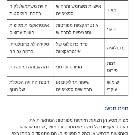
אישיות משתמש ותרחיש
חווית משתמש/לקוח
מוקד
ספציפיים
רחבה והוליסטית
אינטראקציות מפורטות
אינטראקציות מקיפות
היקף
וספציפיות לתרחיש
וחוצות ערוצים
סדר כרונולוגי של
סקירה לא כרונולוגית,
כרונולוגיה
אינטראקציות
ברמה גבוהה
רמת
מפורט ופרטני
רמה גבוהה ומופשטת
פירוט
שימוש
שיפור תהליכים או
הבנת החוויה הכוללת
עיקרי
תרחישים ספציפיים
של הנוף
מפת מסע:
מפות מסע הן תצוגות חזותיות מפורטות המתארות את
האינטראקציות של משתמש מסוים עם מוצר, שירות או ארגון
באמצעות תרחיש או תהליך ספציפיים. הם מתמקדים במתן רצף