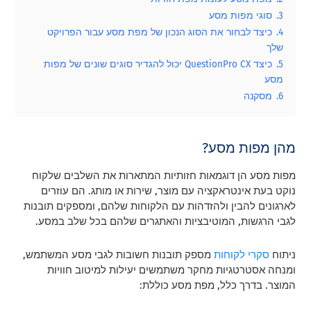
3.
סוגי מפות מסע
4.
כיצד לבחור את הסוג הנכון של מפת מסע עבור הפרויקט
שלך
5.
כיצד QuestionPro CX יכול להגדיר סוגים שונים של מפות
מסע
6.
מסקנה
מהן מפות מסע?
מפות מסע הן דוגמאות חזותיות המתארות את השלבים שלקוח
נוקט בעת אינטראקציה עם מוצר, שירות או מותג. הם עוזרים
לארגונים להבין ולהזדהות עם הלקוחות שלהם, ומספקים תובנות
לגבי הרגשות, המוטיבציות והאתגרים שלהם בכל שלב במסע.
ניתוח
סקרי לקוחות
מספק תובנות חשובות לגבי מסע המשתמש,
ומנחה אסטרטגיות מחקר משתמשים יעילות למיטוב חוויות
המוצר. בדרך כלל, מפת מסע כוללת: