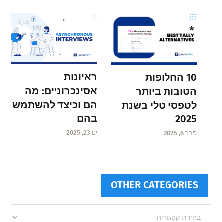
ראיונות
10 החלופות
אסינכרוניים: מה
הטובות ביותר
הם וכיצד להשתמש
לטפסי טלי בשנת
בהם
2025
ינו 23, 2025
פבר 6, 2025
OTHER CATEGORIES
Other
categories