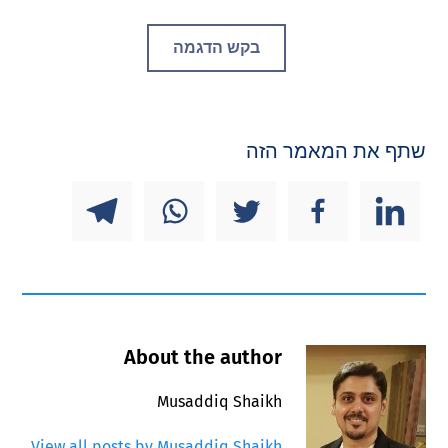
בקש הדגמה
שתף את המאמר הזה
About the author
Musaddiq Shaikh
View all posts by Musaddiq Shaikh