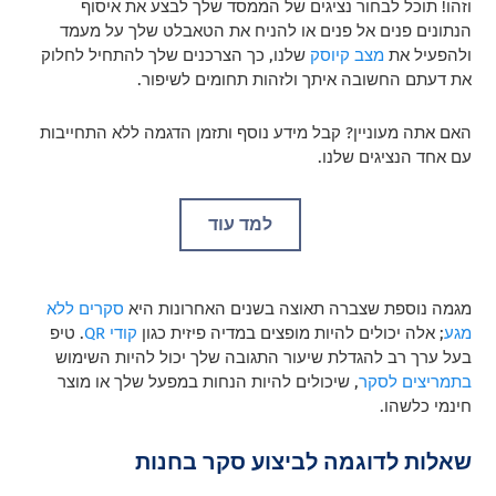
וזהו! תוכל לבחור נציגים של הממסד שלך לבצע את איסוף
הנתונים פנים אל פנים או להניח את הטאבלט שלך על מעמד
ולהפעיל את
מצב קיוסק
שלנו, כך הצרכנים שלך להתחיל לחלוק
את דעתם החשובה איתך ולזהות תחומים לשיפור.
האם אתה מעוניין? קבל מידע נוסף ותזמן הדגמה ללא התחייבות
עם אחד הנציגים שלנו.
למד עוד
מגמה נוספת שצברה תאוצה בשנים האחרונות היא
סקרים ללא
מגע
; אלה יכולים להיות מופצים במדיה פיזית כגון
קודי QR
. טיפ
בעל ערך רב להגדלת שיעור התגובה שלך יכול להיות השימוש
בתמריצים לסקר
, שיכולים להיות הנחות במפעל שלך או מוצר
חינמי כלשהו.
שאלות לדוגמה לביצוע סקר בחנות