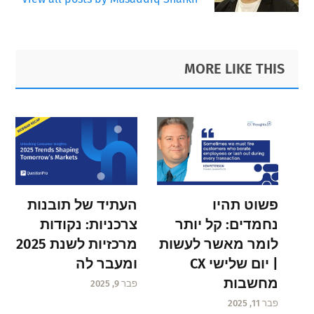
Primary
Footer
MORE LIKE THIS
Sidebar
פשוט תהיו
העתיד של תובנות
נחמדים: קל יותר
צרכניות: נקודות
לומר מאשר לעשות
מרכזיות לשנת 2025
| יום שלישי CX
ומעבר לה
מחשבות
פבר 9, 2025
פבר 11, 2025