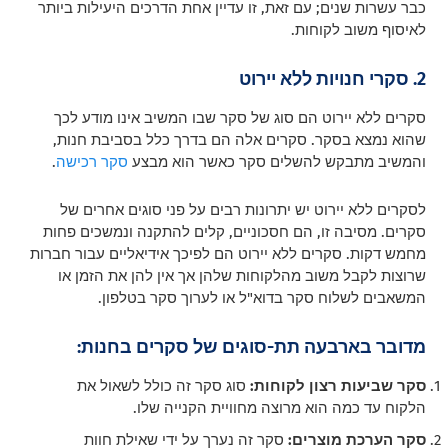
כבר עשרות שנים; עם זאת, זו עדיין אחת הדרכים היעילות ביותר
לאיסוף משוב לקוחות.
2. סקרי חנויות ללא יירוט
סקרים ללא יירוט הם סוג של סקר שבו המשיב אינו מודע לכך
שהוא נמצא בסקר. סקרים אלה הם בדרך כלל בסביבת חנות,
והמשיב מתבקש להשלים סקר כאשר הוא מבצע
סקר רכישה
.
לסקרים ללא יירוט יש יתרונות רבים על פני סוגים אחרים של
סקרים. מסיבה זו, הם חסכוניים, קלים להתקנה ונמשכים פחות
מחמש דקות. סקרים ללא יירוט הם לפיכך אידיאליים עבור חברות
שרוצות לקבל משוב מהלקוחות שלהן אך אין להן את הזמן או
המשאבים לשלוח סקר בדוא"ל או לערוך סקר בטלפון.
מדובר בארבעה תת-סוגים של סקרים בחנות:
סקר שביעות רצון לקוחות:
סוג סקר זה כולל לשאול את
הלקוח עד כמה הוא מרוצה מחוויית הקנייה שלו.
סקר הערכת מוצרים:
סקר זה נערך על ידי שאילת חוות