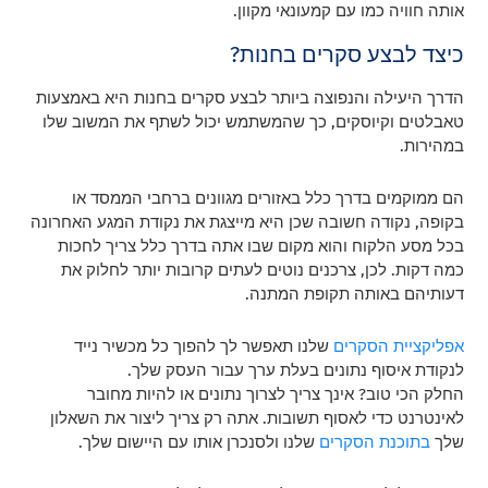
אותה חוויה כמו עם קמעונאי מקוון.
כיצד לבצע סקרים בחנות?
הדרך היעילה והנפוצה ביותר לבצע סקרים בחנות היא באמצעות
טאבלטים וקיוסקים, כך שהמשתמש יכול לשתף את המשוב שלו
במהירות.
הם ממוקמים בדרך כלל באזורים מגוונים ברחבי הממסד או
בקופה, נקודה חשובה שכן היא מייצגת את נקודת המגע האחרונה
בכל מסע הלקוח והוא מקום שבו אתה בדרך כלל צריך לחכות
כמה דקות. לכן, צרכנים נוטים לעתים קרובות יותר לחלוק את
דעותיהם באותה תקופת המתנה.
אפליקציית הסקרים
שלנו תאפשר לך להפוך כל מכשיר נייד
לנקודת איסוף נתונים בעלת ערך עבור העסק שלך.
החלק הכי טוב? אינך צריך לצרוך נתונים או להיות מחובר
לאינטרנט כדי לאסוף תשובות. אתה רק צריך ליצור את השאלון
שלך
בתוכנת הסקרים
שלנו ולסנכרן אותו עם היישום שלך.