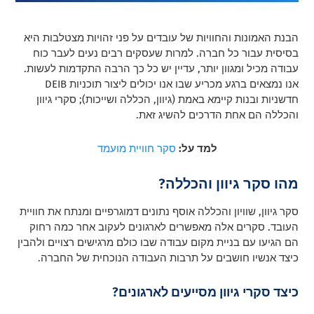
הבנת האמונות והחוויות של עובדים על פני זהויות מצטלבות היא
בסיסית עבור כל חברה. למרות שעסקים רבים נעים לעבר כוח
עבודה מכיל ומגוון יותר, עדיין יש כל כך הרבה התקדמות לעשות.
אנו נמצאים ברגע מכריע שבו אנו יכולים ליצור תוכניות DEIB
חדשניות ובנות קיימא באמת (גיוון, הכללה ושייכות); סקרי גיוון
והכללה הם אחת הדרכים להשיג זאת.
למד על:
סקר חוויית מועמד
מהו סקר גיוון והכללה?
סקר גיוון, שוויון והכללה אוסף נתונים דמוגרפיים ומנתח את חוויית
העובד.
סקרים אלה מאפשרים לארגונים לעקוב אחר כמה רחוק
הם הגיעו עם בניית מקום עבודה שבו כולם מרגישים רצויים ולהבין
כיצד אנשיו חושבים על תרבות העבודה הנוכחית של החברה.
כיצד סקרי גיוון מסייעים לארגונים?