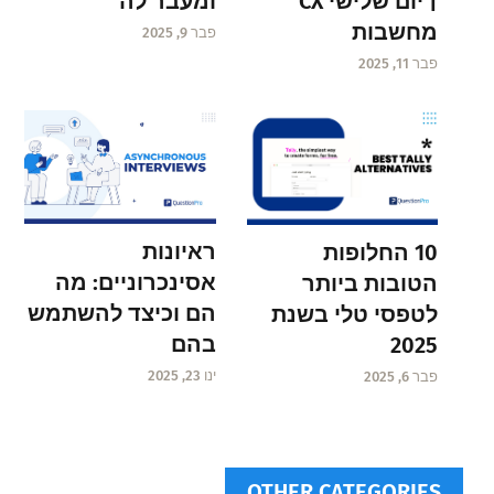
| יום שלישי CX
ומעבר לה
מחשבות
פבר 9, 2025
פבר 11, 2025
ראיונות
10 החלופות
אסינכרוניים: מה
הטובות ביותר
הם וכיצד להשתמש
לטפסי טלי בשנת
בהם
2025
ינו 23, 2025
פבר 6, 2025
OTHER CATEGORIES