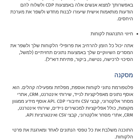
באפשרותך למצוא אנשים אלה באמצעות CDP ולשלוח להם
הודעות מותאמות אישית שיעזרו לבנות מחדש ולשפר את מערכת
היחסים.
חיזוי התנהגות לקוחות
אתה יכול כל הזמן להרחיב את פרופילי הלקוחות שלך ולשפר את
המסרים השיווקיים שלך באמצעות נתונים תחזיתיים (למשל,
הסיכוי לרכישה, נטישה, ביקור, פתיחת דוא"ל).
מסקנה
פלטפורמת נתוני לקוחות אוספת, מפלחת ומפעילה קהלים. הוא
אוסף נתונים מאפליקציות לנייד, שירותי אינטרנט, CRM, אתרי
מסחר אלקטרוני, קבצי CSV וחיבורי API. CDP אוסף מידע ממגוון
מקומות, כולל אפליקציות למכשירים ניידים, שירותי אינטרנט,
CRM, אתרי מסחר אלקטרוני, קבצי CSV ואינטגרציות API.
התוכנה משלבת את כל טפסי הנתונים לאחד ומארגנת את פרטי
הלקוחות.