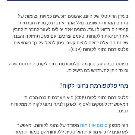
בעידן הדיגיטלי של היום, ארגונים רוכשים כמויות עצומות של
נתונים ממקורות שונים, כולל אתרי אינטרנט, מדיה חברתית,
קמפיינים בדוא"ל ועוד. נתונים אלה יכולים לעזור לחברות להבין
את התנהגות הלקוחות, טעמם וצרכים. עם זאת, תחזוקה והבנה
של נתונים אלה יכולה להיות קשה. ניתן להקל על כך באמצעות
פלטפורמת נתוני לקוחות (CDP).
בפוסט בבלוג זה, נדון מהי פלטפורמת נתוני לקוח, היתרונות שלה
וכיצד ניתן להשתמש בה ביעילות.
מהי פלטפורמת נתוני לקוח?
פלטפורמת נתוני לקוח (CDP) היא מערכת תוכנה מרכזית
המאפשרת לעסקים לאסוף, לארגן ולנתח נתוני לקוחות ממקורות
רבים.
הוא מספק
סיכום או ניתוח
מסודר של נתוני לקוחות, ומאפשר
לארגונים לרכוש מודעות הוליסטית ללקוחותיהם בנקודות מגע