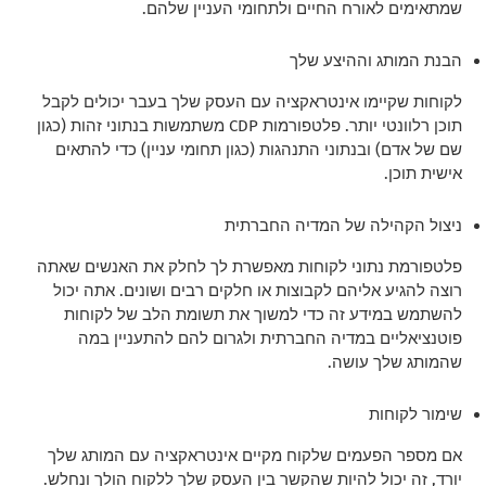
שמתאימים לאורח החיים ולתחומי העניין שלהם.
הבנת המותג וההיצע שלך
לקוחות שקיימו אינטראקציה עם העסק שלך בעבר יכולים לקבל
תוכן רלוונטי יותר. פלטפורמות CDP משתמשות בנתוני זהות (כגון
שם של אדם) ובנתוני התנהגות (כגון תחומי עניין) כדי להתאים
אישית תוכן.
ניצול הקהילה של המדיה החברתית
פלטפורמת נתוני לקוחות מאפשרת לך לחלק את האנשים שאתה
רוצה להגיע אליהם לקבוצות או חלקים רבים ושונים. אתה יכול
להשתמש במידע זה כדי למשוך את תשומת הלב של לקוחות
פוטנציאליים במדיה החברתית ולגרום להם להתעניין במה
שהמותג שלך עושה.
שימור לקוחות
אם מספר הפעמים שלקוח מקיים אינטראקציה עם המותג שלך
יורד, זה יכול להיות שהקשר בין העסק שלך ללקוח הולך ונחלש.