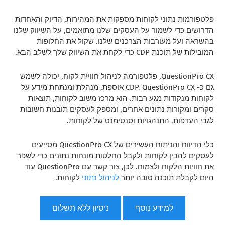
פלטפורמות נתוני לקוחות מספקות את המהירות, הדיוק והאחדות
הדרושים כדי לשמור על העסקים שלנו מתואמים, על השיווק שלנו
בהשראה ועל מעורבות הצרכנים שלנו. שקול את החלופות
המובילות של תוכנת CDP כדי לקחת את השיווק שלך לשלב הבא.
QuestionPro CX, פלטפורמה לניהול חוויית לקוח, יכולה לשמש
גם כ- CDP. QuestionPro CX אוספת, מנהלת ומנתחת מידע על
לקוחות מנקודות מגע רבות. הוא מרכז משוב לקוחות, תוצאות
סקרים ומקורות נתונים אחרים, ומספק לעסקים תובנות חשובות
לגבי העדפות, התנהגויות וסנטימנט של לקוחות.
כלי הדיווח והניתוח העשירים של QuestionPro CX מסייעים
לעסקים להבין לקוחות ולקבל החלטות מונחות נתונים כדי לשפר
את חוויות הלקוח ולצמוח. לכן, צור קשר עם QuestionPro עוד
היום לקבלת תוכנה טובה יותר
לניהול נתוני
לקוחות.
למידע נוסף
ניסיון ללא תשלום