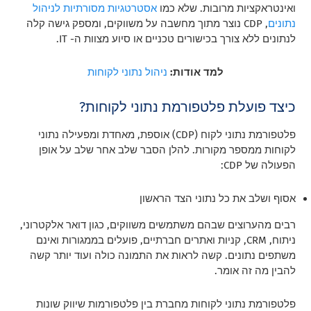
ואינטראקציות מרובות. שלא כמו
אסטרטגיות מסורתיות לניהול
נתונים
, CDP נוצר מתוך מחשבה על משווקים, ומספק גישה קלה
לנתונים ללא צורך בכישורים טכניים או סיוע מצוות ה- IT.
למד אודות:
ניהול נתוני לקוחות
כיצד פועלת פלטפורמת נתוני לקוחות?
פלטפורמת נתוני לקוח (CDP) אוספת, מאחדת ומפעילה נתוני
לקוחות ממספר מקורות. להלן הסבר שלב אחר שלב על אופן
הפעולה של CDP:
אסוף ושלב את כל נתוני הצד הראשון
רבים מהערוצים שבהם משתמשים משווקים, כגון דואר אלקטרוני,
ניתוח, CRM, קניות ואתרים חברתיים, פועלים בממגורות ואינם
משתפים נתונים. קשה לראות את התמונה כולה ועוד יותר קשה
להבין מה זה אומר.
פלטפורמת נתוני לקוחות מחברת בין פלטפורמות שיווק שונות