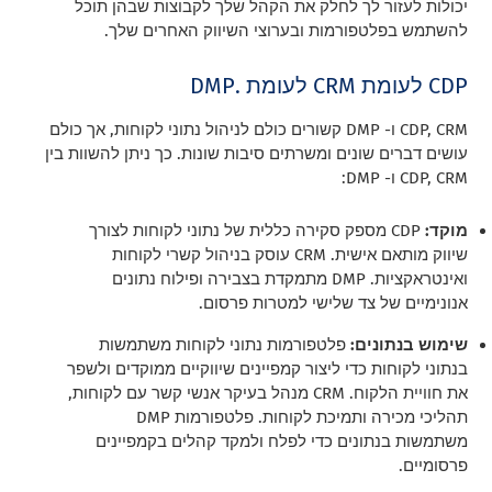
יכולות לעזור לך לחלק את הקהל שלך לקבוצות שבהן תוכל
להשתמש בפלטפורמות ובערוצי השיווק האחרים שלך.
CDP לעומת CRM לעומת .DMP
CDP, CRM ו- DMP קשורים כולם לניהול נתוני לקוחות, אך כולם
עושים דברים שונים ומשרתים סיבות שונות. כך ניתן להשוות בין
CDP, CRM ו- DMP:
מוקד:
CDP מספק סקירה כללית של נתוני לקוחות לצורך
שיווק מותאם אישית. CRM עוסק בניהול קשרי לקוחות
ואינטראקציות. DMP מתמקדת בצבירה ופילוח נתונים
אנונימיים של צד שלישי למטרות פרסום.
שימוש בנתונים:
פלטפורמות נתוני לקוחות משתמשות
בנתוני לקוחות כדי ליצור קמפיינים שיווקיים ממוקדים ולשפר
את חוויית הלקוח. CRM מנהל בעיקר אנשי קשר עם לקוחות,
תהליכי מכירה ותמיכת לקוחות. פלטפורמות DMP
משתמשות בנתונים כדי לפלח ולמקד קהלים בקמפיינים
פרסומיים.