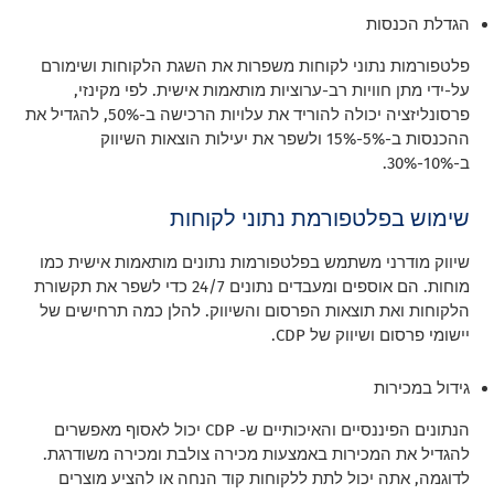
הגדלת הכנסות
פלטפורמות נתוני לקוחות משפרות את השגת הלקוחות ושימורם
על-ידי מתן חוויות רב-ערוציות מותאמות אישית. לפי מקינזי,
פרסונליזציה יכולה להוריד את עלויות הרכישה ב-50%, להגדיל את
ההכנסות ב-5%-15% ולשפר את יעילות הוצאות השיווק
ב-10%-30%.
שימוש בפלטפורמת נתוני לקוחות
שיווק מודרני משתמש בפלטפורמות נתונים מותאמות אישית כמו
מוחות. הם אוספים ומעבדים נתונים 24/7 כדי לשפר את תקשורת
הלקוחות ואת תוצאות הפרסום והשיווק. להלן כמה תרחישים של
יישומי פרסום ושיווק של CDP.
גידול במכירות
הנתונים הפיננסיים והאיכותיים ש- CDP יכול לאסוף מאפשרים
להגדיל את המכירות באמצעות מכירה צולבת ומכירה משודרגת.
לדוגמה, אתה יכול לתת ללקוחות קוד הנחה או להציע מוצרים