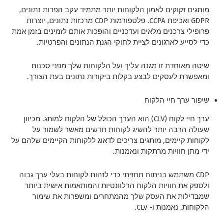
מותגים זקוקים לאמון הלקוחות יותר מתמיד עקב הפרות נתונים,
GDPR ואכיפת CCPA. פלטפורמות CDP מרכזות נתונים, יוצרות
פרופילי צרכנים מלאים ועדכניים והופכות אותם לזמינים בזמן אמת
כדי לסייע לארגונים לציית לחוקי הגנת הנתונים והפרטיות.
שיטה מאוחדת זו מגנה עליך ועל הלקוחות שלך מפני סכנות
ומאפשרת לעסקים לבצע בקלות ביקורות נתונים בעת הצורך.
שיפור ערך חיי הלקוח
ערך חיי לקוח (CLV) הוא הערך הכולל של הלקוח למותג. מכיוון
שעולה הרבה יותר להשיג לקוחות חדשים מאשר לשמור על
לקוחות קיימים, מותגים צריכים לדאוג ללקוחות הקיימים שלהם על
ידי מתן חוויות מרתקות ונאמנות.
CDP משתמש בניתוח תחזיתי כדי לזהות לקוחות בעלי ערך גבוה
ולספק את חוויות הלקוח הרלוונטיות והמותאמות אישית ביותר
שמבדילות את העסק שלך מהמתחרים ומשפרות את שימור
הלקוחות, נאמנות ו- CLV.