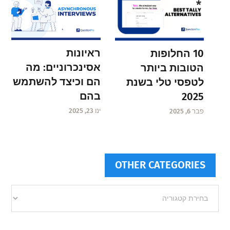
ראיונות
10 החלופות
אסינכרוניים: מה
הטובות ביותר
הם וכיצד להשתמש
לטפסי טלי בשנת
בהם
2025
ינו 23, 2025
פבר 6, 2025
OTHER CATEGORIES
Other
categories