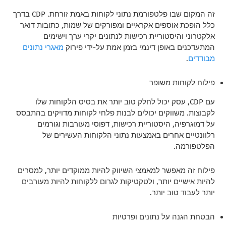
זה המקום שבו פלטפורמת נתוני לקוחות באמת זורחת. CDP בדרך
כלל הופכת אוספים אקראיים ומפורקים של שמות, כתובות דואר
אלקטרוני והיסטוריית רכישות לנתונים יקרי ערך וישימים
המתעדכנים באופן דינמי בזמן אמת על-ידי פירוק
מאגרי נתונים
מבודדים
.
פילוח לקוחות משופר
עם CDP, עסק יכול לחלק טוב יותר את בסיס הלקוחות שלו
לקבוצות. משווקים יכולים לבנות פלחי לקוחות מדויקים בהתבסס
על דמוגרפיה, היסטוריית רכישות, דפוסי מעורבות וגורמים
רלוונטיים אחרים באמצעות נתוני הלקוחות העשירים של
הפלטפורמה.
פילוח זה מאפשר למאמצי השיווק להיות ממוקדים יותר, למסרים
להיות אישיים יותר, ולטקטיקות לגרום ללקוחות להיות מעורבים
יותר לעבוד טוב יותר.
הבטחת הגנה על נתונים ופרטיות