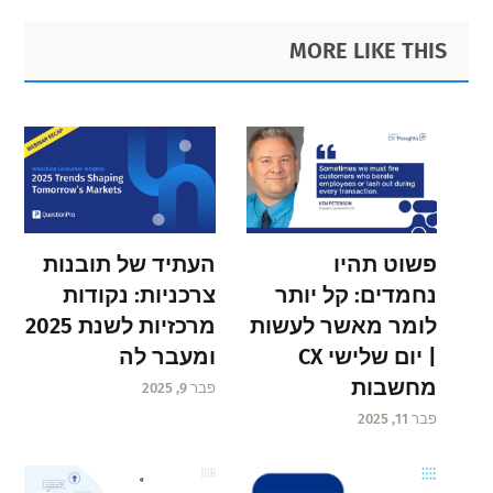
Primary
Footer
MORE LIKE THIS
Sidebar
פשוט תהיו
העתיד של תובנות
נחמדים: קל יותר
צרכניות: נקודות
לומר מאשר לעשות
מרכזיות לשנת 2025
| יום שלישי CX
ומעבר לה
מחשבות
פבר 9, 2025
פבר 11, 2025