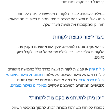
כך שכל חבר מקבל נתח יחסי.
במילים פשוטות, קבוצות לקוחות מפגישות קונים / לקוחות
פוטנציאליים שיש להם צרכים דומים ומגיבות באופן דומה למאמצי
השיווק וממקסמות את הצעת הערך שלך.
כיצד ליצור קבוצת לקוחות
כדי לאסוף נתונים רלוונטיים, עליך לוודא שאתה מקבץ את
הלקוחות שלך כראוי כדי לפלח את הקהל הנכון ולקבל דיוק
נתונים.
פילוח שוק
או קבוצות לקוחות נעשה בדרך כלל בחמישה מישורים:
פילוח דמוגרפי, פילוח פסיכוגרפי, פילוח
התנהגותי, פילוח גיאוגרפי
ופילוח
פירמוגרפי
. כל רמה מייצגת הזדמנות לאיסוף נתונים
ספציפיים המתורגם למאמצים עסקיים
ממוקדים ופילוח מוצרים
.
היכן ניתן להשתמש בקבוצות לקוחות?
קבוצות לקוחות משרתות מטרות רבות: לתמוך במאמצי השיווק