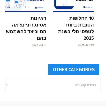
ראיונות
10 החלופות
אסינכרוניים: מה
הטובות ביותר
הם וכיצד להשתמש
לטפסי טלי בשנת
בהם
2025
ינו 23, 2025
פבר 6, 2025
OTHER CATEGORIES
Other
categories