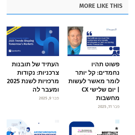
Primary
Footer
MORE LIKE THIS
Sidebar
פשוט תהיו
העתיד של תובנות
נחמדים: קל יותר
צרכניות: נקודות
לומר מאשר לעשות
מרכזיות לשנת 2025
| יום שלישי CX
ומעבר לה
מחשבות
פבר 9, 2025
פבר 11, 2025