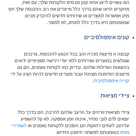
הם עשויים לייצג אחוז קטן מבסיס הלקוחות שלך; עם זאת,
מחקרים הראו שהם בדרך כלל מייצרים את רוב ההכנסה שלך תוך
מתן אפשרות למוצרים או שירותים חדשים להיבדק מכיוון
שנאמנותם היא בדרך כלל למותג, לא למוצר.
קונים אימפולסיביים
קבוצה זו מייצגת מכרה זהב בכל הנוגע להכנסות. צרכנים
שגולשים במוצרים ושירותים ללא יעדי רכישה ספציפיים ידועים
בהוצאות הגדולות שלהם. ובדיוק כמו לקוחות נאמנים, הם גם
מייצגים הזדמנות מצוינת עבור מוצרים חדשים להיות הציג על ידי
קנייה אימפולסיבית
.
ציידי מציאות
ציידי מציאות זורחים על הרעב שלהם להרבה; הם בדרך כלל
יוצאים לדם לגבי מחיר, איכות וזמן אספקה. לא קל להשפיע
עליהם; לעתים רחוקות הם הופכים ללקוחות נאמנים או
לשגרירי
מותג
כנאמנותם למשתני חיסכון וחידוש.