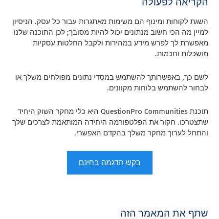
הקריאה לפעולה
השגת לקוחות ומינוף הם משימות מאתגרות עבור כל עסק. הניסיון
למיין מה הכי חשוב מנתונים יכול להיות מסובך; לכן התוכנה שלנו
מאפשרת לך לפרש מידע במהירות ולקבל החלטות עסקיות
מושכלות וחכמות.
לשם כך, באפשרותך להשתמש במסדי נתונים מפולחים משלך או
לבחור להשתמש בלוחות מקוונים.
תוכנת QuestionPro Communities היא כלי מחקר השוק היחיד
שתצטרכו. חקור את הפלטפורמה היחידה המותאמת לצרכים שלך
והתחל לערוך מחקר משלך בהקדם האפשרי.
בקש הדגמה בחינם
שתף את המאמר הזה