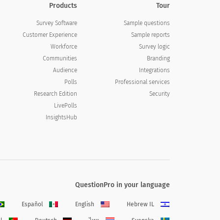
Products
Tour
Survey Software
Sample questions
Customer Experience
Sample reports
Workforce
Survey logic
Communities
Branding
Audience
Integrations
Professional services
Polls
Security
Research Edition
LivePolls
InsightsHub
QuestionPro in your language
Español
English
Hebrew IL