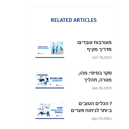
RELATED ARTICLES
מעורבות עובדים:
מדריך מקיף
Oct 18,2023
סקר בסיסי: מהו,
מטרה, תהליך
ושיטות עבודה
Jan 03,2025
מומלצות
7 הכלים הטובים
ביותר לניתוח פערים
להעצמת העסק שלך
Apr 25,2024
בשנת 2025