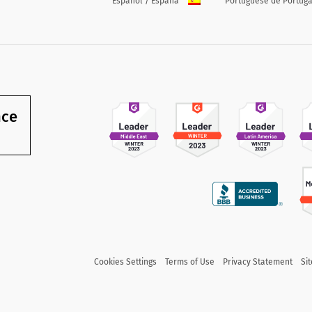
Español / España
Portuguese de Portuga
nce
Cookies Settings
Terms of Use
Privacy Statement
Si