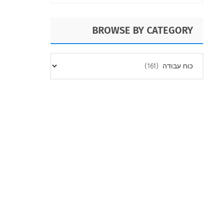
BROWSE BY CATEGORY
BROWSE
BY
CATEGORY