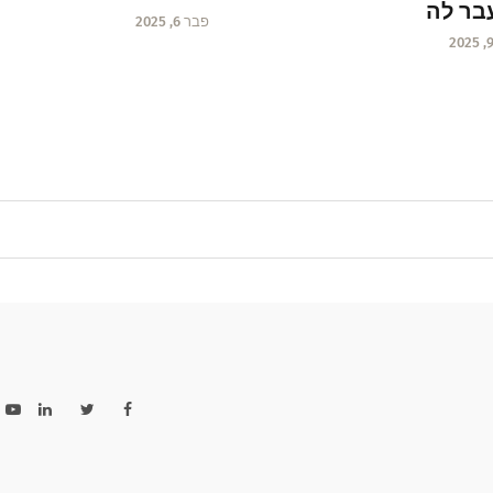
בר לה
פבר 6, 2025