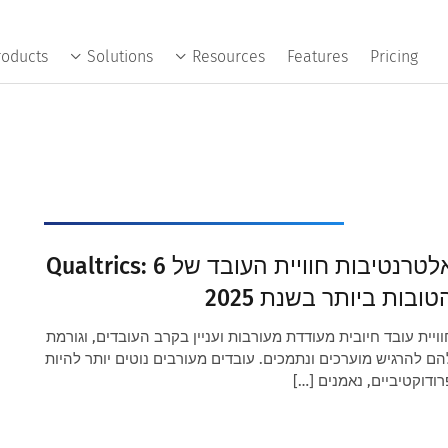
roducts
Solutions
Resources
Features
Pricing
אלטרנטיבות חוויית העובד של Qualtrics: 6
טובות ביותר בשנת 2025
וויית עובד חיובית מעודדת מעורבות ועניין בקרב העובדים, וגורמת
הם להרגיש מוערכים ונתמכים. עובדים מעורבים נוטים יותר להיות
רודוקטיביים, נאמנים […]