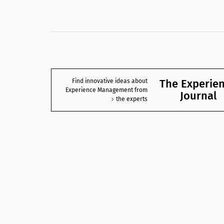
The Experie
Find innovative ideas about
Experience Management from
Journal
the experts