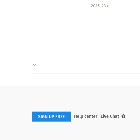
ינו 23, 2025
Help center
Live Chat
SIGN UP FREE