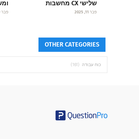
שלישי CX מחשבות
ומע
פבר 11, 2025
פבר 9, 2025
OTHER CATEGORIES
Other
categories