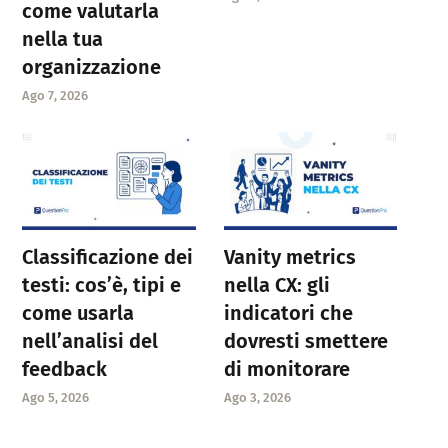
come valutarla
nella tua
organizzazione
Ago 7, 2026
Classificazione dei
Vanity metrics
testi: cos’è, tipi e
nella CX: gli
come usarla
indicatori che
nell’analisi del
dovresti smettere
feedback
di monitorare
Ago 5, 2026
Ago 3, 2026