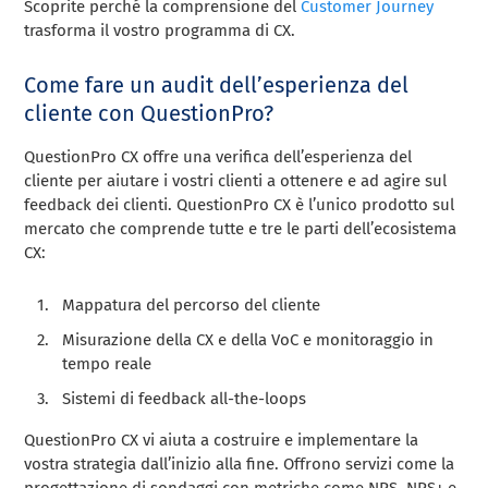
Scoprite perché la comprensione del
Customer Journey
trasforma il vostro programma di CX.
Come fare un audit dell’esperienza del
cliente con QuestionPro?
QuestionPro CX offre una verifica dell’esperienza del
cliente per aiutare i vostri clienti a ottenere e ad agire sul
feedback dei clienti. QuestionPro CX è l’unico prodotto sul
mercato che comprende tutte e tre le parti dell’ecosistema
CX:
Mappatura del percorso del cliente
Misurazione della CX e della VoC e monitoraggio in
tempo reale
Sistemi di feedback all-the-loops
QuestionPro CX vi aiuta a costruire e implementare la
vostra strategia dall’inizio alla fine. Offrono servizi come la
progettazione di sondaggi con metriche come NPS, NPS+ e