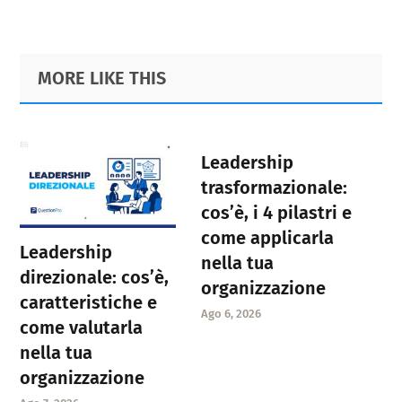
Primary
Footer
MORE LIKE THIS
Sidebar
Leadership
trasformazionale:
cos’è, i 4 pilastri e
come applicarla
Leadership
nella tua
direzionale: cos’è,
organizzazione
caratteristiche e
Ago 6, 2026
come valutarla
nella tua
organizzazione