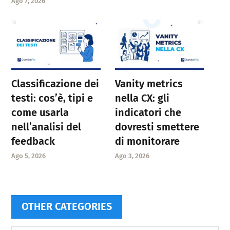
Ago 7, 2026
Classificazione dei
Vanity metrics
testi: cos’è, tipi e
nella CX: gli
come usarla
indicatori che
nell’analisi del
dovresti smettere
feedback
di monitorare
Ago 5, 2026
Ago 3, 2026
OTHER CATEGORIES