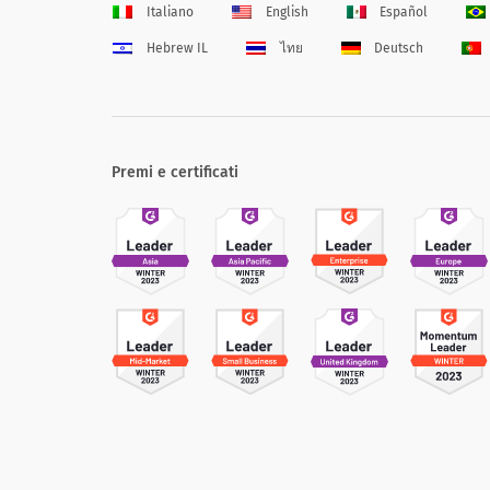
Italiano
English
Español
Hebrew IL
ไทย
Deutsch
Premi e certificati