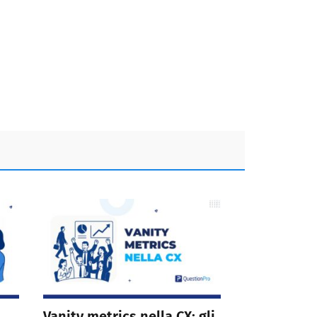
Vanity metrics nella CX: gli