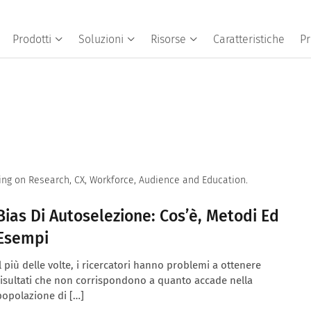
Prodotti
Soluzioni
Risorse
Caratteristiche
Pr
ing on Research, CX, Workforce, Audience and Education.
Bias Di Autoselezione: Cos’è, Metodi Ed
Esempi
Il più delle volte, i ricercatori hanno problemi a ottenere
risultati che non corrispondono a quanto accade nella
popolazione di […]