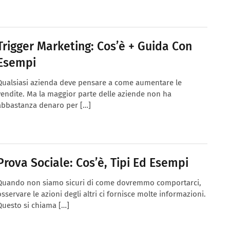
Trigger Marketing: Cos’è + Guida Con
Esempi
Qualsiasi azienda deve pensare a come aumentare le
vendite. Ma la maggior parte delle aziende non ha
abbastanza denaro per […]
Prova Sociale: Cos’è, Tipi Ed Esempi
Quando non siamo sicuri di come dovremmo comportarci,
osservare le azioni degli altri ci fornisce molte informazioni.
Questo si chiama […]