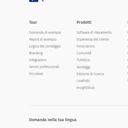
Tour
Prodotti
Domande di esempio
Software di rilevamento
Report di esempio
Esperienza del cliente
Logica del sondaggio
Forza lavoro
Branding
Comunità
Integrazioni
Pubblico
Servizi professionali
Sondaggi
Sicurezza
Edizione di ricerca
LivePolls
InsightShub
Domanda nella tua lingua