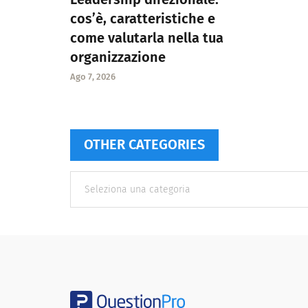
cos’è, caratteristiche e
come valutarla nella tua
organizzazione
Ago 7, 2026
OTHER CATEGORIES
Other
categories