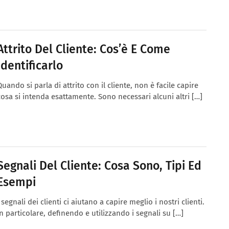
Attrito Del Cliente: Cos’è E Come
Identificarlo
Quando si parla di attrito con il cliente, non è facile capire
cosa si intenda esattamente. Sono necessari alcuni altri […]
Segnali Del Cliente: Cosa Sono, Tipi Ed
Esempi
I segnali dei clienti ci aiutano a capire meglio i nostri clienti.
In particolare, definendo e utilizzando i segnali su […]