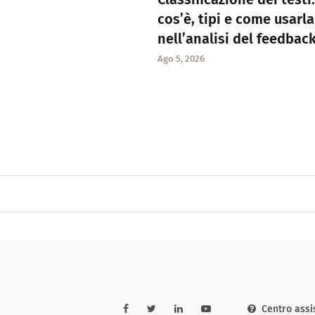
cos’è, tipi e come usarla
nell’analisi del feedbac
Ago 5, 2026
Centro assi