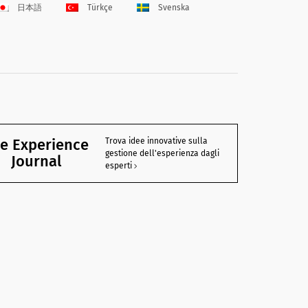
日本語
Türkçe
Svenska
e Experience
Trova idee innovative sulla
gestione dell'esperienza dagli
Journal
esperti