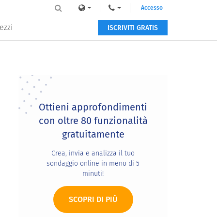
Accesso
ezzi
ISCRIVITI GRATIS
Primary
Sidebar
Ottieni approfondimenti
con oltre 80 funzionalità
gratuitamente
Crea, invia e analizza il tuo
sondaggio online in meno di 5
minuti!
SCOPRI DI PIÙ