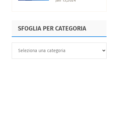
Jan 15,2024
gli elementi chiave
SFOGLIA PER CATEGORIA
SFOGLIA
PER
CATEGORIA