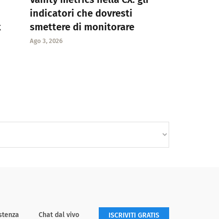
indicatori che dovresti
k
smettere di monitorare
Ago 3, 2026
stenza
Chat dal vivo
ISCRIVITI GRATIS