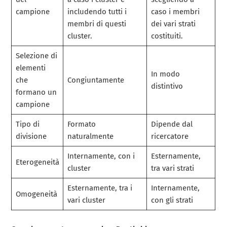
campione
includendo tutti i
caso i membri
membri di questi
dei vari strati
cluster.
costituiti.
Selezione di
elementi
In modo
che
Congiuntamente
distintivo
formano un
campione
Tipo di
Formato
Dipende dal
divisione
naturalmente
ricercatore
Internamente, con i
Esternamente,
Eterogeneità
cluster
tra vari strati
Esternamente, tra i
Internamente,
Omogeneità
vari cluster
con gli strati