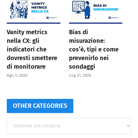
Vanity metrics
Bias di
nella CX: gli
misurazione:
indicatori che
cos’è, tipi e come
dovresti smettere
prevenirlo nei
di monitorare
sondaggi
Ago 3, 2026
Lug 31, 2026
OTHER CATEGORIES
Other
categories