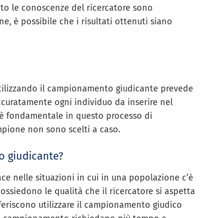
to le conoscenze del ricercatore sono
, è possibile che i risultati ottenuti siano
utilizzando il campionamento giudicante prevede
accuratamente ogni individuo da inserire nel
 è fondamentale in questo processo di
ione non sono scelti a caso.
o giudicante?
ce nelle situazioni in cui in una popolazione c’è
ssiedono le qualità che il ricercatore si aspetta
eferiscono utilizzare il campionamento giudico