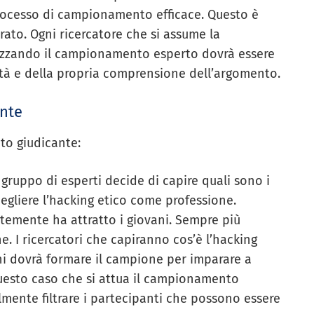
ocesso di campionamento efficace. Questo è
ato. Ogni ricercatore che si assume la
lizzando il campionamento esperto dovrà essere
tà e della propria comprensione dell’argomento.
nte
to giudicante:
gruppo di esperti decide di capire quali sono i
egliere l’hacking etico come professione.
ntemente ha attratto i giovani. Sempre più
ne.
I ricercatori che capiranno cos’è l’hacking
hi dovrà formare il campione per imparare a
uesto caso che si attua il campionamento
ilmente filtrare i partecipanti che possono essere