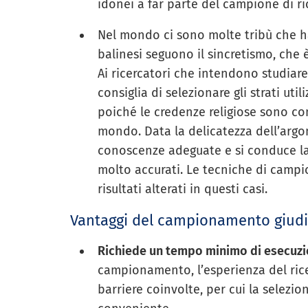
idonei a far parte del campione di ri
Nel mondo ci sono molte tribù che ha
balinesi seguono il sincretismo, che
Ai ricercatori che intendono studiare 
consiglia di selezionare gli strati u
poiché le credenze religiose sono co
mondo. Data la delicatezza dell’arg
conoscenze adeguate e si conduce la 
molto accurati. Le tecniche di cam
risultati alterati in questi casi.
Vantaggi del campionamento giud
Richiede un tempo minimo di esecuzi
campionamento, l’esperienza del rice
barriere coinvolte, per cui la selez