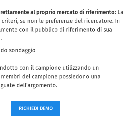
direttamente al proprio mercato di riferimento:
La
iteri, se non le preferenze del ricercatore. In
ente con il pubblico di riferimento di sua
.
ido sondaggio
ndotto con il campione utilizzando un
i membri del campione possiedono una
guate dell’argomento.
RICHIEDI DEMO