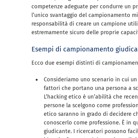
competenze adeguate per condurre un pr
l’unico svantaggio del campionamento mir
responsabilità di creare un campione uti
estremamente sicuro delle proprie capaci
Esempi di campionamento giudica
Ecco due esempi distinti di campionamen
Consideriamo uno scenario in cui un 
fattori che portano una persona a sc
L’hacking etico è un’abilità che rece
persone la scelgono come professio
etico saranno in grado di decidere c
conoscerlo come professione. È in q
giudicante. I ricercatori possono fac