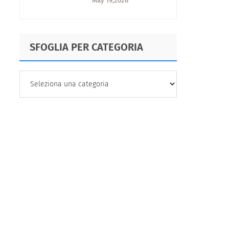
May 19,2026
configurare nulla
SFOGLIA PER CATEGORIA
SFOGLIA
PER
CATEGORIA