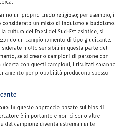
cerca.
nno un proprio credo religioso; per esempio, i
 è considerato un misto di induismo e buddismo.
la cultura dei Paesi del Sud-Est asiatico, si
tilizzando un campionamento di tipo giudicante,
nsiderate molto sensibili in questa parte del
omento, se si creano campioni di persone con
ricerca con questi campioni, i risultati saranno
pionamento per probabilità producono spesso
icante
one:
In questo approccio basato sul bias di
rcatore è importante e non ci sono altre
ione del campione diventa estremamente