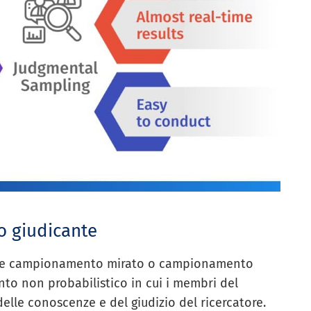
o giudicante
che campionamento mirato o campionamento
to non probabilistico in cui i membri del
elle conoscenze e del giudizio del ricercatore.