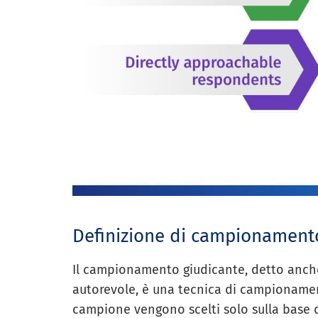
Definizione di campionament
Il campionamento giudicante, detto an
autorevole, è una tecnica di campionamen
campione vengono scelti solo sulla base d