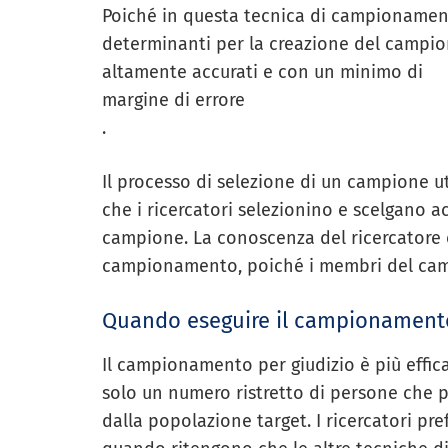
Poiché in questa tecnica di campionamen
determinanti per la creazione del campione
altamente accurati e con un minimo di
margine di errore
.
Il processo di selezione di un campione 
che i ricercatori selezionino e scelgano 
campione. La conoscenza del ricercatore
campionamento, poiché i membri del camp
Quando eseguire il campionament
Il campionamento per giudizio è più effica
solo un numero ristretto di persone che po
dalla popolazione target. I ricercatori pr