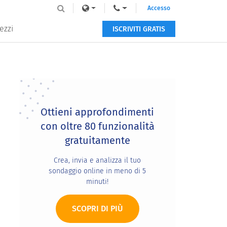
Accesso
ezzi
ISCRIVITI GRATIS
Primary
Sidebar
Ottieni approfondimenti
con oltre 80 funzionalità
gratuitamente
Crea, invia e analizza il tuo
sondaggio online in meno di 5
minuti!
SCOPRI DI PIÙ