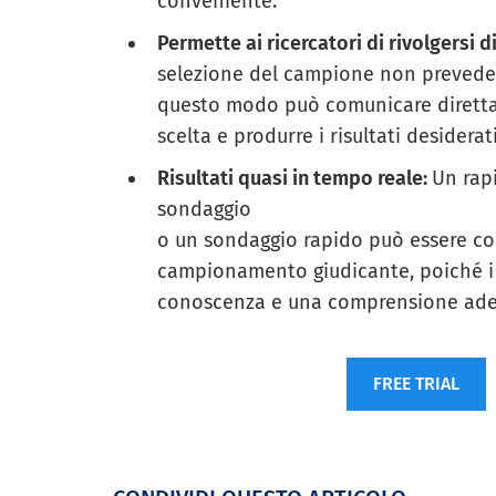
conveniente.
Permette ai ricercatori di rivolgersi 
selezione del campione non prevede cr
questo modo può comunicare direttam
scelta e produrre i risultati desiderati
Risultati quasi in tempo reale:
Un rap
sondaggio
o un sondaggio rapido può essere co
campionamento giudicante, poiché 
conoscenza e una comprensione ade
FREE TRIAL