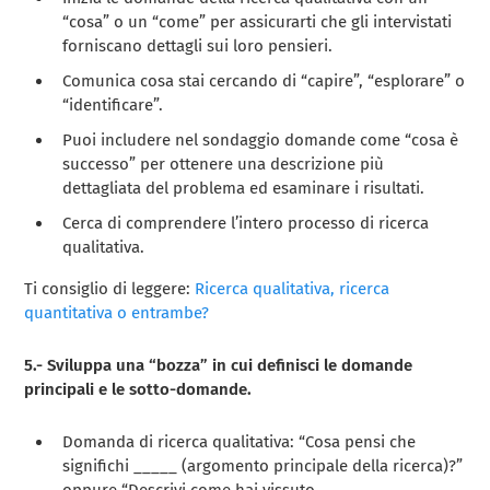
“cosa” o un “come” per assicurarti che gli intervistati
forniscano dettagli sui loro pensieri.
Comunica cosa stai cercando di “capire”, “esplorare” o
“identificare”.
Puoi includere nel sondaggio domande come “cosa è
successo” per ottenere una descrizione più
dettagliata del problema ed esaminare i risultati.
Cerca di comprendere l’intero processo di ricerca
qualitativa.
Ti consiglio di leggere:
Ricerca qualitativa, ricerca
quantitativa o entrambe?
5.- Sviluppa una “bozza” in cui definisci le domande
principali e le sotto-domande.
Domanda di ricerca qualitativa: “Cosa pensi che
significhi _____ (argomento principale della ricerca)?”
oppure “Descrivi come hai vissuto _________