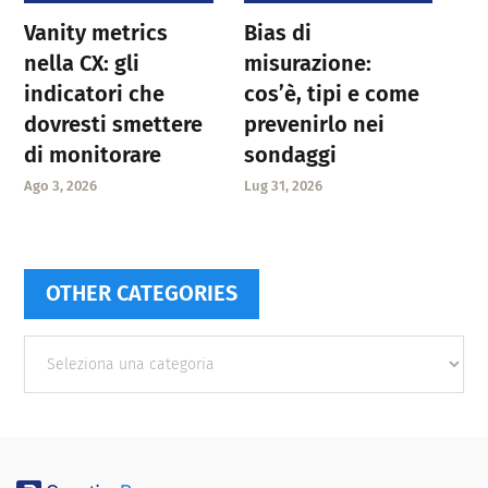
Vanity metrics
Bias di
nella CX: gli
misurazione:
indicatori che
cos’è, tipi e come
dovresti smettere
prevenirlo nei
di monitorare
sondaggi
Ago 3, 2026
Lug 31, 2026
OTHER CATEGORIES
Other
categories