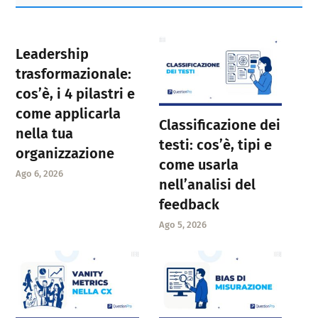
Sidebar
Leadership
trasformazionale:
cos’è, i 4 pilastri e
come applicarla
Classificazione dei
nella tua
testi: cos’è, tipi e
organizzazione
come usarla
Ago 6, 2026
nell’analisi del
feedback
Ago 5, 2026