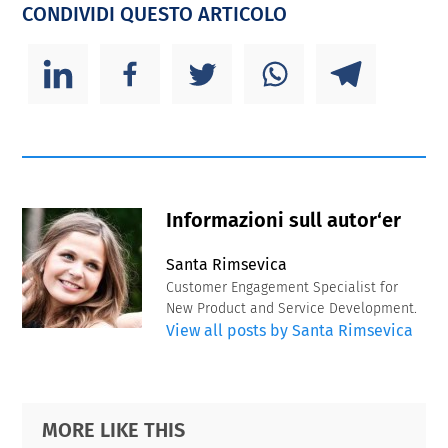
CONDIVIDI QUESTO ARTICOLO
Informazioni sull autor‘er
Santa Rimsevica
Customer Engagement Specialist for
New Product and Service Development.
View all posts by Santa Rimsevica
Primary
Footer
MORE LIKE THIS