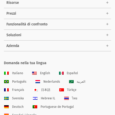
Risorse
Prezzi
Funzionalità di confronto
Soluzioni
Azienda
Domanda nella tua lingua
Italiano
English
Español
Português
Nederlands
العربية
Français
日本語
Türkçe
Svenska
Hebrew IL
ไทย
Deutsch
Portuguese de Portugal