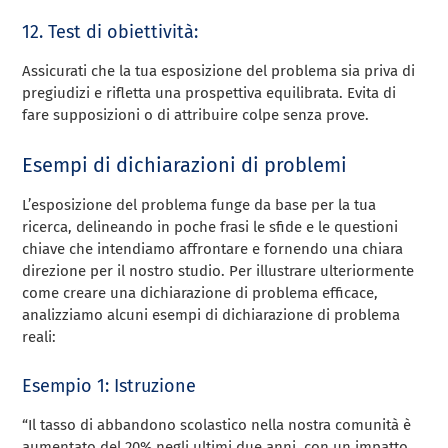
12. Test di obiettività:
Assicurati che la tua esposizione del problema sia priva di
pregiudizi e rifletta una prospettiva equilibrata. Evita di
fare supposizioni o di attribuire colpe senza prove.
Esempi di dichiarazioni di problemi
L’esposizione del problema funge da base per la tua
ricerca, delineando in poche frasi le sfide e le questioni
chiave che intendiamo affrontare e fornendo una chiara
direzione per il nostro studio. Per illustrare ulteriormente
come creare una dichiarazione di problema efficace,
analizziamo alcuni esempi di dichiarazione di problema
reali:
Esempio 1: Istruzione
“Il tasso di abbandono scolastico nella nostra comunità è
aumentato del 20% negli ultimi due anni, con un impatto