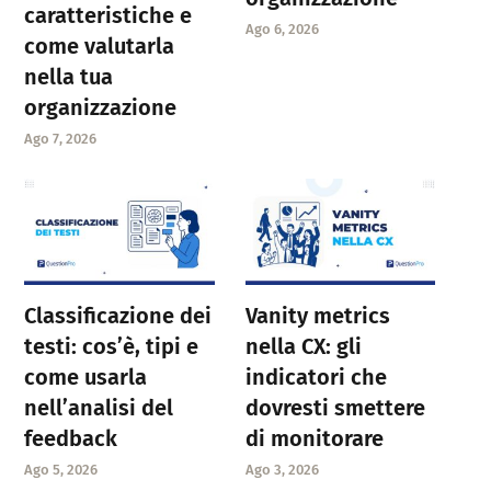
caratteristiche e
Ago 6, 2026
come valutarla
nella tua
organizzazione
Ago 7, 2026
Classificazione dei
Vanity metrics
testi: cos’è, tipi e
nella CX: gli
come usarla
indicatori che
nell’analisi del
dovresti smettere
feedback
di monitorare
Ago 5, 2026
Ago 3, 2026