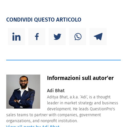
CONDIVIDI QUESTO ARTICOLO
Informazioni sull autor‘er
Adi Bhat
Aditya Bhat, a.k.a. ‘Adi’, is a thought
leader in market strategy and business
development. He leads QuestionPro's
sales teams to partner with companies, government
organizations, and nonprofit institution.