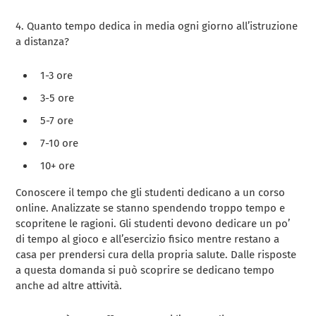
4. Quanto tempo dedica in media ogni giorno all’istruzione
a distanza?
1-3 ore
3-5 ore
5-7 ore
7-10 ore
10+ ore
Conoscere il tempo che gli studenti dedicano a un corso
online. Analizzate se stanno spendendo troppo tempo e
scopritene le ragioni. Gli studenti devono dedicare un po’
di tempo al gioco e all’esercizio fisico mentre restano a
casa per prendersi cura della propria salute. Dalle risposte
a questa domanda si può scoprire se dedicano tempo
anche ad altre attività.