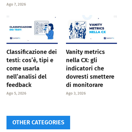
Ago 7, 2026
Classificazione dei
Vanity metrics
testi: cos’è, tipi e
nella CX: gli
come usarla
indicatori che
nell’analisi del
dovresti smettere
feedback
di monitorare
Ago 5, 2026
Ago 3, 2026
OTHER CATEGORIES