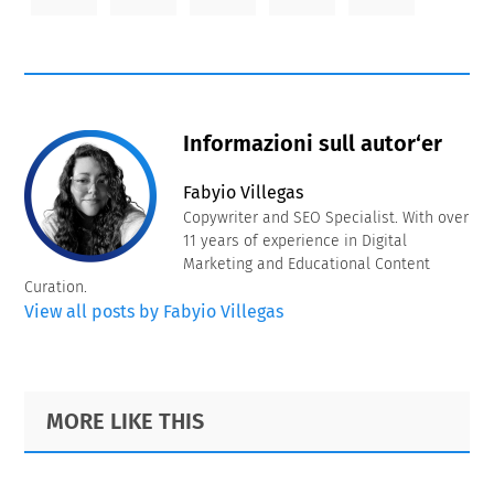
Informazioni sull autor‘er
Fabyio Villegas
Copywriter and SEO Specialist. With over
11 years of experience in Digital
Marketing and Educational Content
Curation.
View all posts by Fabyio Villegas
Primary
Footer
MORE LIKE THIS
Sidebar