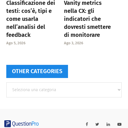
Classificazione dei
Vanity metrics
testi: cos’è, tipi e
nella CX: gli
come usarla
indicatori che
nell’analisi del
dovresti smettere
feedback
di monitorare
Ago 5, 2026
Ago 3, 2026
OTHER CATEGORIES
Other
categories