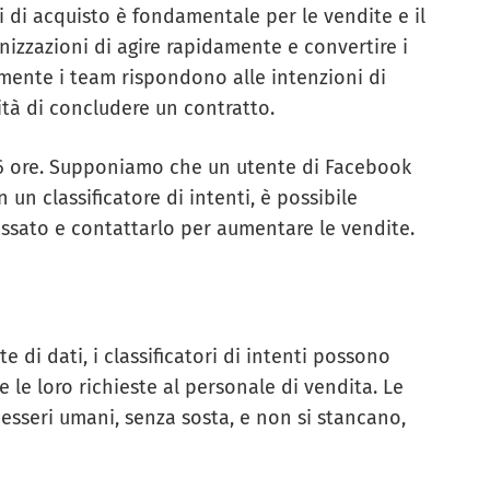
i di acquisto è fondamentale per le vendite e il
anizzazioni di agire rapidamente e convertire i
emente i team rispondono alle intenzioni di
ità di concludere un contratto.
o 6 ore. Supponiamo che un utente di Facebook
 un classificatore di intenti, è possibile
essato e contattarlo per aumentare le vendite.
i dati, i classificatori di intenti possono
re le loro richieste al personale di vendita. Le
sseri umani, senza sosta, e non si stancano,