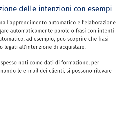
cazione delle intenzioni con esempi
bina l’apprendimento automatico e l’elaborazione
egare automaticamente parole o frasi con intenti
utomatico, ad esempio, può scoprire che frasi
 legati all’intenzione di acquistare.
 spesso noti come dati di formazione, per
inando le e-mail dei clienti, si possono rilevare