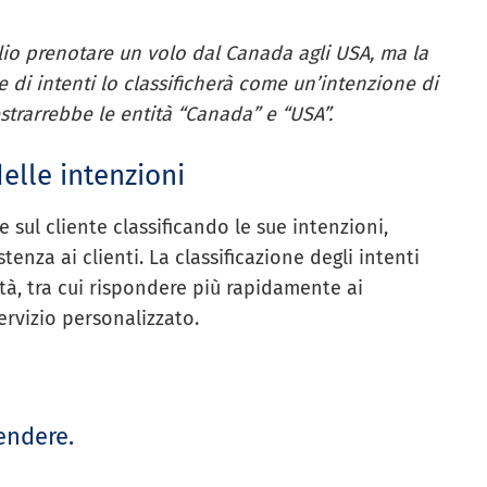
lio prenotare un volo dal Canada agli USA, ma la
ore di intenti lo classificherà come un’intenzione di
estrarrebbe le entità “Canada” e “USA”.
delle intenzioni
sul cliente classificando le sue intenzioni,
tenza ai clienti. La classificazione degli intenti
à, tra cui rispondere più rapidamente ai
servizio personalizzato.
endere.