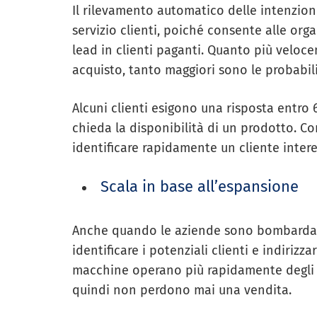
Il rilevamento automatico delle intenzion
servizio clienti, poiché consente alle org
lead in clienti paganti. Quanto più veloc
acquisto, tanto maggiori sono le probabil
Alcuni clienti esigono una risposta entr
chieda la disponibilità di un prodotto. Con
identificare rapidamente un cliente inter
Scala in base all’espansione
Anche quando le aziende sono bombardate d
identificare i potenziali clienti e indirizza
macchine operano più rapidamente degli e
quindi non perdono mai una vendita.