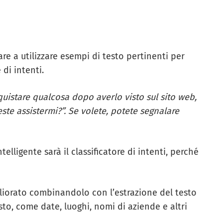
iare a utilizzare esempi di testo pertinenti per
 di intenti.
istare qualcosa dopo averlo visto sul sito web,
ste assistermi?”. Se volete, potete segnalare
elligente sarà il classificatore di intenti, perché
gliorato combinandolo con l’estrazione del testo
sto, come date, luoghi, nomi di aziende e altri