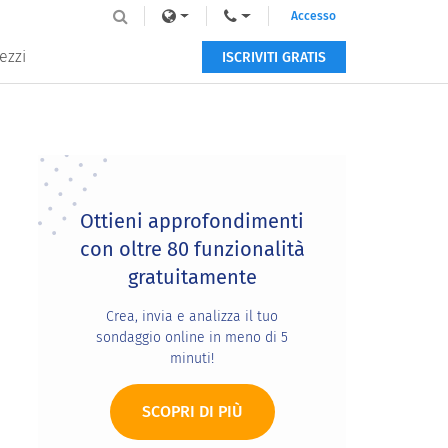
Accesso
ezzi
ISCRIVITI GRATIS
Primary
Sidebar
Ottieni approfondimenti
con oltre 80 funzionalità
gratuitamente
Crea, invia e analizza il tuo
sondaggio online in meno di 5
minuti!
SCOPRI DI PIÙ