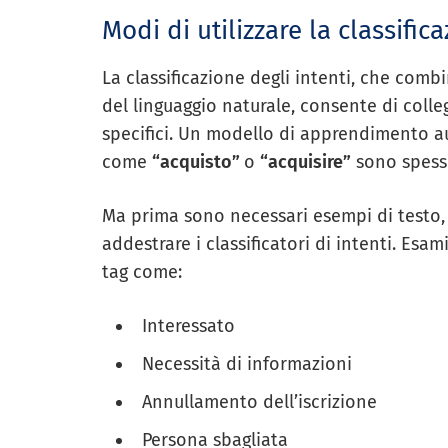
Modi di utilizzare la classifi
La classificazione degli intenti, che com
del linguaggio naturale, consente di coll
specifici. Un modello di apprendimento a
come
“acquisto”
o
“acquisire”
sono spesso
Ma prima sono necessari esempi di testo,
addestrare i classificatori di intenti. Esam
tag come:
Interessato
Necessità di informazioni
Annullamento dell’iscrizione
Persona sbagliata