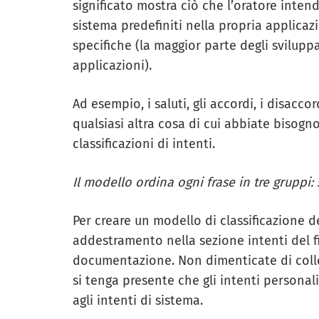
significato mostra ciò che l’oratore intende
sistema predefiniti nella propria applicazi
specifiche (la maggior parte degli sviluppa
applicazioni).
Ad esempio, i saluti, gli accordi, i disaccor
qualsiasi altra cosa di cui abbiate bisogn
classificazioni di intenti.
Il modello ordina ogni frase in tre gruppi:
Per creare un modello di classificazione de
addestramento nella sezione intenti del fi
documentazione. Non dimenticate di collega
si tenga presente che gli intenti person
agli intenti di sistema.