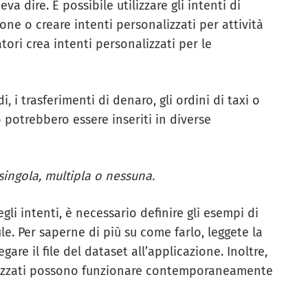
va dire. È possibile utilizzare gli intenti di
one o creare intenti personalizzati per attività
tori crea intenti personalizzati per le
di, i trasferimenti di denaro, gli ordini di taxi o
o potrebbero essere inseriti in diverse
 singola, multipla o nessuna.
gli intenti, è necessario definire gli esempi di
le. Per saperne di più su come farlo, leggete la
re il file del dataset all’applicazione. Inoltre,
alizzati possono funzionare contemporaneamente