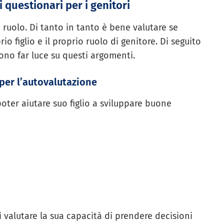
 questionari per i genitori
o ruolo. Di tanto in tanto è bene valutare se
io figlio e il proprio ruolo di genitore. Di seguito
no far luce su questi argomenti.
per l’autovalutazione
oter aiutare suo figlio a sviluppare buone
i valutare la sua capacità di prendere decisioni