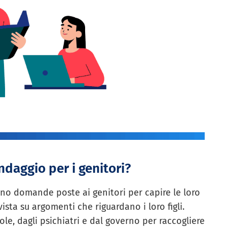
daggio per i genitori?
no domande poste ai genitori per capire le loro
vista su argomenti che riguardano i loro figli.
le, dagli psichiatri e dal governo per raccogliere