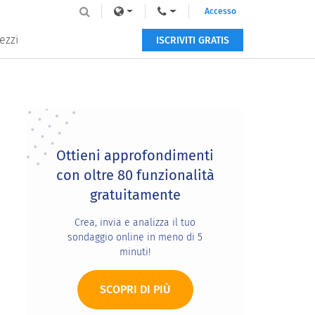
Accesso
ezzi
ISCRIVITI GRATIS
Primary
Sidebar
Ottieni approfondimenti
con oltre 80 funzionalità
gratuitamente
Crea, invia e analizza il tuo
sondaggio online in meno di 5
minuti!
SCOPRI DI PIÙ