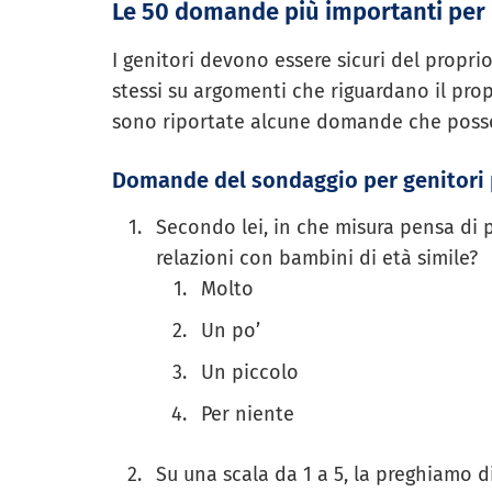
Le 50 domande più importanti per i
I genitori devono essere sicuri del propri
stessi su argomenti che riguardano il propr
sono riportate alcune domande che posso
Domande del sondaggio per genitori 
Secondo lei, in che misura pensa di p
relazioni con bambini di età simile?
Molto
Un po’
Un piccolo
Per niente
Su una scala da 1 a 5, la preghiamo d