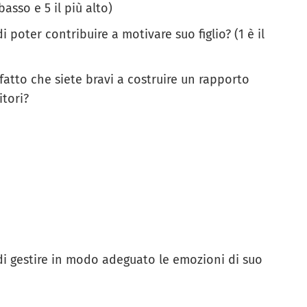
 basso e 5 il più alto)
 poter contribuire a motivare suo figlio? (1 è il
fatto che siete bravi a costruire un rapporto
itori?
 di gestire in modo adeguato le emozioni di suo