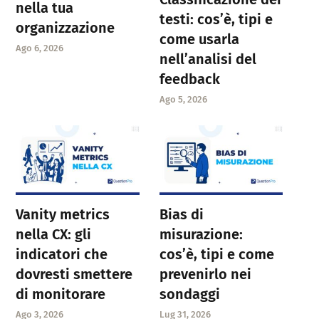
nella tua
testi: cos’è, tipi e
organizzazione
come usarla
Ago 6, 2026
nell’analisi del
feedback
Ago 5, 2026
Vanity metrics
Bias di
nella CX: gli
misurazione:
indicatori che
cos’è, tipi e come
dovresti smettere
prevenirlo nei
di monitorare
sondaggi
Ago 3, 2026
Lug 31, 2026