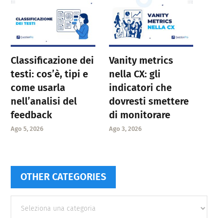
Classificazione dei
Vanity metrics
testi: cos’è, tipi e
nella CX: gli
come usarla
indicatori che
nell’analisi del
dovresti smettere
feedback
di monitorare
Ago 5, 2026
Ago 3, 2026
OTHER CATEGORIES
Other
categories