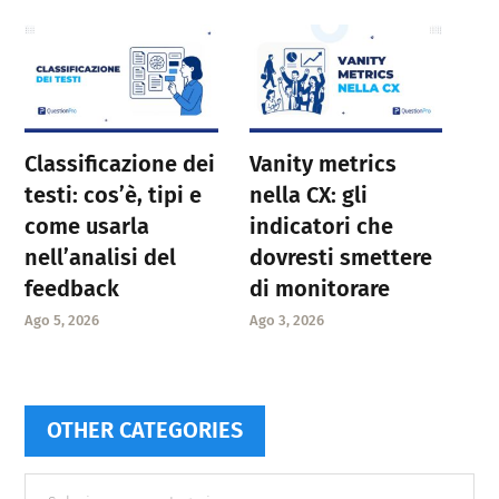
Classificazione dei
Vanity metrics
testi: cos’è, tipi e
nella CX: gli
come usarla
indicatori che
nell’analisi del
dovresti smettere
feedback
di monitorare
Ago 5, 2026
Ago 3, 2026
OTHER CATEGORIES
Other