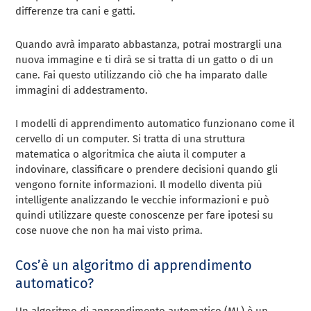
differenze tra cani e gatti.
Quando avrà imparato abbastanza, potrai mostrargli una
nuova immagine e ti dirà se si tratta di un gatto o di un
cane. Fai questo utilizzando ciò che ha imparato dalle
immagini di addestramento.
I modelli di apprendimento automatico funzionano come il
cervello di un computer. Si tratta di una struttura
matematica o algoritmica che aiuta il computer a
indovinare, classificare o prendere decisioni quando gli
vengono fornite informazioni. Il modello diventa più
intelligente analizzando le vecchie informazioni e può
quindi utilizzare queste conoscenze per fare ipotesi su
cose nuove che non ha mai visto prima.
Cos’è un algoritmo di apprendimento
automatico?
Un algoritmo di apprendimento automatico (ML) è un