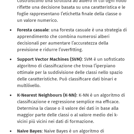
Costruiscono una struttura ad albero in cui ogni nodo
riflette una decisione basata su una caratteristica e le
foglie rappresentano l’etichetta finale della classe o
un valore numerico.
Foresta casuale
: una foresta casuale è una strategia di
apprendimento che combina numerosi alberi
decisionali per aumentare l’accuratezza della
previsione e ridurre l’overfitting.
Support Vector Machines (SVM)
: SVM è un sofisticato
algoritmo di classificazione che trova l’iperpiano
ottimale per la suddivisione delle classi nello spazio
delle caratteristiche. Può classificare dati binari e
multilivello.
K-Nearest Neighbours (K-NN)
: K-NN è un algoritmo di
classificazione e regressione semplice ma efficace.
Determina la classe o il valore dei dati in base alla
maggior parte delle classi o al valore medio dei k-
vicini più vicini nei dati di formazione.
Naive Bayes
: Naive Bayes è un algoritmo di