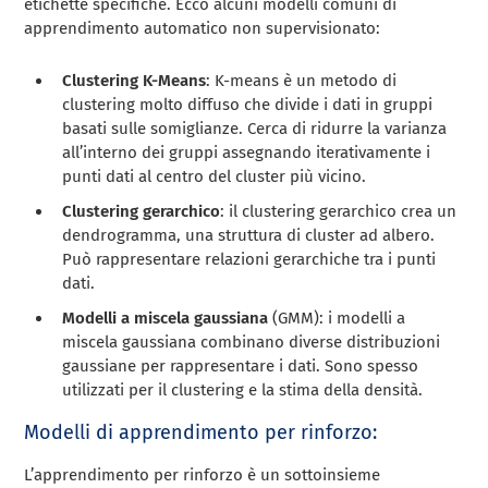
etichette specifiche. Ecco alcuni modelli comuni di
apprendimento automatico non supervisionato:
Clustering K-Means
: K-means è un metodo di
clustering molto diffuso che divide i dati in gruppi
basati sulle somiglianze. Cerca di ridurre la varianza
all’interno dei gruppi assegnando iterativamente i
punti dati al centro del cluster più vicino.
Clustering gerarchico
: il clustering gerarchico crea un
dendrogramma, una struttura di cluster ad albero.
Può rappresentare relazioni gerarchiche tra i punti
dati.
Modelli a miscela gaussiana
(GMM): i modelli a
miscela gaussiana combinano diverse distribuzioni
gaussiane per rappresentare i dati. Sono spesso
utilizzati per il clustering e la stima della densità.
Modelli di apprendimento per rinforzo:
L’apprendimento per rinforzo è un sottoinsieme