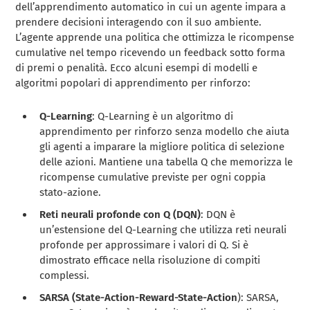
dell’apprendimento automatico in cui un agente impara a
prendere decisioni interagendo con il suo ambiente.
L’agente apprende una politica che ottimizza le ricompense
cumulative nel tempo ricevendo un feedback sotto forma
di premi o penalità. Ecco alcuni esempi di modelli e
algoritmi popolari di apprendimento per rinforzo:
Q-Learning
: Q-Learning è un algoritmo di
apprendimento per rinforzo senza modello che aiuta
gli agenti a imparare la migliore politica di selezione
delle azioni. Mantiene una tabella Q che memorizza le
ricompense cumulative previste per ogni coppia
stato-azione.
Reti neurali profonde con Q (DQN)
: DQN è
un’estensione del Q-Learning che utilizza reti neurali
profonde per approssimare i valori di Q. Si è
dimostrato efficace nella risoluzione di compiti
complessi.
SARSA (State-Action-Reward-State-Action
): SARSA,