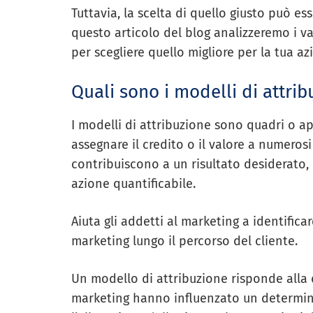
Tuttavia, la scelta di quello giusto può esse
questo articolo del blog analizzeremo i var
per scegliere quello migliore per la tua az
Quali sono i modelli di attrib
I modelli di attribuzione sono quadri o app
assegnare il credito o il valore a numeros
contribuiscono a un risultato desiderato,
azione quantificabile.
Aiuta gli addetti al marketing a identificar
marketing lungo il percorso del cliente.
Un modello di attribuzione risponde alla
marketing hanno influenzato un determina