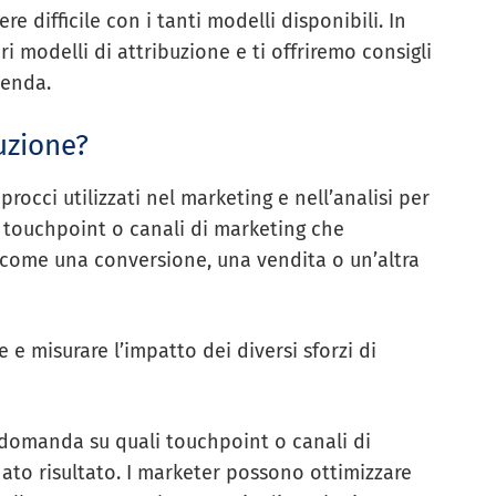
re difficile con i tanti modelli disponibili. In
i modelli di attribuzione e ti offriremo consigli
ienda.
uzione?
rocci utilizzati nel marketing e nell’analisi per
i touchpoint o canali di marketing che
 come una conversione, una vendita o un’altra
e e misurare l’impatto dei diversi sforzi di
 domanda su quali touchpoint o canali di
to risultato. I marketer possono ottimizzare