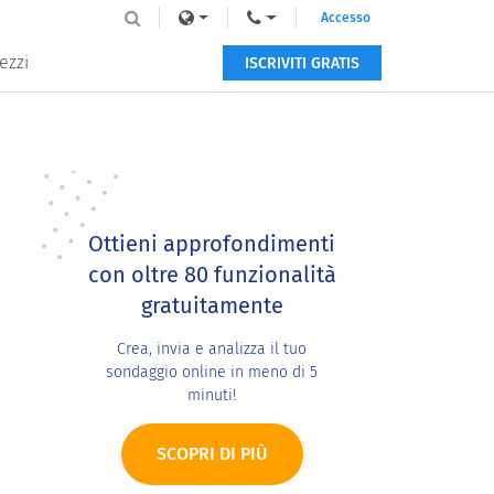
Accesso
ezzi
ISCRIVITI GRATIS
Primary
Sidebar
Ottieni approfondimenti
con oltre 80 funzionalità
gratuitamente
Crea, invia e analizza il tuo
sondaggio online in meno di 5
minuti!
SCOPRI DI PIÙ