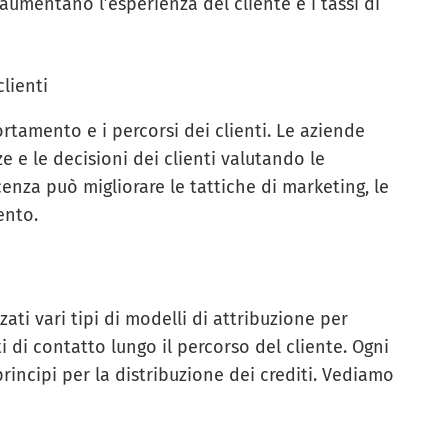
 aumentano l’esperienza del cliente e i tassi di
lienti
ortamento e i percorsi dei clienti. Le aziende
e le decisioni dei clienti valutando le
enza può migliorare le tattiche di marketing, le
ento.
e
zati vari tipi di modelli di attribuzione per
ti di contatto lungo il percorso del cliente. Ogni
rincipi per la distribuzione dei crediti. Vediamo