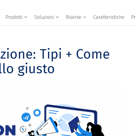
Prodotti
Soluzioni
Risorse
Caratteristiche
Pr
uzione: Tipi + Come
llo giusto