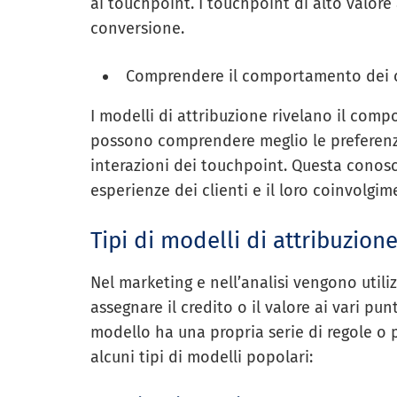
ai touchpoint. I touchpoint di alto valore
conversione.
Comprendere il comportamento dei c
I modelli di attribuzione rivelano il comp
possono comprendere meglio le preferenze 
interazioni dei touchpoint. Questa conosc
esperienze dei clienti e il loro coinvolgim
Tipi di modelli di attribuzion
Nel marketing e nell’analisi vengono utiliz
assegnare il credito o il valore ai vari pun
modello ha una propria serie di regole o p
alcuni tipi di modelli popolari: