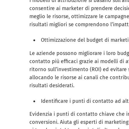
I modelli di attribuzione si basano sull’an
consentire ai marketer di prendere decisi
meglio le risorse, ottimizzare le campagn
risultati migliori se comprendono l’impatt
Ottimizzazione del budget di market
Le aziende possono migliorare i loro budge
contatto più efficaci grazie ai modelli di
ritorno sull’investimento (ROI) ed evitare
allocando le risorse ai canali che contri
risultati desiderati.
Identificare i punti di contatto ad al
Evidenzia i punti di contatto chiave che 
conversioni. Aiuta gli esperti di marketin