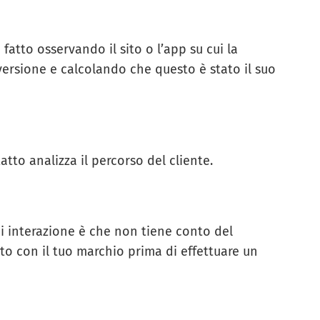
fatto osservando il sito o l’app su cui la
ersione e calcolando che questo è stato il suo
atto analizza il percorso del cliente.
di interazione è che non tiene conto del
o con il tuo marchio prima di effettuare un